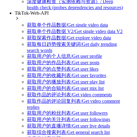
深度健康检查（实测依赖与资源）/ Deep
health check (probes dependencies and resources)
TikTok-Web-API
获取单个作品数据/Get single video data
获取单个作品数据 V2/Get single video data V2
获取探索作品数据/Get explore video data
获取每日趋势搜索关键词/Get daily trending
search words
获取用户的个人信息/Get user profile
获取用户的作品列表/Get user posts
获取用户的点赞列表/Get user likes
获取用户的收藏列表/Get user favorites
获取用户的播放列表/Get user play list
获取用户的合辑列表/Get user mix list
获取作品的评论列表/Get video comments
获取作品的评论回复列表/Get video comment
replies
获取用户的粉丝列表/Get user followers
获取用户的关注列表/Get user followings
获取用户的直播详情/Get user live details
获取综合搜索列表/Get general search list