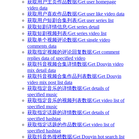
获取用户主页作品数据/Get user homepage
video data
获取用户喜欢作品数据/Get user like video data
获取用户短剧合集列表/Get user series list
获取短剧详情信息/Get series detail
获取短剧视频列表/Get series video list
获取单个视频评论数据/Get single video
comments data
获取指定视频的评论回复数据/Get comment
replies data of specified video
获取抖音视频合集详情数据/Get Douyin video
mix detail data
获取抖音视频合集作品列表数据/Get Douyin
video mix post list data
获取指定音乐的详情数据/Get details of
specified music
获取指定音乐的视频列表数据/Get video list of
specified music
获取指定话题的详情数据/Get details of
specified hashtag
获取指定话题的作品数据/Get video list of
specified hashtag
获取抖音热搜榜数据/Get Douyin hot search list