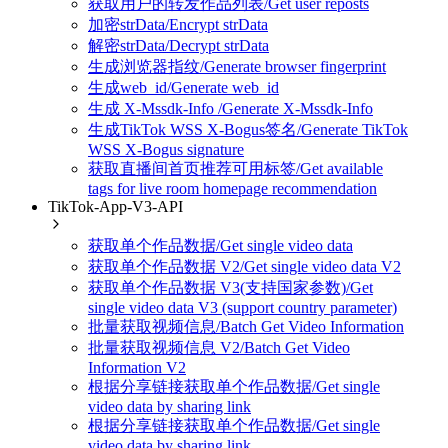
获取用户的转发作品列表/Get user reposts
加密strData/Encrypt strData
解密strData/Decrypt strData
生成浏览器指纹/Generate browser fingerprint
生成web_id/Generate web_id
生成 X-Mssdk-Info /Generate X-Mssdk-Info
生成TikTok WSS X-Bogus签名/Generate TikTok
WSS X-Bogus signature
获取直播间首页推荐可用标签/Get available
tags for live room homepage recommendation
TikTok-App-V3-API
获取单个作品数据/Get single video data
获取单个作品数据 V2/Get single video data V2
获取单个作品数据 V3(支持国家参数)/Get
single video data V3 (support country parameter)
批量获取视频信息/Batch Get Video Information
批量获取视频信息 V2/Batch Get Video
Information V2
根据分享链接获取单个作品数据/Get single
video data by sharing link
根据分享链接获取单个作品数据/Get single
video data by sharing link