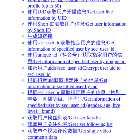
profile (up to 50)
使用UID获取用户开播信息/Get user live
information by UID
使用Short ID获取用户信息/Get user information
by Short ID
生成短链接
使用sec_user_id获取指定用户的信息/Get
information of specified user by sec_user_id
使用unique_id（抖音号）获取指定用户的信
息/Get information of specified user by unique_id
加密用户uid到sec_user_id/Encrypt user uid to
sec_user_id
根据抖音uid获取指定用户的信息/Get
information of specified user by uid
根据sec_user_id获取指定用户的信息（性别，
年龄，直播等级、牌子）/Get information of
specified user by sec_user_id (gender, age, live
level、brand)
获取用户粉丝列表/Get user fans list
获取用户关注列表/Get user following list
获取单个视频评论数据/Get single video
comments data