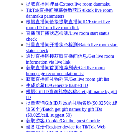
提取直播间弹幕/Extract live room danmaku
TikTok直播间弹幕参数获取/tiktok live room
danmaku parameters
根据直播间链接提取直播间ID/Extract live
room ID from live room link
直播间开播状态检测/Live room start status
check
批量直播间开播状态检测/Batch live room start
status check
通过直播链接获取直播间信息/Get live room
information via live link
获取直播间首页推荐列表/Get live room
homepage recommendation list
获取直播间礼物列表/Get live room gift list
生成哈希ID/Generate hashed ID
根据Gift ID查询礼物名称/Get gift name by gift
ID
批量查询Gift ID对应的礼物名称($0.025/次,建
议50个)/Batch get gift names by gift IDs
($0.025/call, suggest 50)
获取游客 Cookie/Get the guest Cookie
设备注册/Register device for TikTok Web