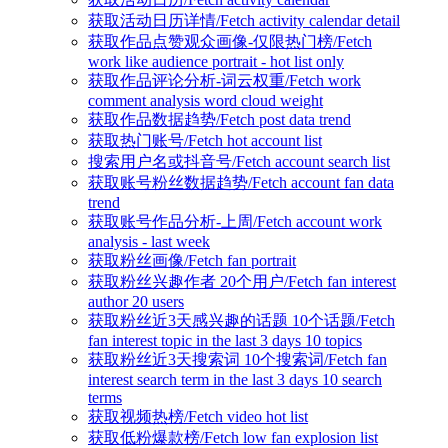
获取活动日历详情/Fetch activity calendar detail
获取作品点赞观众画像-仅限热门榜/Fetch
work like audience portrait - hot list only
获取作品评论分析-词云权重/Fetch work
comment analysis word cloud weight
获取作品数据趋势/Fetch post data trend
获取热门账号/Fetch hot account list
搜索用户名或抖音号/Fetch account search list
获取账号粉丝数据趋势/Fetch account fan data
trend
获取账号作品分析-上周/Fetch account work
analysis - last week
获取粉丝画像/Fetch fan portrait
获取粉丝兴趣作者 20个用户/Fetch fan interest
author 20 users
获取粉丝近3天感兴趣的话题 10个话题/Fetch
fan interest topic in the last 3 days 10 topics
获取粉丝近3天搜索词 10个搜索词/Fetch fan
interest search term in the last 3 days 10 search
terms
获取视频热榜/Fetch video hot list
获取低粉爆款榜/Fetch low fan explosion list