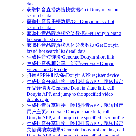
data
获取抖音直播热搜榜数据/Get Douyin live hot
search list data
获取抖音音乐榜数据/Get Douyin music hot
search list data
获取抖音品牌热榜分类数据/Get Douyin brand
hot search list data
获取抖音品牌热榜具体分类数据/Get Douyin
brand hot search list detail data
生成抖音短链接/Generate Douyin short link
生成抖音视频分享二维码/Generate Douyin
video share QR code
抖音APP注册设备/Douyin APP register device
生成抖音分享链接，唤起抖音APP，跳转指定
作品详情页/Generate Douyin share link, call
Douyin APP, and jump to the specified video
details page
生成抖音分享链接，唤起抖音APP，跳转指定
用户主页/Generate Douyin share link, call
Douyin APP, and jump to the specified user profile
生成抖音分享链接，唤起抖音APP，跳转指定
关键词搜索结果/Generate Douyin share link, call
Douyin APP, and jump to the specified keyword