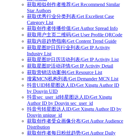
获取相似创作者推荐/Get Recommend Similar
Star Authors
获取优秀行业分类列表/Get Excellent Case
Category List
获取创作者传播价值/Get Author Spread Info
获取用户主页二维码/Get User Profile QRCode
获取内容趋势指南/Get Content Trend Guide
获取星图IP日历行业列表/Get IP Activity
Industry List
获取星图IP日历活动列表/Get IP Activity List
获取星图IP活动详情/Get IP Activity Detail
获取营销活动案例/Get Resource List
搜索MCN机构列表/Get Demander MCN List
抖音UID转星图达人ID/Get Xingtu Author ID
by Douyin UID
抖音sec_user_id转星图达人ID/Get Xingtu
Author ID by Douyin sec_user_id
抖音号转星图达人ID/Get Xingtu Author ID by
Douyin unique_id
获取创作者受众画像分布/Get Author Audience
Distribution
获取创作者每日粉丝趋势/Get Author Daily