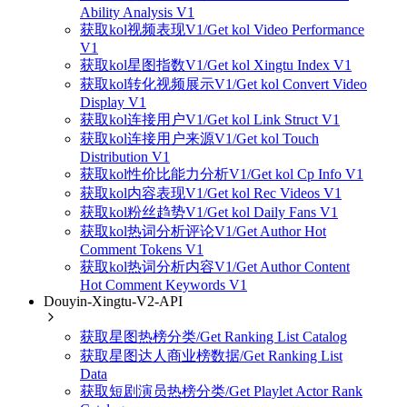
Ability Analysis V1
获取kol视频表现V1/Get kol Video Performance
V1
获取kol星图指数V1/Get kol Xingtu Index V1
获取kol转化视频展示V1/Get kol Convert Video
Display V1
获取kol连接用户V1/Get kol Link Struct V1
获取kol连接用户来源V1/Get kol Touch
Distribution V1
获取kol性价比能力分析V1/Get kol Cp Info V1
获取kol内容表现V1/Get kol Rec Videos V1
获取kol粉丝趋势V1/Get kol Daily Fans V1
获取kol热词分析评论V1/Get Author Hot
Comment Tokens V1
获取kol热词分析内容V1/Get Author Content
Hot Comment Keywords V1
Douyin-Xingtu-V2-API
获取星图热榜分类/Get Ranking List Catalog
获取星图达人商业榜数据/Get Ranking List
Data
获取短剧演员热榜分类/Get Playlet Actor Rank