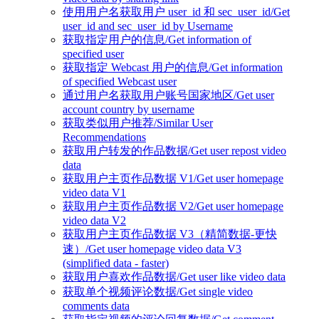
使用用户名获取用户 user_id 和 sec_user_id/Get
user_id and sec_user_id by Username
获取指定用户的信息/Get information of
specified user
获取指定 Webcast 用户的信息/Get information
of specified Webcast user
通过用户名获取用户账号国家地区/Get user
account country by username
获取类似用户推荐/Similar User
Recommendations
获取用户转发的作品数据/Get user repost video
data
获取用户主页作品数据 V1/Get user homepage
video data V1
获取用户主页作品数据 V2/Get user homepage
video data V2
获取用户主页作品数据 V3（精简数据-更快
速）/Get user homepage video data V3
(simplified data - faster)
获取用户喜欢作品数据/Get user like video data
获取单个视频评论数据/Get single video
comments data