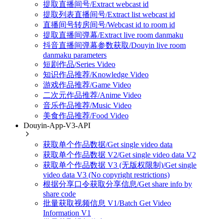
提取直播间号/Extract webcast id
提取列表直播间号/Extract list webcast id
直播间号转房间号/Webcast id to room id
提取直播间弹幕/Extract live room danmaku
抖音直播间弹幕参数获取/Douyin live room
danmaku parameters
短剧作品/Series Video
知识作品推荐/Knowledge Video
游戏作品推荐/Game Video
二次元作品推荐/Anime Video
音乐作品推荐/Music Video
美食作品推荐/Food Video
Douyin-App-V3-API
获取单个作品数据/Get single video data
获取单个作品数据 V2/Get single video data V2
获取单个作品数据 V3 (无版权限制)/Get single
video data V3 (No copyright restrictions)
根据分享口令获取分享信息/Get share info by
share code
批量获取视频信息 V1/Batch Get Video
Information V1