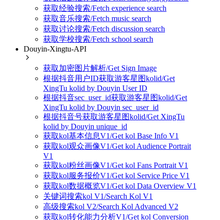
获取经验搜索/Fetch experience search
获取音乐搜索/Fetch music search
获取讨论搜索/Fetch discussion search
获取学校搜索/Fetch school search
Douyin-Xingtu-API
获取加密图片解析/Get Sign Image
根据抖音用户ID获取游客星图kolid/Get
XingTu kolid by Douyin User ID
根据抖音sec_user_id获取游客星图kolid/Get
XingTu kolid by Douyin sec_user_id
根据抖音号获取游客星图kolid/Get XingTu
kolid by Douyin unique_id
获取kol基本信息V1/Get kol Base Info V1
获取kol观众画像V1/Get kol Audience Portrait
V1
获取kol粉丝画像V1/Get kol Fans Portrait V1
获取kol服务报价V1/Get kol Service Price V1
获取kol数据概览V1/Get kol Data Overview V1
关键词搜索kol V1/Search Kol V1
高级搜索kol V2/Search Kol Advanced V2
获取kol转化能力分析V1/Get kol Conversion