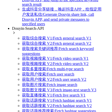
search result
生成抖音分享链接，唤起抖音APP，给指定用
户发送私信/Generate Douyin share link, call
Douyin APP, and send private messages to
specified users
Douyin-Search-API
获取综合搜索 V1/Fetch general search V1
获取综合搜索 V2/Fetch general search V2
获取搜索关键词推荐/Fetch search keyword
suggestions
获取视频搜索 V1/Fetch video search V1
获取视频搜索 V2/Fetch video search V2
获取多重搜索/Fetch multi-type search
获取用户搜索/Fetch user search
获取用户搜索 V2/Fetch user search V2
获取图片搜索/Fetch image search
获取图文搜索 V3/Fetch image-text search V3
获取直播搜索 V1/Fetch live search V1
获取话题搜索 V1/Fetch hashtag search V1
获取话题搜索 V2/Fetch hashtag search V2
获取话题推荐搜索/Fetch hashtag suggestions