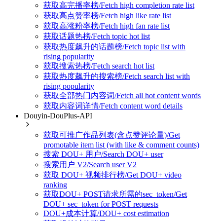
获取高完播率榜/Fetch high completion rate list
获取高点赞率榜/Fetch high like rate list
获取高涨粉率榜/Fetch high fan rate list
获取话题热榜/Fetch topic hot list
获取热度飙升的话题榜/Fetch topic list with
rising popularity
获取搜索热榜/Fetch search hot list
获取热度飙升的搜索榜/Fetch search list with
rising popularity
获取全部热门内容词/Fetch all hot content words
获取内容词详情/Fetch content word details
Douyin-DouPlus-API
获取可推广作品列表(含点赞评论量)/Get
promotable item list (with like & comment counts)
搜索 DOU+ 用户/Search DOU+ user
搜索用户 V2/Search user V2
获取 DOU+ 视频排行榜/Get DOU+ video
ranking
获取DOU+ POST请求所需的sec_token/Get
DOU+ sec_token for POST requests
DOU+成本计算/DOU+ cost estimation