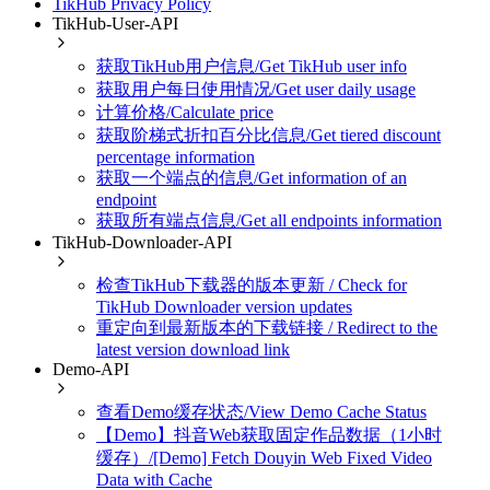
TikHub Privacy Policy
TikHub-User-API
获取TikHub用户信息/Get TikHub user info
获取用户每日使用情况/Get user daily usage
计算价格/Calculate price
获取阶梯式折扣百分比信息/Get tiered discount
percentage information
获取一个端点的信息/Get information of an
endpoint
获取所有端点信息/Get all endpoints information
TikHub-Downloader-API
检查TikHub下载器的版本更新 / Check for
TikHub Downloader version updates
重定向到最新版本的下载链接 / Redirect to the
latest version download link
Demo-API
查看Demo缓存状态/View Demo Cache Status
【Demo】抖音Web获取固定作品数据（1小时
缓存）/[Demo] Fetch Douyin Web Fixed Video
Data with Cache