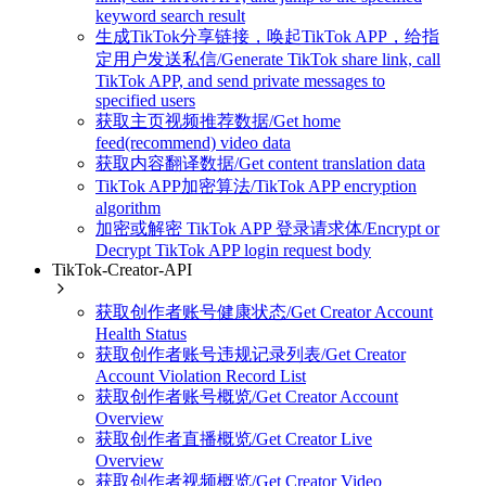
keyword search result
生成TikTok分享链接，唤起TikTok APP，给指
定用户发送私信/Generate TikTok share link, call
TikTok APP, and send private messages to
specified users
获取主页视频推荐数据/Get home
feed(recommend) video data
获取内容翻译数据/Get content translation data
TikTok APP加密算法/TikTok APP encryption
algorithm
加密或解密 TikTok APP 登录请求体/Encrypt or
Decrypt TikTok APP login request body
TikTok-Creator-API
获取创作者账号健康状态/Get Creator Account
Health Status
获取创作者账号违规记录列表/Get Creator
Account Violation Record List
获取创作者账号概览/Get Creator Account
Overview
获取创作者直播概览/Get Creator Live
Overview
获取创作者视频概览/Get Creator Video