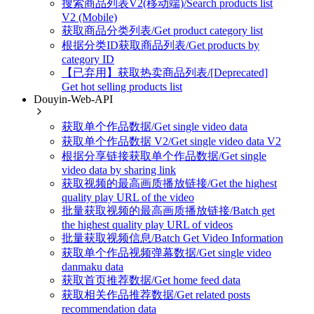
搜索商品列表V2(移动端)/Search products list
V2 (Mobile)
获取商品分类列表/Get product category list
根据分类ID获取商品列表/Get products by
category ID
【已弃用】获取热卖商品列表/[Deprecated]
Get hot selling products list
Douyin-Web-API
获取单个作品数据/Get single video data
获取单个作品数据 V2/Get single video data V2
根据分享链接获取单个作品数据/Get single
video data by sharing link
获取视频的最高画质播放链接/Get the highest
quality play URL of the video
批量获取视频的最高画质播放链接/Batch get
the highest quality play URL of videos
批量获取视频信息/Batch Get Video Information
获取单个作品视频弹幕数据/Get single video
danmaku data
获取首页推荐数据/Get home feed data
获取相关作品推荐数据/Get related posts
recommendation data