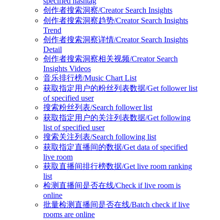
specified hashtag
创作者搜索洞察/Creator Search Insights
创作者搜索洞察趋势/Creator Search Insights
Trend
创作者搜索洞察详情/Creator Search Insights
Detail
创作者搜索洞察相关视频/Creator Search
Insights Videos
音乐排行榜/Music Chart List
获取指定用户的粉丝列表数据/Get follower list
of specified user
搜索粉丝列表/Search follower list
获取指定用户的关注列表数据/Get following
list of specified user
搜索关注列表/Search following list
获取指定直播间的数据/Get data of specified
live room
获取直播间排行榜数据/Get live room ranking
list
检测直播间是否在线/Check if live room is
online
批量检测直播间是否在线/Batch check if live
rooms are online