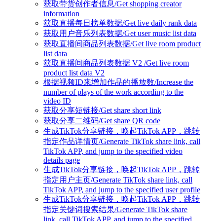
获取带货创作者信息/Get shopping creator
information
获取直播每日榜单数据/Get live daily rank data
获取用户音乐列表数据/Get user music list data
获取直播间商品列表数据/Get live room product
list data
获取直播间商品列表数据 V2 /Get live room
product list data V2
根据视频ID来增加作品的播放数/Increase the
number of plays of the work according to the
video ID
获取分享短链接/Get share short link
获取分享二维码/Get share QR code
生成TikTok分享链接，唤起TikTok APP，跳转
指定作品详情页/Generate TikTok share link, call
TikTok APP, and jump to the specified video
details page
生成TikTok分享链接，唤起TikTok APP，跳转
指定用户主页/Generate TikTok share link, call
TikTok APP, and jump to the specified user profile
生成TikTok分享链接，唤起TikTok APP，跳转
指定关键词搜索结果/Generate TikTok share
link, call TikTok APP, and jump to the specified