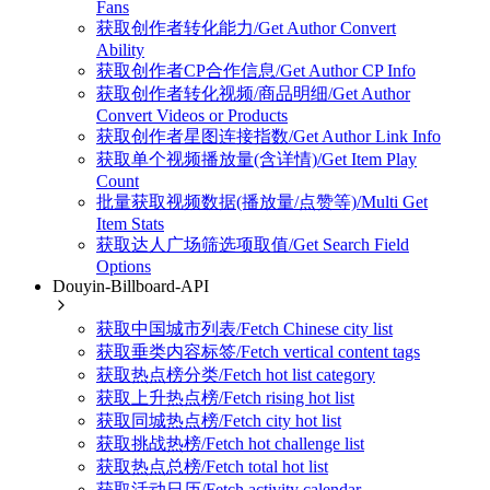
Fans
获取创作者转化能力/Get Author Convert
Ability
获取创作者CP合作信息/Get Author CP Info
获取创作者转化视频/商品明细/Get Author
Convert Videos or Products
获取创作者星图连接指数/Get Author Link Info
获取单个视频播放量(含详情)/Get Item Play
Count
批量获取视频数据(播放量/点赞等)/Multi Get
Item Stats
获取达人广场筛选项取值/Get Search Field
Options
Douyin-Billboard-API
获取中国城市列表/Fetch Chinese city list
获取垂类内容标签/Fetch vertical content tags
获取热点榜分类/Fetch hot list category
获取上升热点榜/Fetch rising hot list
获取同城热点榜/Fetch city hot list
获取挑战热榜/Fetch hot challenge list
获取热点总榜/Fetch total hot list
获取活动日历/Fetch activity calendar