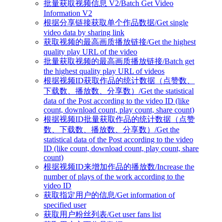
批量获取视频信息 V2/Batch Get Video
Information V2
根据分享链接获取单个作品数据/Get single
video data by sharing link
获取视频的最高画质播放链接/Get the highest
quality play URL of the video
批量获取视频的最高画质播放链接/Batch get
the highest quality play URL of videos
根据视频ID获取作品的统计数据（点赞数、
下载数、播放数、分享数）/Get the statistical
data of the Post according to the video ID (like
count, download count, play count, share count)
根据视频ID批量获取作品的统计数据（点赞
数、下载数、播放数、分享数）/Get the
statistical data of the Post according to the video
ID (like count, download count, play count, share
count)
根据视频ID来增加作品的播放数/Increase the
number of plays of the work according to the
video ID
获取指定用户的信息/Get information of
specified user
获取用户粉丝列表/Get user fans list