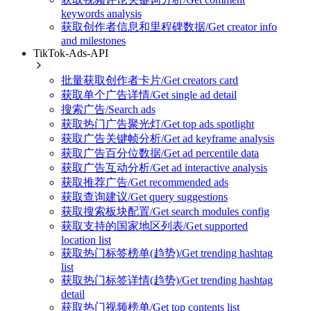
keywords analysis
获取创作者信息和里程碑数据/Get creator info
and milestones
TikTok-Ads-API
批量获取创作者卡片/Get creators card
获取单个广告详情/Get single ad detail
搜索广告/Search ads
获取热门广告聚光灯/Get top ads spotlight
获取广告关键帧分析/Get ad keyframe analysis
获取广告百分位数据/Get ad percentile data
获取广告互动分析/Get ad interactive analysis
获取推荐广告/Get recommended ads
获取查询建议/Get query suggestions
获取搜索板块配置/Get search modules config
获取支持的国家地区列表/Get supported
location list
获取热门标签榜单(趋势)/Get trending hashtag
list
获取热门标签详情(趋势)/Get trending hashtag
detail
获取热门视频榜单/Get top contents list