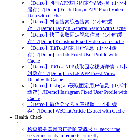
【Demo】抖音APP获取固定作品数据（1小时
缓存）/[Demo] Fetch Douyin APP Fixed Video
Data with Cache
【Demo】抖音搜索综合搜索（1小时缓
存）/[Demo] Douyin General Search with Cache
【Demo】快手获取固定视频信息（1小时缓
存）/[Demo] Kuaishou Fixed Video with Cache
【Demo】TikTok固定用户信息（1小时缓
存）/[Demo] TikTok Fixed User Profile with
Cache
【Demo】TikTok APP获取固定视频详情（1小
时缓存）/[Demo] TikTok APP Fixed Video
Detail with Cache
【Demo】Instagram获取固定用户信息（1小时
缓存）/[Demo] Instagram Fixed User Profile with
Cache
【Demo】微信公众号文章提取（1小时缓
存）/[Demo] WeChat Article Extract with Cache
Health-Check
检查服务器是否正确响应请求 / Check if the
server responds to requests correctly