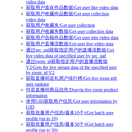
video data
获取用户喜欢作品数据/Get user like video data
获取用户收藏作品数据/Get user collection
video data
获取用户收藏夹/Get user collection
获取用户收藏夹数据/Get user collection data
获取用户合辑作品数据/Get user mix video data
获取用户直播流数据/Get user live video data
通过sec_uid获取指定用户的直播流数据/Get
live video data of specified user by sec_uid
通过room_id获取指定用户的直播流数据
V2/Gets the live stream data of the specified user
by room_id V2
获取直播间送礼用户排行榜/Get live room gift
user ranking
抖音直播间商品信息/Douyin live room product
information
使用UID获取用户信息/Get user information by
UID
获取批量用户信息(最多10个)/Get batch user
profile (up to 10)
获取批量用户信息(最多50个)/Get batch user
profile (up to 50)