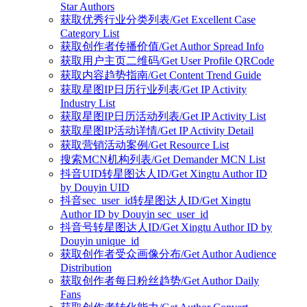
Star Authors
获取优秀行业分类列表/Get Excellent Case
Category List
获取创作者传播价值/Get Author Spread Info
获取用户主页二维码/Get User Profile QRCode
获取内容趋势指南/Get Content Trend Guide
获取星图IP日历行业列表/Get IP Activity
Industry List
获取星图IP日历活动列表/Get IP Activity List
获取星图IP活动详情/Get IP Activity Detail
获取营销活动案例/Get Resource List
搜索MCN机构列表/Get Demander MCN List
抖音UID转星图达人ID/Get Xingtu Author ID
by Douyin UID
抖音sec_user_id转星图达人ID/Get Xingtu
Author ID by Douyin sec_user_id
抖音号转星图达人ID/Get Xingtu Author ID by
Douyin unique_id
获取创作者受众画像分布/Get Author Audience
Distribution
获取创作者每日粉丝趋势/Get Author Daily
Fans