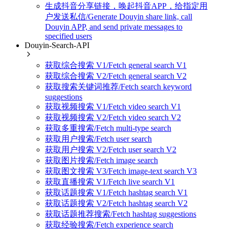
生成抖音分享链接，唤起抖音APP，给指定用
户发送私信/Generate Douyin share link, call
Douyin APP, and send private messages to
specified users
Douyin-Search-API
获取综合搜索 V1/Fetch general search V1
获取综合搜索 V2/Fetch general search V2
获取搜索关键词推荐/Fetch search keyword
suggestions
获取视频搜索 V1/Fetch video search V1
获取视频搜索 V2/Fetch video search V2
获取多重搜索/Fetch multi-type search
获取用户搜索/Fetch user search
获取用户搜索 V2/Fetch user search V2
获取图片搜索/Fetch image search
获取图文搜索 V3/Fetch image-text search V3
获取直播搜索 V1/Fetch live search V1
获取话题搜索 V1/Fetch hashtag search V1
获取话题搜索 V2/Fetch hashtag search V2
获取话题推荐搜索/Fetch hashtag suggestions
获取经验搜索/Fetch experience search