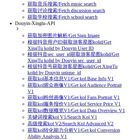
获取音乐搜索/Fetch music search
获取讨论搜索/Fetch discussion search
获取学校搜索/Fetch school search
Douyin-Xingtu-API
获取加密图片解析/Get Sign Image
根据抖音用户ID获取游客星图kolid/Get
XingTu kolid by Douyin User ID
根据抖音sec_user_id获取游客星图kolid/Get
XingTu kolid by Douyin sec_user_id
根据抖音号获取游客星图kolid/Get XingTu
kolid by Douyin unique_id
获取kol基本信息V1/Get kol Base Info V1
获取kol观众画像V1/Get kol Audience Portrait
V1
获取kol粉丝画像V1/Get kol Fans Portrait V1
获取kol服务报价V1/Get kol Service Price V1
获取kol数据概览V1/Get kol Data Overview V1
关键词搜索kol V1/Search Kol V1
高级搜索kol V2/Search Kol Advanced V2
获取kol转化能力分析V1/Get kol Conversion
Ability Analysis V1