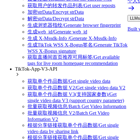
个人信息/
获取用户的转发作品列表/Get user reposts
加密strData/Encrypt strData
解密strData/Decrypt strData
LLMs.
生成浏览器指纹/Generate browser fingerprint
Built 
生成web_id/Generate web_id
生成 X-Mssdk-Info /Generate X-Mssdk-Info
生成TikTok WSS X-Bogus签名/Generate TikTok
WSS X-Bogus signature
获取直播间首页推荐可用标签/Get available
tags for live room homepage recommendation
TikTok-App-V3-API
获取单个作品数据/Get single video data
获取单个作品数据 V2/Get single video data V2
获取单个作品数据 V3(支持国家参数)/Get
single video data V3 (support country parameter)
批量获取视频信息/Batch Get Video Information
批量获取视频信息 V2/Batch Get Video
Information V2
根据分享链接获取单个作品数据/Get single
video data by sharing link
根据分享链接获取单个作品数据/Get single