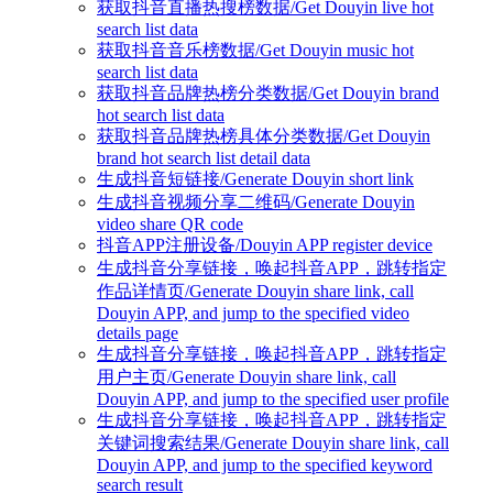
获取抖音直播热搜榜数据/Get Douyin live hot
search list data
获取抖音音乐榜数据/Get Douyin music hot
search list data
获取抖音品牌热榜分类数据/Get Douyin brand
hot search list data
获取抖音品牌热榜具体分类数据/Get Douyin
brand hot search list detail data
生成抖音短链接/Generate Douyin short link
生成抖音视频分享二维码/Generate Douyin
video share QR code
抖音APP注册设备/Douyin APP register device
生成抖音分享链接，唤起抖音APP，跳转指定
作品详情页/Generate Douyin share link, call
Douyin APP, and jump to the specified video
details page
生成抖音分享链接，唤起抖音APP，跳转指定
用户主页/Generate Douyin share link, call
Douyin APP, and jump to the specified user profile
生成抖音分享链接，唤起抖音APP，跳转指定
关键词搜索结果/Generate Douyin share link, call
Douyin APP, and jump to the specified keyword
search result