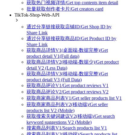
获取热门视频详情/Get top contents item detail
批量获取创作者卡片/Get creators card
TikTok-Shop-Web-API
通过分享链接获取店铺ID/Get Shop ID by
Share Link
通过分享链接获取商品ID/Get Product ID by
Share Link
获取商品详情V1(桌面端-数据完整)/Get
product detail V1(Full data)
获取商品详情V2(移动端-数据少)/Get product
detail V2 (Less Data)
获取商品详情V3(移动端-数据完整)/Get
product detail V3 (Full Data)
获取商品评论V1/Get product reviews V1
获取商品评论V2/Get product reviews V2
获取商家商品列表V1/Get seller products list V1
获取商家商品列表V2(移动端)/Get seller
products list V2 (Mobile)
获取搜索关键词建议V2(移动端)/Get search
keyword suggestions V2 (Mobile)
搜索商品列表V1/Search products list V1
搜索商品列表V2(移动端)/Search products list