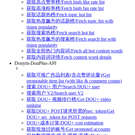
获取高点赞率榜/Fetch high like rate list
获取高涨粉率榜/Fetch high fan rate list
获取话题热榜/Fetch topic hot list
获取热度飙升的话题榜/Fetch topic list with
rising popularity
获取搜索热榜/Fetch search hot list
获取热度飙升的搜索榜/Fetch search list with
rising popularity
获取全部热门内容词/Fetch all hot content words
获取内容词详情/Fetch content word details
Douyin-DouPlus-API
获取可推广作品列表(含点赞评论量)/Get
promotable item list (with like & comment counts)
搜索 DOU+ 用户/Search DOU+ user
搜索用户 V2/Search user V2
获取 DOU+ 视频排行榜/Get DOU+ video
ranking
获取DOU+ POST请求所需的sec_token/Get
DOU+ sec_token for POST requests
DOU+成本计算/DOU+ cost estimation
获取投放过的账号/Get promoted accounts