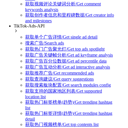
获取视频评论关键词分析/Get comment
keywords analysis
获取创作者信息和里程碑数据/Get creator info
and milestones
TikTok-Ads-API
获取单个广告详情/Get single ad detail
搜索广告/Search ads
获取热门广告聚光灯/Get top ads spotlight
获取广告关键帧分析/Get ad keyframe analysis
获取广告百分位数据/Get ad percentile data
获取广告互动分析/Get ad interactive analysis
获取推荐广告/Get recommended ads
获取查询建议/Get query suggestions
获取搜索板块配置/Get search modules config
获取支持的国家地区列表/Get supported
location list
获取热门标签榜单(趋势)/Get trending hashtag
list
获取热门标签详情(趋势)/Get trending hashtag
detail
获取热门视频榜单/Get top contents list