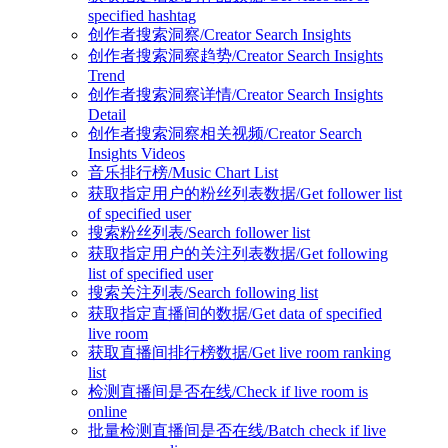
specified hashtag
创作者搜索洞察/Creator Search Insights
创作者搜索洞察趋势/Creator Search Insights
Trend
创作者搜索洞察详情/Creator Search Insights
Detail
创作者搜索洞察相关视频/Creator Search
Insights Videos
音乐排行榜/Music Chart List
获取指定用户的粉丝列表数据/Get follower list
of specified user
搜索粉丝列表/Search follower list
获取指定用户的关注列表数据/Get following
list of specified user
搜索关注列表/Search following list
获取指定直播间的数据/Get data of specified
live room
获取直播间排行榜数据/Get live room ranking
list
检测直播间是否在线/Check if live room is
online
批量检测直播间是否在线/Batch check if live