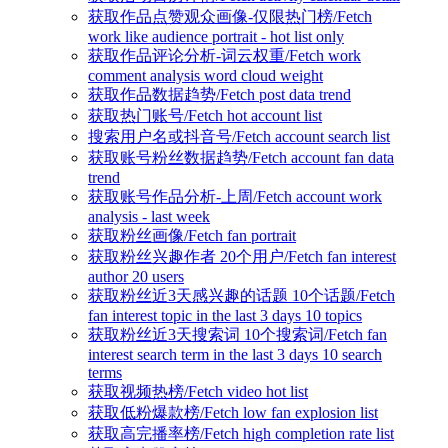
获取作品点赞观众画像-仅限热门榜/Fetch
work like audience portrait - hot list only
获取作品评论分析-词云权重/Fetch work
comment analysis word cloud weight
获取作品数据趋势/Fetch post data trend
获取热门账号/Fetch hot account list
搜索用户名或抖音号/Fetch account search list
获取账号粉丝数据趋势/Fetch account fan data
trend
获取账号作品分析-上周/Fetch account work
analysis - last week
获取粉丝画像/Fetch fan portrait
获取粉丝兴趣作者 20个用户/Fetch fan interest
author 20 users
获取粉丝近3天感兴趣的话题 10个话题/Fetch
fan interest topic in the last 3 days 10 topics
获取粉丝近3天搜索词 10个搜索词/Fetch fan
interest search term in the last 3 days 10 search
terms
获取视频热榜/Fetch video hot list
获取低粉爆款榜/Fetch low fan explosion list
获取高完播率榜/Fetch high completion rate list