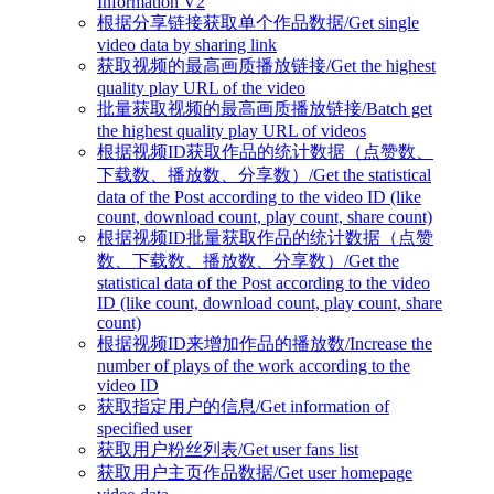
Information V2
根据分享链接获取单个作品数据/Get single
video data by sharing link
获取视频的最高画质播放链接/Get the highest
quality play URL of the video
批量获取视频的最高画质播放链接/Batch get
the highest quality play URL of videos
根据视频ID获取作品的统计数据（点赞数、
下载数、播放数、分享数）/Get the statistical
data of the Post according to the video ID (like
count, download count, play count, share count)
根据视频ID批量获取作品的统计数据（点赞
数、下载数、播放数、分享数）/Get the
statistical data of the Post according to the video
ID (like count, download count, play count, share
count)
根据视频ID来增加作品的播放数/Increase the
number of plays of the work according to the
video ID
获取指定用户的信息/Get information of
specified user
获取用户粉丝列表/Get user fans list
获取用户主页作品数据/Get user homepage