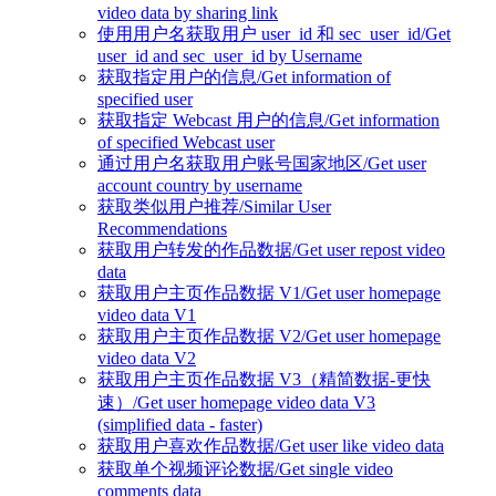
video data by sharing link
使用用户名获取用户 user_id 和 sec_user_id/Get
user_id and sec_user_id by Username
获取指定用户的信息/Get information of
specified user
获取指定 Webcast 用户的信息/Get information
of specified Webcast user
通过用户名获取用户账号国家地区/Get user
account country by username
获取类似用户推荐/Similar User
Recommendations
获取用户转发的作品数据/Get user repost video
data
获取用户主页作品数据 V1/Get user homepage
video data V1
获取用户主页作品数据 V2/Get user homepage
video data V2
获取用户主页作品数据 V3（精简数据-更快
速）/Get user homepage video data V3
(simplified data - faster)
获取用户喜欢作品数据/Get user like video data
获取单个视频评论数据/Get single video
comments data