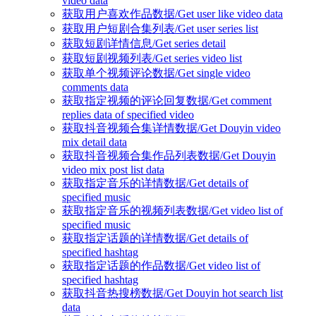
video data
获取用户喜欢作品数据/Get user like video data
获取用户短剧合集列表/Get user series list
获取短剧详情信息/Get series detail
获取短剧视频列表/Get series video list
获取单个视频评论数据/Get single video
comments data
获取指定视频的评论回复数据/Get comment
replies data of specified video
获取抖音视频合集详情数据/Get Douyin video
mix detail data
获取抖音视频合集作品列表数据/Get Douyin
video mix post list data
获取指定音乐的详情数据/Get details of
specified music
获取指定音乐的视频列表数据/Get video list of
specified music
获取指定话题的详情数据/Get details of
specified hashtag
获取指定话题的作品数据/Get video list of
specified hashtag
获取抖音热搜榜数据/Get Douyin hot search list
data