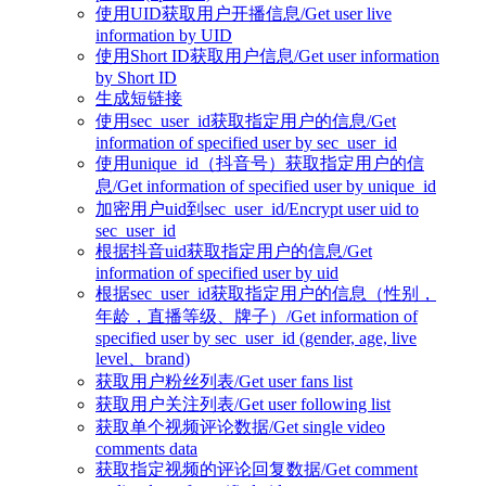
使用UID获取用户开播信息/Get user live
information by UID
使用Short ID获取用户信息/Get user information
by Short ID
生成短链接
使用sec_user_id获取指定用户的信息/Get
information of specified user by sec_user_id
使用unique_id（抖音号）获取指定用户的信
息/Get information of specified user by unique_id
加密用户uid到sec_user_id/Encrypt user uid to
sec_user_id
根据抖音uid获取指定用户的信息/Get
information of specified user by uid
根据sec_user_id获取指定用户的信息（性别，
年龄，直播等级、牌子）/Get information of
specified user by sec_user_id (gender, age, live
level、brand)
获取用户粉丝列表/Get user fans list
获取用户关注列表/Get user following list
获取单个视频评论数据/Get single video
comments data
获取指定视频的评论回复数据/Get comment