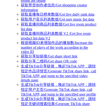
rooms are online
获取带货创作者信息/Get shopping creator
information
获取直播每日榜单数据/Get live daily rank data
获取用户音乐列表数据/Get user music list data
获取直播间商品列表数据/Get live room product
list data
获取直播间商品列表数据 V2 /Get live room
product list data V2
根据视频ID来增加作品的播放数/Increase the
number of plays of the work according to the
video ID
获取分享短链接/Get share short link
获取分享二维码/Get share QR code
生成TikTok分享链接，唤起TikTok APP，跳转
指定作品详情页/Generate TikTok share link, call
TikTok APP, and jump to the specified video
details page
生成TikTok分享链接，唤起TikTok APP，跳转
指定用户主页/Generate TikTok share link, call
TikTok APP, and jump to the specified user profile
生成TikTok分享链接，唤起TikTok APP，跳转
指定关键词搜索结果/Generate TikTok share