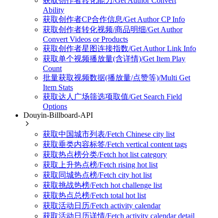
获取创作者转化能力/Get Author Convert
Ability
获取创作者CP合作信息/Get Author CP Info
获取创作者转化视频/商品明细/Get Author
Convert Videos or Products
获取创作者星图连接指数/Get Author Link Info
获取单个视频播放量(含详情)/Get Item Play
Count
批量获取视频数据(播放量/点赞等)/Multi Get
Item Stats
获取达人广场筛选项取值/Get Search Field
Options
Douyin-Billboard-API
获取中国城市列表/Fetch Chinese city list
获取垂类内容标签/Fetch vertical content tags
获取热点榜分类/Fetch hot list category
获取上升热点榜/Fetch rising hot list
获取同城热点榜/Fetch city hot list
获取挑战热榜/Fetch hot challenge list
获取热点总榜/Fetch total hot list
获取活动日历/Fetch activity calendar
获取活动日历详情/Fetch activity calendar detail