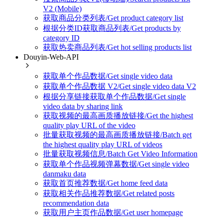
V2 (Mobile)
获取商品分类列表/Get product category list
根据分类ID获取商品列表/Get products by
category ID
获取热卖商品列表/Get hot selling products list
Douyin-Web-API
获取单个作品数据/Get single video data
获取单个作品数据 V2/Get single video data V2
根据分享链接获取单个作品数据/Get single
video data by sharing link
获取视频的最高画质播放链接/Get the highest
quality play URL of the video
批量获取视频的最高画质播放链接/Batch get
the highest quality play URL of videos
批量获取视频信息/Batch Get Video Information
获取单个作品视频弹幕数据/Get single video
danmaku data
获取首页推荐数据/Get home feed data
获取相关作品推荐数据/Get related posts
recommendation data
获取用户主页作品数据/Get user homepage