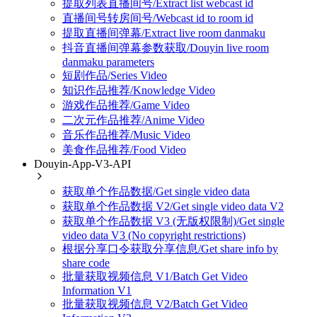
提取列表直播间号/Extract list webcast id
直播间号转房间号/Webcast id to room id
提取直播间弹幕/Extract live room danmaku
抖音直播间弹幕参数获取/Douyin live room
danmaku parameters
短剧作品/Series Video
知识作品推荐/Knowledge Video
游戏作品推荐/Game Video
二次元作品推荐/Anime Video
音乐作品推荐/Music Video
美食作品推荐/Food Video
Douyin-App-V3-API
获取单个作品数据/Get single video data
获取单个作品数据 V2/Get single video data V2
获取单个作品数据 V3 (无版权限制)/Get single
video data V3 (No copyright restrictions)
根据分享口令获取分享信息/Get share info by
share code
批量获取视频信息 V1/Batch Get Video
Information V1
批量获取视频信息 V2/Batch Get Video