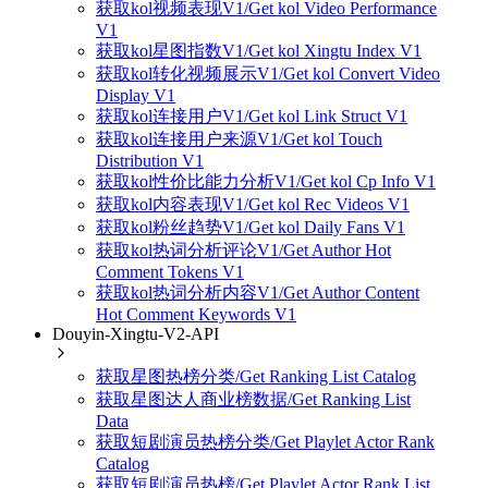
获取kol视频表现V1/Get kol Video Performance
V1
获取kol星图指数V1/Get kol Xingtu Index V1
获取kol转化视频展示V1/Get kol Convert Video
Display V1
获取kol连接用户V1/Get kol Link Struct V1
获取kol连接用户来源V1/Get kol Touch
Distribution V1
获取kol性价比能力分析V1/Get kol Cp Info V1
获取kol内容表现V1/Get kol Rec Videos V1
获取kol粉丝趋势V1/Get kol Daily Fans V1
获取kol热词分析评论V1/Get Author Hot
Comment Tokens V1
获取kol热词分析内容V1/Get Author Content
Hot Comment Keywords V1
Douyin-Xingtu-V2-API
获取星图热榜分类/Get Ranking List Catalog
获取星图达人商业榜数据/Get Ranking List
Data
获取短剧演员热榜分类/Get Playlet Actor Rank
Catalog
获取短剧演员热榜/Get Playlet Actor Rank List