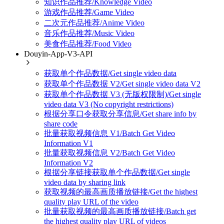
知识作品推荐/Knowledge Video
游戏作品推荐/Game Video
二次元作品推荐/Anime Video
音乐作品推荐/Music Video
美食作品推荐/Food Video
Douyin-App-V3-API
获取单个作品数据/Get single video data
获取单个作品数据 V2/Get single video data V2
获取单个作品数据 V3 (无版权限制)/Get single
video data V3 (No copyright restrictions)
根据分享口令获取分享信息/Get share info by
share code
批量获取视频信息 V1/Batch Get Video
Information V1
批量获取视频信息 V2/Batch Get Video
Information V2
根据分享链接获取单个作品数据/Get single
video data by sharing link
获取视频的最高画质播放链接/Get the highest
quality play URL of the video
批量获取视频的最高画质播放链接/Batch get
the highest quality play URL of videos