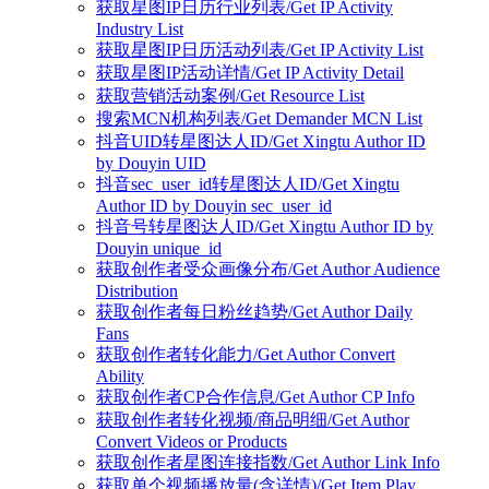
获取星图IP日历行业列表/Get IP Activity
Industry List
获取星图IP日历活动列表/Get IP Activity List
获取星图IP活动详情/Get IP Activity Detail
获取营销活动案例/Get Resource List
搜索MCN机构列表/Get Demander MCN List
抖音UID转星图达人ID/Get Xingtu Author ID
by Douyin UID
抖音sec_user_id转星图达人ID/Get Xingtu
Author ID by Douyin sec_user_id
抖音号转星图达人ID/Get Xingtu Author ID by
Douyin unique_id
获取创作者受众画像分布/Get Author Audience
Distribution
获取创作者每日粉丝趋势/Get Author Daily
Fans
获取创作者转化能力/Get Author Convert
Ability
获取创作者CP合作信息/Get Author CP Info
获取创作者转化视频/商品明细/Get Author
Convert Videos or Products
获取创作者星图连接指数/Get Author Link Info
获取单个视频播放量(含详情)/Get Item Play