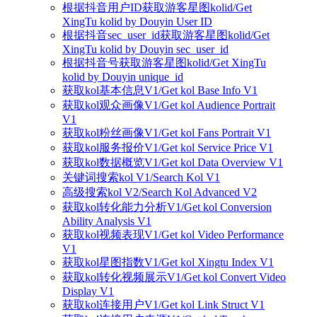
根据抖音用户ID获取游客星图kolid/Get
XingTu kolid by Douyin User ID
根据抖音sec_user_id获取游客星图kolid/Get
XingTu kolid by Douyin sec_user_id
根据抖音号获取游客星图kolid/Get XingTu
kolid by Douyin unique_id
获取kol基本信息V1/Get kol Base Info V1
获取kol观众画像V1/Get kol Audience Portrait
V1
获取kol粉丝画像V1/Get kol Fans Portrait V1
获取kol服务报价V1/Get kol Service Price V1
获取kol数据概览V1/Get kol Data Overview V1
关键词搜索kol V1/Search Kol V1
高级搜索kol V2/Search Kol Advanced V2
获取kol转化能力分析V1/Get kol Conversion
Ability Analysis V1
获取kol视频表现V1/Get kol Video Performance
V1
获取kol星图指数V1/Get kol Xingtu Index V1
获取kol转化视频展示V1/Get kol Convert Video
Display V1
获取kol连接用户V1/Get kol Link Struct V1