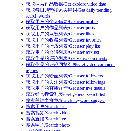
获取探索作品数据/Get explore video data
获取每日趋势搜索关键词/Get daily trending
search words
获取用户的个人信息/Get user profile
获取用户的作品列表/Get user posts
获取用户的点赞列表/Get user likes
获取用户的收藏列表/Get user favorites
获取用户的播放列表/Get user play list
获取用户的合辑列表/Get user mix list
获取作品的评论列表/Get video comments
获取作品的评论回复列表/Get video comment
replies
获取用户的粉丝列表/Get user followers
获取用户的关注列表/Get user followings
获取用户的直播详情/Get user live details
获取综合搜索列表/Get general search list
搜索关键字推荐/Search keyword suggest
搜索用户/Search user
搜索视频/Search video
搜索直播/Search live
搜索照片/Search photo