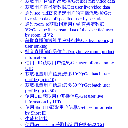
获取用户合辑作品数据/Get user mix video data
获取用户直播流数据/Get user live video data
通过sec_uid获取指定用户的直播流数据/Get
live video data of specified user by sec_uid
通过room_id获取指定用户的直播流数据
V2/Gets the live stream data of the specified user
by room_id V2
获取直播间送礼用户排行榜/Get live room gift
user ranking
抖音直播间商品信息/Douyin live room product
information
使用UID获取用户信息/Get user information by
UID
获取批量用户信息(最多10个)/Get batch user
profile (up to 10)
获取批量用户信息(最多50个)/Get batch user
profile (up to 50)
使用UID获取用户开播信息/Get user live
information by UID
使用Short ID获取用户信息/Get user information
by Short ID
生成短链接
使用sec_user_id获取指定用户的信息/Get