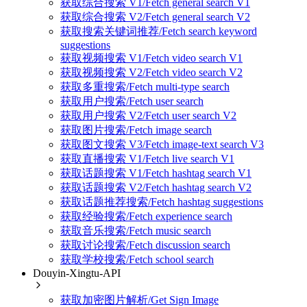
获取综合搜索 V1/Fetch general search V1
获取综合搜索 V2/Fetch general search V2
获取搜索关键词推荐/Fetch search keyword
suggestions
获取视频搜索 V1/Fetch video search V1
获取视频搜索 V2/Fetch video search V2
获取多重搜索/Fetch multi-type search
获取用户搜索/Fetch user search
获取用户搜索 V2/Fetch user search V2
获取图片搜索/Fetch image search
获取图文搜索 V3/Fetch image-text search V3
获取直播搜索 V1/Fetch live search V1
获取话题搜索 V1/Fetch hashtag search V1
获取话题搜索 V2/Fetch hashtag search V2
获取话题推荐搜索/Fetch hashtag suggestions
获取经验搜索/Fetch experience search
获取音乐搜索/Fetch music search
获取讨论搜索/Fetch discussion search
获取学校搜索/Fetch school search
Douyin-Xingtu-API
获取加密图片解析/Get Sign Image