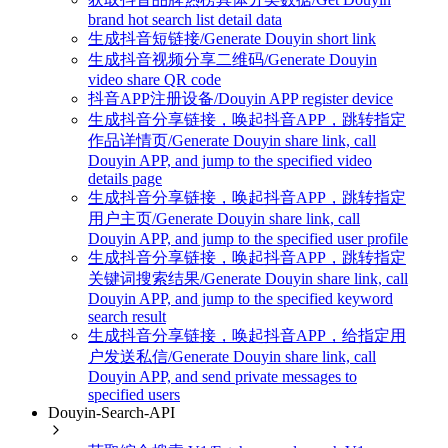
brand hot search list detail data
生成抖音短链接/Generate Douyin short link
生成抖音视频分享二维码/Generate Douyin
video share QR code
抖音APP注册设备/Douyin APP register device
生成抖音分享链接，唤起抖音APP，跳转指定
作品详情页/Generate Douyin share link, call
Douyin APP, and jump to the specified video
details page
生成抖音分享链接，唤起抖音APP，跳转指定
用户主页/Generate Douyin share link, call
Douyin APP, and jump to the specified user profile
生成抖音分享链接，唤起抖音APP，跳转指定
关键词搜索结果/Generate Douyin share link, call
Douyin APP, and jump to the specified keyword
search result
生成抖音分享链接，唤起抖音APP，给指定用
户发送私信/Generate Douyin share link, call
Douyin APP, and send private messages to
specified users
Douyin-Search-API