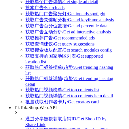
获取单个广告详情/Get single ad detail
搜索广告/Search ads
获取热门广告聚光灯/Get top ads spotlight
获取广告关键帧分析/Get ad keyframe analysis
获取广告百分位数据/Get ad percentile data
获取广告互动分析/Get ad interactive analysis
获取推荐广告/Get recommended ads
获取查询建议/Get query suggestions
获取搜索板块配置/Get search modules config
获取支持的国家地区列表/Get supported
location list
获取热门标签榜单(趋势)/Get trending hashtag
list
获取热门标签详情(趋势)/Get trending hashtag
detail
获取热门视频榜单/Get top contents list
获取热门视频详情/Get top contents item detail
批量获取创作者卡片/Get creators card
TikTok-Shop-Web-API
通过分享链接获取店铺ID/Get Shop ID by
Share Link