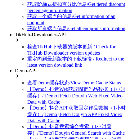
获取阶梯式折扣百分比信息/Get tiered discount
percentage information
获取一个端点的信息/Get information of an
endpoint
获取所有端点信息/Get all endpoints information
TikHub-Downloader-API
检查TikHub下载器的版本更新 / Check for
TikHub Downloader version updates
重定向到最新版本的下载链接 / Redirect to the
latest version download link
Demo-API
查看Demo缓存状态/View Demo Cache Status
【Demo】抖音Web获取固定作品数据（1小时
缓存）/[Demo] Fetch Douyin Web Fixed Video
Data with Cache
【Demo】抖音APP获取固定作品数据（1小时
缓存）/[Demo] Fetch Douyin APP Fixed Video
Data with Cache
【Demo】抖音搜索综合搜索（1小时缓
存）/[Demo] Douyin General Search with Cache