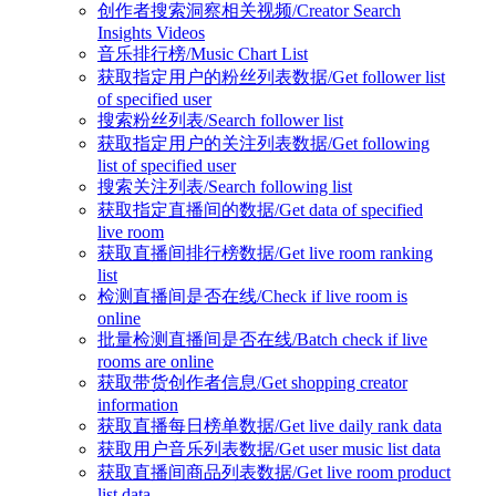
创作者搜索洞察相关视频/Creator Search
Insights Videos
音乐排行榜/Music Chart List
获取指定用户的粉丝列表数据/Get follower list
of specified user
搜索粉丝列表/Search follower list
获取指定用户的关注列表数据/Get following
list of specified user
搜索关注列表/Search following list
获取指定直播间的数据/Get data of specified
live room
获取直播间排行榜数据/Get live room ranking
list
检测直播间是否在线/Check if live room is
online
批量检测直播间是否在线/Batch check if live
rooms are online
获取带货创作者信息/Get shopping creator
information
获取直播每日榜单数据/Get live daily rank data
获取用户音乐列表数据/Get user music list data
获取直播间商品列表数据/Get live room product
list data