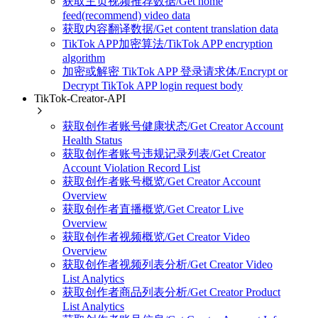
获取主页视频推荐数据/Get home
feed(recommend) video data
获取内容翻译数据/Get content translation data
TikTok APP加密算法/TikTok APP encryption
algorithm
加密或解密 TikTok APP 登录请求体/Encrypt or
Decrypt TikTok APP login request body
TikTok-Creator-API
获取创作者账号健康状态/Get Creator Account
Health Status
获取创作者账号违规记录列表/Get Creator
Account Violation Record List
获取创作者账号概览/Get Creator Account
Overview
获取创作者直播概览/Get Creator Live
Overview
获取创作者视频概览/Get Creator Video
Overview
获取创作者视频列表分析/Get Creator Video
List Analytics
获取创作者商品列表分析/Get Creator Product
List Analytics