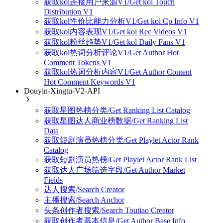
获取kol连接用户来源V1/Get kol Touch
Distribution V1
获取kol性价比能力分析V1/Get kol Cp Info V1
获取kol内容表现V1/Get kol Rec Videos V1
获取kol粉丝趋势V1/Get kol Daily Fans V1
获取kol热词分析评论V1/Get Author Hot
Comment Tokens V1
获取kol热词分析内容V1/Get Author Content
Hot Comment Keywords V1
Douyin-Xingtu-V2-API
获取星图热榜分类/Get Ranking List Catalog
获取星图达人商业榜数据/Get Ranking List
Data
获取短剧演员热榜分类/Get Playlet Actor Rank
Catalog
获取短剧演员热榜/Get Playlet Actor Rank List
获取达人广场筛选字段/Get Author Market
Fields
达人搜索/Search Creator
主播搜索/Search Anchor
头条创作者搜索/Search Toutiao Creator
获取创作者基本信息/Get Author Base Info