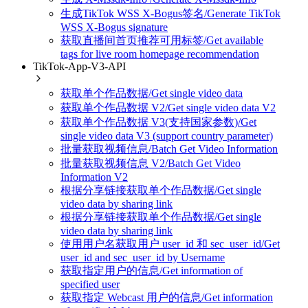
生成TikTok WSS X-Bogus签名/Generate TikTok
WSS X-Bogus signature
获取直播间首页推荐可用标签/Get available
tags for live room homepage recommendation
TikTok-App-V3-API
获取单个作品数据/Get single video data
获取单个作品数据 V2/Get single video data V2
获取单个作品数据 V3(支持国家参数)/Get
single video data V3 (support country parameter)
批量获取视频信息/Batch Get Video Information
批量获取视频信息 V2/Batch Get Video
Information V2
根据分享链接获取单个作品数据/Get single
video data by sharing link
根据分享链接获取单个作品数据/Get single
video data by sharing link
使用用户名获取用户 user_id 和 sec_user_id/Get
user_id and sec_user_id by Username
获取指定用户的信息/Get information of
specified user
获取指定 Webcast 用户的信息/Get information