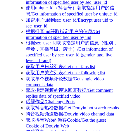
information of specified user by sec_user_id
使用unique_id（抖音号）获取指定用户的信
息/Get information of specified user by unique_id
加密用户uid到sec_user_id/Encrypt user uid to
sec_user_id
根据抖音uid获取指定用户的信息/Get
information of specified user by uid
根据sec_user_id获取指定用户的信息（性别，
年龄，直播等级、牌子）/Get information of
specified user by sec_user_id (gender, age, live
level、brand)
获取用户粉丝列表/Get user fans list
获取用户关注列表/Get user following list
获取单个视频评论数据/Get single video
comments data
获取指定视频的评论回复数据/Get comment
replies data of specified video
话题作品/Challenge Posts
获取抖音热榜数据/Get Douyin hot search results
抖音视频频道数据/Douyin video channel data
获取抖音Web的游客Cookie/Get the guest
Cookie of Douyin Web