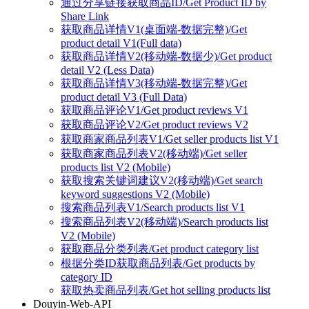
通过分享链接获取商品ID/Get Product ID by
Share Link
获取商品详情V1(桌面端-数据完整)/Get
product detail V1(Full data)
获取商品详情V2(移动端-数据少)/Get product
detail V2 (Less Data)
获取商品详情V3(移动端-数据完整)/Get
product detail V3 (Full Data)
获取商品评论V1/Get product reviews V1
获取商品评论V2/Get product reviews V2
获取商家商品列表V1/Get seller products list V1
获取商家商品列表V2(移动端)/Get seller
products list V2 (Mobile)
获取搜索关键词建议V2(移动端)/Get search
keyword suggestions V2 (Mobile)
搜索商品列表V1/Search products list V1
搜索商品列表V2(移动端)/Search products list
V2 (Mobile)
获取商品分类列表/Get product category list
根据分类ID获取商品列表/Get products by
category ID
获取热卖商品列表/Get hot selling products list
Douyin-Web-API