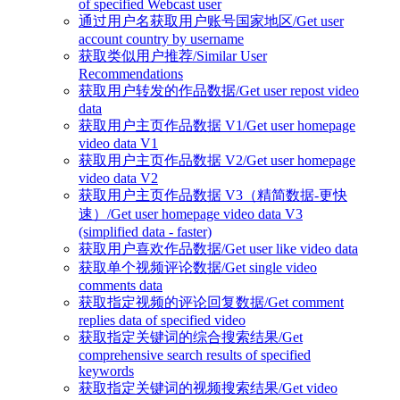
of specified Webcast user
通过用户名获取用户账号国家地区/Get user
account country by username
获取类似用户推荐/Similar User
Recommendations
获取用户转发的作品数据/Get user repost video
data
获取用户主页作品数据 V1/Get user homepage
video data V1
获取用户主页作品数据 V2/Get user homepage
video data V2
获取用户主页作品数据 V3（精简数据-更快
速）/Get user homepage video data V3
(simplified data - faster)
获取用户喜欢作品数据/Get user like video data
获取单个视频评论数据/Get single video
comments data
获取指定视频的评论回复数据/Get comment
replies data of specified video
获取指定关键词的综合搜索结果/Get
comprehensive search results of specified
keywords
获取指定关键词的视频搜索结果/Get video