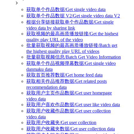
获取单个作品数据/Get single video data
获取单个作品数据 V2/Get single video data V2
根据分享链接获取单个作品数据/Get single
video data by sharing link
获取视频的最高画质播放链接/Get the highest
quality play URL of the video
批量获取视频的最高画质播放链接/Batch get
the highest quality play URL of videos
批量获取视频信息/Batch Get Video Information
获取单个作品视频弹幕数据/Get single video
danmaku data
获取首页推荐数据/Get home feed data
获取相关作品推荐数据/Get related posts
recommendation data
获取用户主页作品数据/Get user homepage
video data
获取用户喜欢作品数据/Get user like video data
获取用户收藏作品数据/Get user collection
video data
获取用户收藏夹/Get user collection
获取用户收藏夹数据/Get user collection data