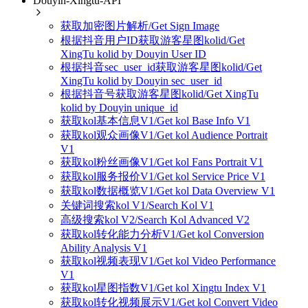
Douyin-Xingtu-API
获取加密图片解析/Get Sign Image
根据抖音用户ID获取游客星图kolid/Get
XingTu kolid by Douyin User ID
根据抖音sec_user_id获取游客星图kolid/Get
XingTu kolid by Douyin sec_user_id
根据抖音号获取游客星图kolid/Get XingTu
kolid by Douyin unique_id
获取kol基本信息V1/Get kol Base Info V1
获取kol观众画像V1/Get kol Audience Portrait
V1
获取kol粉丝画像V1/Get kol Fans Portrait V1
获取kol服务报价V1/Get kol Service Price V1
获取kol数据概览V1/Get kol Data Overview V1
关键词搜索kol V1/Search Kol V1
高级搜索kol V2/Search Kol Advanced V2
获取kol转化能力分析V1/Get kol Conversion
Ability Analysis V1
获取kol视频表现V1/Get kol Video Performance
V1
获取kol星图指数V1/Get kol Xingtu Index V1
获取kol转化视频展示V1/Get kol Convert Video