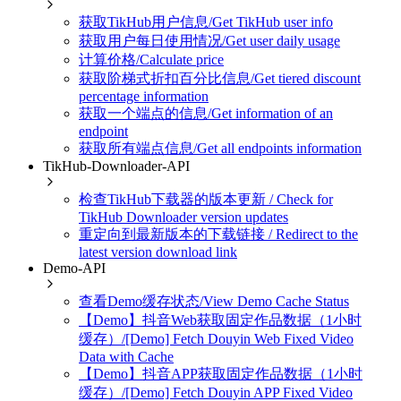
获取TikHub用户信息/Get TikHub user info
获取用户每日使用情况/Get user daily usage
计算价格/Calculate price
获取阶梯式折扣百分比信息/Get tiered discount
percentage information
获取一个端点的信息/Get information of an
endpoint
获取所有端点信息/Get all endpoints information
TikHub-Downloader-API
检查TikHub下载器的版本更新 / Check for
TikHub Downloader version updates
重定向到最新版本的下载链接 / Redirect to the
latest version download link
Demo-API
查看Demo缓存状态/View Demo Cache Status
【Demo】抖音Web获取固定作品数据（1小时
缓存）/[Demo] Fetch Douyin Web Fixed Video
Data with Cache
【Demo】抖音APP获取固定作品数据（1小时
缓存）/[Demo] Fetch Douyin APP Fixed Video