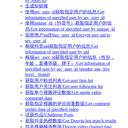
by Short ID
生成短链接
使用sec_user_id获取指定用户的信息/Get
information of specified user by sec_user_id
使用unique_id（抖音号）获取指定用户的信
息/Get information of specified user by unique_id
加密用户uid到sec_user_id/Encrypt user uid to
sec_user_id
根据抖音uid获取指定用户的信息/Get
information of specified user by uid
根据sec_user_id获取指定用户的信息（性别，
年龄，直播等级、牌子）/Get information of
specified user by sec_user_id (gender, age, live
level、brand)
获取用户粉丝列表/Get user fans list
获取用户关注列表/Get user following list
获取单个视频评论数据/Get single video
comments data
获取指定视频的评论回复数据/Get comment
replies data of specified video
话题作品/Challenge Posts
获取抖音热榜数据/Get Douyin hot search results
抖音视频频道数据/Douyin video channel data