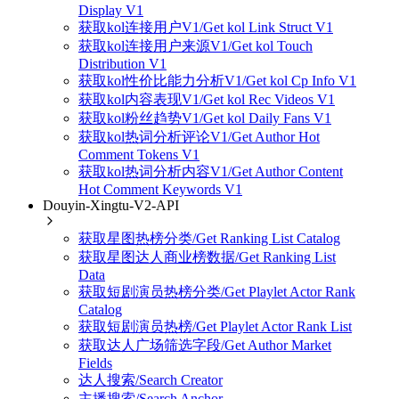
Display V1
获取kol连接用户V1/Get kol Link Struct V1
获取kol连接用户来源V1/Get kol Touch
Distribution V1
获取kol性价比能力分析V1/Get kol Cp Info V1
获取kol内容表现V1/Get kol Rec Videos V1
获取kol粉丝趋势V1/Get kol Daily Fans V1
获取kol热词分析评论V1/Get Author Hot
Comment Tokens V1
获取kol热词分析内容V1/Get Author Content
Hot Comment Keywords V1
Douyin-Xingtu-V2-API
获取星图热榜分类/Get Ranking List Catalog
获取星图达人商业榜数据/Get Ranking List
Data
获取短剧演员热榜分类/Get Playlet Actor Rank
Catalog
获取短剧演员热榜/Get Playlet Actor Rank List
获取达人广场筛选字段/Get Author Market
Fields
达人搜索/Search Creator
主播搜索/Search Anchor