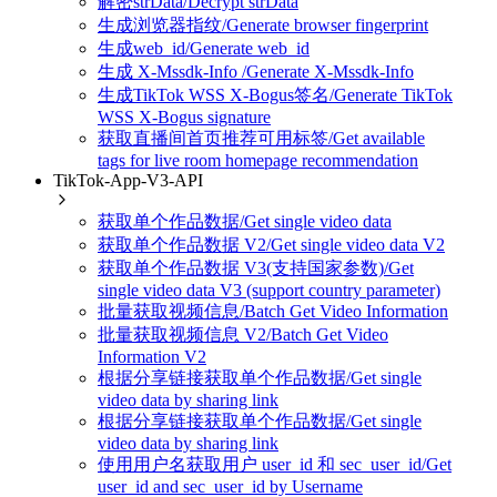
解密strData/Decrypt strData
生成浏览器指纹/Generate browser fingerprint
生成web_id/Generate web_id
生成 X-Mssdk-Info /Generate X-Mssdk-Info
生成TikTok WSS X-Bogus签名/Generate TikTok
WSS X-Bogus signature
获取直播间首页推荐可用标签/Get available
tags for live room homepage recommendation
TikTok-App-V3-API
获取单个作品数据/Get single video data
获取单个作品数据 V2/Get single video data V2
获取单个作品数据 V3(支持国家参数)/Get
single video data V3 (support country parameter)
批量获取视频信息/Batch Get Video Information
批量获取视频信息 V2/Batch Get Video
Information V2
根据分享链接获取单个作品数据/Get single
video data by sharing link
根据分享链接获取单个作品数据/Get single
video data by sharing link
使用用户名获取用户 user_id 和 sec_user_id/Get
user_id and sec_user_id by Username