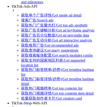
and milestones
TikTok-Ads-API
获取单个广告详情/Get single ad detail
搜索广告/Search ads
获取热门广告聚光灯/Get top ads spotlight
获取广告关键帧分析/Get ad keyframe analysis
获取广告百分位数据/Get ad percentile data
获取广告互动分析/Get ad interactive analysis
获取推荐广告/Get recommended ads
获取查询建议/Get query suggestions
获取搜索板块配置/Get search modules config
获取支持的国家地区列表/Get supported
location list
获取热门标签榜单(趋势)/Get trending hashtag
list
获取热门标签详情(趋势)/Get trending hashtag
detail
获取热门视频榜单/Get top contents list
获取热门视频详情/Get top contents item detail
批量获取创作者卡片/Get creators card
TikTok-Shop-Web-API