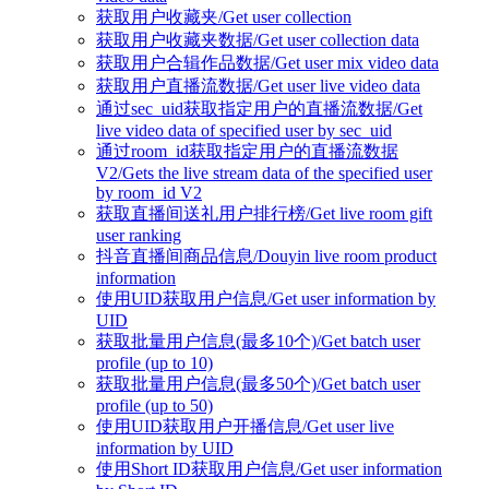
获取用户收藏夹/Get user collection
获取用户收藏夹数据/Get user collection data
获取用户合辑作品数据/Get user mix video data
获取用户直播流数据/Get user live video data
通过sec_uid获取指定用户的直播流数据/Get
live video data of specified user by sec_uid
通过room_id获取指定用户的直播流数据
V2/Gets the live stream data of the specified user
by room_id V2
获取直播间送礼用户排行榜/Get live room gift
user ranking
抖音直播间商品信息/Douyin live room product
information
使用UID获取用户信息/Get user information by
UID
获取批量用户信息(最多10个)/Get batch user
profile (up to 10)
获取批量用户信息(最多50个)/Get batch user
profile (up to 50)
使用UID获取用户开播信息/Get user live
information by UID
使用Short ID获取用户信息/Get user information