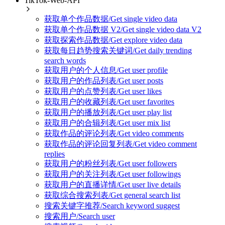
TikTok-Web-API
获取单个作品数据/Get single video data
获取单个作品数据 V2/Get single video data V2
获取探索作品数据/Get explore video data
获取每日趋势搜索关键词/Get daily trending
search words
获取用户的个人信息/Get user profile
获取用户的作品列表/Get user posts
获取用户的点赞列表/Get user likes
获取用户的收藏列表/Get user favorites
获取用户的播放列表/Get user play list
获取用户的合辑列表/Get user mix list
获取作品的评论列表/Get video comments
获取作品的评论回复列表/Get video comment
replies
获取用户的粉丝列表/Get user followers
获取用户的关注列表/Get user followings
获取用户的直播详情/Get user live details
获取综合搜索列表/Get general search list
搜索关键字推荐/Search keyword suggest
搜索用户/Search user