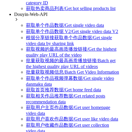
category ID
获取热卖商品列表/Get hot selling products list
Douyin-Web-API
获取单个作品数据/Get single video data
获取单个作品数据 V2/Get single video data V2
根据分享链接获取单个作品数据/Get single
video data by sharing link
获取视频的最高画质播放链接/Get the highest
quality play URL of the video
批量获取视频的最高画质播放链接/Batch get
the highest quality play URL of videos
批量获取视频信息/Batch Get Video Information
获取单个作品视频弹幕数据/Get single video
danmaku data
获取首页推荐数据/Get home feed data
获取相关作品推荐数据/Get related posts
recommendation data
获取用户主页作品数据/Get user homepage
video data
获取用户喜欢作品数据/Get user like video data
获取用户收藏作品数据/Get user collection
video data