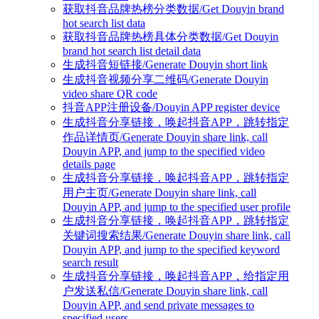
获取抖音品牌热榜分类数据/Get Douyin brand
hot search list data
获取抖音品牌热榜具体分类数据/Get Douyin
brand hot search list detail data
生成抖音短链接/Generate Douyin short link
生成抖音视频分享二维码/Generate Douyin
video share QR code
抖音APP注册设备/Douyin APP register device
生成抖音分享链接，唤起抖音APP，跳转指定
作品详情页/Generate Douyin share link, call
Douyin APP, and jump to the specified video
details page
生成抖音分享链接，唤起抖音APP，跳转指定
用户主页/Generate Douyin share link, call
Douyin APP, and jump to the specified user profile
生成抖音分享链接，唤起抖音APP，跳转指定
关键词搜索结果/Generate Douyin share link, call
Douyin APP, and jump to the specified keyword
search result
生成抖音分享链接，唤起抖音APP，给指定用
户发送私信/Generate Douyin share link, call
Douyin APP, and send private messages to
specified users