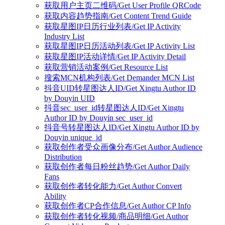
获取用户主页二维码/Get User Profile QRCode
获取内容趋势指南/Get Content Trend Guide
获取星图IP日历行业列表/Get IP Activity
Industry List
获取星图IP日历活动列表/Get IP Activity List
获取星图IP活动详情/Get IP Activity Detail
获取营销活动案例/Get Resource List
搜索MCN机构列表/Get Demander MCN List
抖音UID转星图达人ID/Get Xingtu Author ID
by Douyin UID
抖音sec_user_id转星图达人ID/Get Xingtu
Author ID by Douyin sec_user_id
抖音号转星图达人ID/Get Xingtu Author ID by
Douyin unique_id
获取创作者受众画像分布/Get Author Audience
Distribution
获取创作者每日粉丝趋势/Get Author Daily
Fans
获取创作者转化能力/Get Author Convert
Ability
获取创作者CP合作信息/Get Author CP Info
获取创作者转化视频/商品明细/Get Author