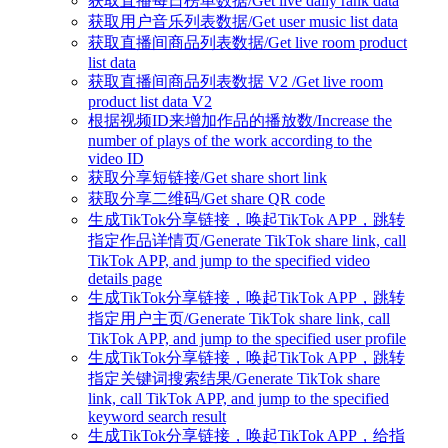
获取直播每日榜单数据/Get live daily rank data
获取用户音乐列表数据/Get user music list data
获取直播间商品列表数据/Get live room product
list data
获取直播间商品列表数据 V2 /Get live room
product list data V2
根据视频ID来增加作品的播放数/Increase the
number of plays of the work according to the
video ID
获取分享短链接/Get share short link
获取分享二维码/Get share QR code
生成TikTok分享链接，唤起TikTok APP，跳转
指定作品详情页/Generate TikTok share link, call
TikTok APP, and jump to the specified video
details page
生成TikTok分享链接，唤起TikTok APP，跳转
指定用户主页/Generate TikTok share link, call
TikTok APP, and jump to the specified user profile
生成TikTok分享链接，唤起TikTok APP，跳转
指定关键词搜索结果/Generate TikTok share
link, call TikTok APP, and jump to the specified
keyword search result
生成TikTok分享链接，唤起TikTok APP，给指