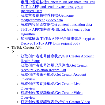
定用户发送私信/Generate TikTok share link, call
TikTok APP, and send private messages to
specified users
获取主页视频推荐数据/Get home
feed(recommend) video data
获取内容翻译数据/Get content translation data
TikTok APP加密算法/TikTok APP encryption
algorithm
加密或解密 TikTok APP 登录请求体/Encrypt or
Decrypt TikTok APP login request body
TikTok-Creator-API
获取创作者账号健康状态/Get Creator Account
Health Status
获取创作者账号违规记录列表/Get Creator
Account Violation Record List
获取创作者账号概览/Get Creator Account
Overview
获取创作者直播概览/Get Creator Live
Overview
获取创作者视频概览/Get Creator Video
Overview
获取创作者视频列表分析/Get Creator Video