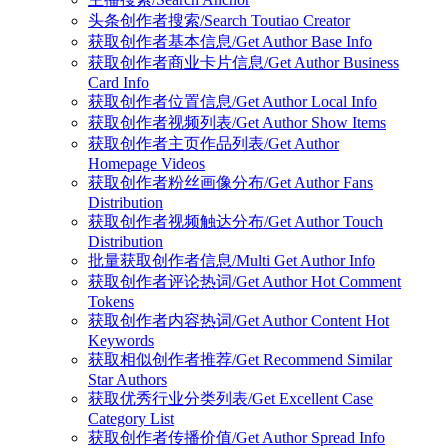
头条创作者搜索/Search Toutiao Creator
获取创作者基本信息/Get Author Base Info
获取创作者商业卡片信息/Get Author Business
Card Info
获取创作者位置信息/Get Author Local Info
获取创作者视频列表/Get Author Show Items
获取创作者主页作品列表/Get Author
Homepage Videos
获取创作者粉丝画像分布/Get Author Fans
Distribution
获取创作者视频触达分布/Get Author Touch
Distribution
批量获取创作者信息/Multi Get Author Info
获取创作者评论热词/Get Author Hot Comment
Tokens
获取创作者内容热词/Get Author Content Hot
Keywords
获取相似创作者推荐/Get Recommend Similar
Star Authors
获取优秀行业分类列表/Get Excellent Case
Category List
获取创作者传播价值/Get Author Spread Info