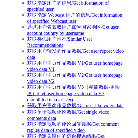
获取指定用户的信息/Get information of
specified user
获取指定 Webcast 用户的信息/Get information
of specified Webcast user
通过用户名获取用户账号国家地区/Get user
account country by username
获取类似用户推荐/Similar User
Recommendations
获取用户转发的作品数据/Get user repost video
data
获取用户主页作品数据 V1/Get user homepage
video data V1
获取用户主页作品数据 V2/Get user homepage
video data V2
获取用户主页作品数据 V3（精简数据-更快
速）/Get user homepage video data V3
(simplified data - faster)
获取用户喜欢作品数据/Get user like video data
获取单个视频评论数据/Get single video
comments data
获取指定视频的评论回复数据/Get comment
replies data of specified video
获取指定关键词的综合搜索结果/Get