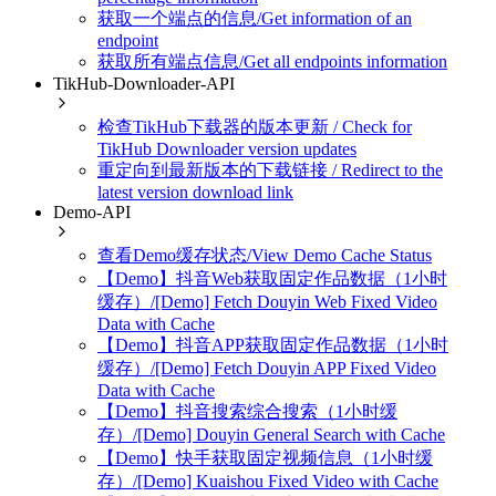
获取一个端点的信息/Get information of an
endpoint
获取所有端点信息/Get all endpoints information
TikHub-Downloader-API
检查TikHub下载器的版本更新 / Check for
TikHub Downloader version updates
重定向到最新版本的下载链接 / Redirect to the
latest version download link
Demo-API
查看Demo缓存状态/View Demo Cache Status
【Demo】抖音Web获取固定作品数据（1小时
缓存）/[Demo] Fetch Douyin Web Fixed Video
Data with Cache
【Demo】抖音APP获取固定作品数据（1小时
缓存）/[Demo] Fetch Douyin APP Fixed Video
Data with Cache
【Demo】抖音搜索综合搜索（1小时缓
存）/[Demo] Douyin General Search with Cache
【Demo】快手获取固定视频信息（1小时缓
存）/[Demo] Kuaishou Fixed Video with Cache