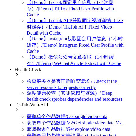
【Demo】TikTok固定用户信息（1小时缓
存）/[Demo] TikTok Fixed User Profile with
Cache
【Demo】TikTok APP获取固定视频详情（1小
时缓存）/[Demo] TikTok APP Fixed Video
Detail with Cache
【Demo】Instagram获取固定用户信息（1小时
缓存）/[Demo] Instagram Fixed User Profile with
Cache
【Demo】微信公众号文章提取（1小时缓
存）/[Demo] WeChat Article Extract with Cache
Health-Check
检查服务器是否正确响应请求 / Check if the
server responds to requests correctly
深度健康检查（实测依赖与资源）/ Deep
health check (probes dependencies and resources)
TikTok-Web-API
获取单个作品数据/Get single video data
获取单个作品数据 V2/Get single video data V2
获取探索作品数据/Get explore video data
获取每日趋势搜索关键词/Get daily trending