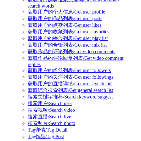
search words
获取用户的个人信息/Get user profile
获取用户的作品列表/Get user posts
获取用户的点赞列表/Get user likes
获取用户的收藏列表/Get user favorites
获取用户的播放列表/Get user play list
获取用户的合辑列表/Get user mix list
获取作品的评论列表/Get video comments
获取作品的评论回复列表/Get video comment
replies
获取用户的粉丝列表/Get user followers
获取用户的关注列表/Get user followings
获取用户的直播详情/Get user live details
获取综合搜索列表/Get general search list
搜索关键字推荐/Search keyword suggest
搜索用户/Search user
搜索视频/Search video
搜索直播/Search live
搜索照片/Search photo
Tag详情/Tag Detail
Tag作品/Tag Post