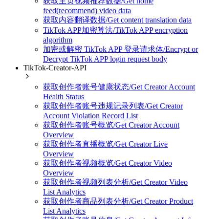
获取主页视频推荐数据/Get home
feed(recommend) video data
获取内容翻译数据/Get content translation data
TikTok APP加密算法/TikTok APP encryption
algorithm
加密或解密 TikTok APP 登录请求体/Encrypt or
Decrypt TikTok APP login request body
TikTok-Creator-API
获取创作者账号健康状态/Get Creator Account
Health Status
获取创作者账号违规记录列表/Get Creator
Account Violation Record List
获取创作者账号概览/Get Creator Account
Overview
获取创作者直播概览/Get Creator Live
Overview
获取创作者视频概览/Get Creator Video
Overview
获取创作者视频列表分析/Get Creator Video
List Analytics
获取创作者商品列表分析/Get Creator Product
List Analytics