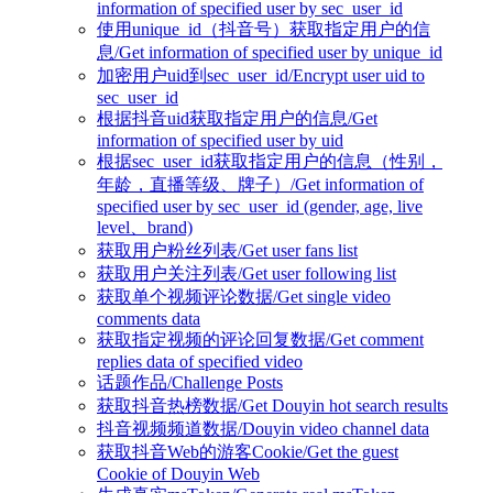
information of specified user by sec_user_id
使用unique_id（抖音号）获取指定用户的信
息/Get information of specified user by unique_id
加密用户uid到sec_user_id/Encrypt user uid to
sec_user_id
根据抖音uid获取指定用户的信息/Get
information of specified user by uid
根据sec_user_id获取指定用户的信息（性别，
年龄，直播等级、牌子）/Get information of
specified user by sec_user_id (gender, age, live
level、brand)
获取用户粉丝列表/Get user fans list
获取用户关注列表/Get user following list
获取单个视频评论数据/Get single video
comments data
获取指定视频的评论回复数据/Get comment
replies data of specified video
话题作品/Challenge Posts
获取抖音热榜数据/Get Douyin hot search results
抖音视频频道数据/Douyin video channel data
获取抖音Web的游客Cookie/Get the guest
Cookie of Douyin Web