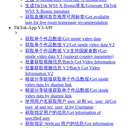
生成TikTok WSS X-Bogus签名/Generate TikTok
WSS X-Bogus signature
获取直播间首页推荐可用标签/Get available
tags for live room homepage recommendation
TikTok-App-V3-API
获取单个作品数据/Get single video data
获取单个作品数据 V2/Get single video data V2
获取单个作品数据 V3(支持国家参数)/Get
single video data V3 (support country parameter)
批量获取视频信息/Batch Get Video Information
批量获取视频信息 V2/Batch Get Video
Information V2
根据分享链接获取单个作品数据/Get single
video data by sharing link
根据分享链接获取单个作品数据/Get single
video data by sharing link
使用用户名获取用户 user_id 和 sec_user_id/Get
user_id and sec_user_id by Username
获取指定用户的信息/Get information of
specified user
获取指定 Webcast 用户的信息/Get information