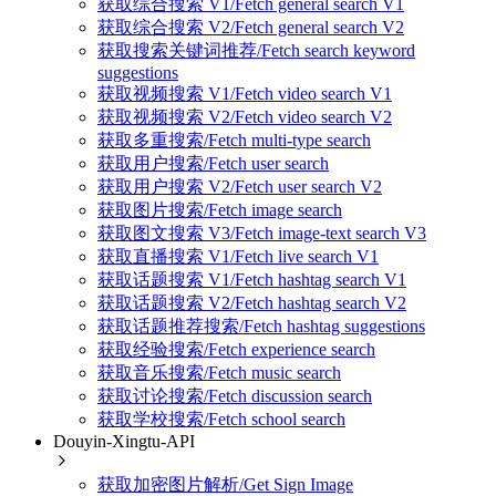
获取综合搜索 V1/Fetch general search V1
获取综合搜索 V2/Fetch general search V2
获取搜索关键词推荐/Fetch search keyword
suggestions
获取视频搜索 V1/Fetch video search V1
获取视频搜索 V2/Fetch video search V2
获取多重搜索/Fetch multi-type search
获取用户搜索/Fetch user search
获取用户搜索 V2/Fetch user search V2
获取图片搜索/Fetch image search
获取图文搜索 V3/Fetch image-text search V3
获取直播搜索 V1/Fetch live search V1
获取话题搜索 V1/Fetch hashtag search V1
获取话题搜索 V2/Fetch hashtag search V2
获取话题推荐搜索/Fetch hashtag suggestions
获取经验搜索/Fetch experience search
获取音乐搜索/Fetch music search
获取讨论搜索/Fetch discussion search
获取学校搜索/Fetch school search
Douyin-Xingtu-API
获取加密图片解析/Get Sign Image