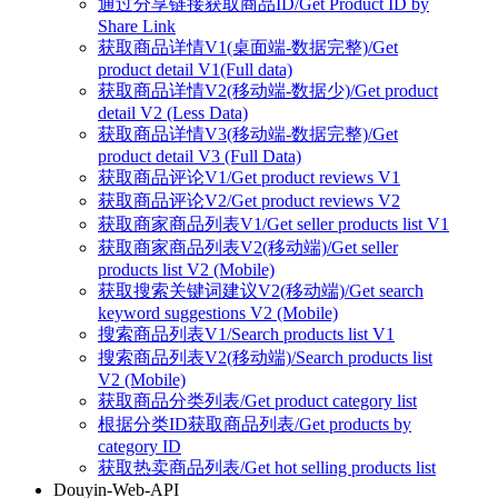
通过分享链接获取商品ID/Get Product ID by
Share Link
获取商品详情V1(桌面端-数据完整)/Get
product detail V1(Full data)
获取商品详情V2(移动端-数据少)/Get product
detail V2 (Less Data)
获取商品详情V3(移动端-数据完整)/Get
product detail V3 (Full Data)
获取商品评论V1/Get product reviews V1
获取商品评论V2/Get product reviews V2
获取商家商品列表V1/Get seller products list V1
获取商家商品列表V2(移动端)/Get seller
products list V2 (Mobile)
获取搜索关键词建议V2(移动端)/Get search
keyword suggestions V2 (Mobile)
搜索商品列表V1/Search products list V1
搜索商品列表V2(移动端)/Search products list
V2 (Mobile)
获取商品分类列表/Get product category list
根据分类ID获取商品列表/Get products by
category ID
获取热卖商品列表/Get hot selling products list
Douyin-Web-API