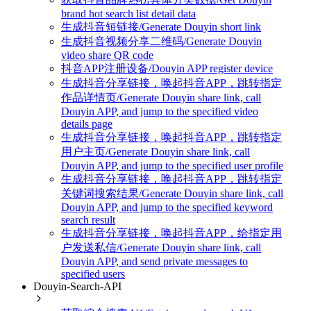
brand hot search list detail data
生成抖音短链接/Generate Douyin short link
生成抖音视频分享二维码/Generate Douyin
video share QR code
抖音APP注册设备/Douyin APP register device
生成抖音分享链接，唤起抖音APP，跳转指定
作品详情页/Generate Douyin share link, call
Douyin APP, and jump to the specified video
details page
生成抖音分享链接，唤起抖音APP，跳转指定
用户主页/Generate Douyin share link, call
Douyin APP, and jump to the specified user profile
生成抖音分享链接，唤起抖音APP，跳转指定
关键词搜索结果/Generate Douyin share link, call
Douyin APP, and jump to the specified keyword
search result
生成抖音分享链接，唤起抖音APP，给指定用
户发送私信/Generate Douyin share link, call
Douyin APP, and send private messages to
specified users
Douyin-Search-API