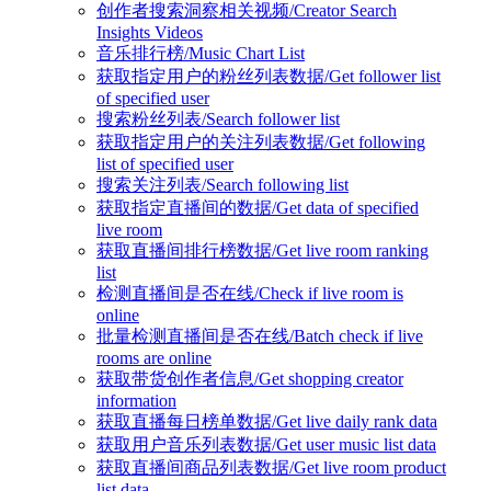
创作者搜索洞察相关视频/Creator Search
Insights Videos
音乐排行榜/Music Chart List
获取指定用户的粉丝列表数据/Get follower list
of specified user
搜索粉丝列表/Search follower list
获取指定用户的关注列表数据/Get following
list of specified user
搜索关注列表/Search following list
获取指定直播间的数据/Get data of specified
live room
获取直播间排行榜数据/Get live room ranking
list
检测直播间是否在线/Check if live room is
online
批量检测直播间是否在线/Batch check if live
rooms are online
获取带货创作者信息/Get shopping creator
information
获取直播每日榜单数据/Get live daily rank data
获取用户音乐列表数据/Get user music list data
获取直播间商品列表数据/Get live room product
list data