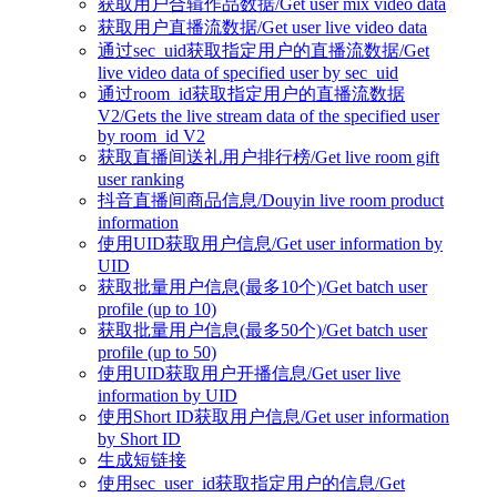
获取用户合辑作品数据/Get user mix video data
获取用户直播流数据/Get user live video data
通过sec_uid获取指定用户的直播流数据/Get
live video data of specified user by sec_uid
通过room_id获取指定用户的直播流数据
V2/Gets the live stream data of the specified user
by room_id V2
获取直播间送礼用户排行榜/Get live room gift
user ranking
抖音直播间商品信息/Douyin live room product
information
使用UID获取用户信息/Get user information by
UID
获取批量用户信息(最多10个)/Get batch user
profile (up to 10)
获取批量用户信息(最多50个)/Get batch user
profile (up to 50)
使用UID获取用户开播信息/Get user live
information by UID
使用Short ID获取用户信息/Get user information
by Short ID
生成短链接
使用sec_user_id获取指定用户的信息/Get