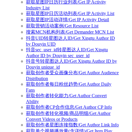
获取星图IP日历行业列表/Get IP Activity
Industry List
获取星图IP日历活动列表/Get IP Activity List
获取星图IP活动详情/Get IP Activity Detail
获取营销活动案例/Get Resource List
搜索MCN机构列表/Get Demander MCN List
抖音UID转星图达人ID/Get Xingtu Author ID
by Douyin UID
抖音sec_user_id转星图达人ID/Get Xingtu
Author ID by Douyin sec_user_id
抖音号转星图达人ID/Get Xingtu Author ID by
Douyin unique_id
获取创作者受众画像分布/Get Author Audience
Distribution
获取创作者每日粉丝趋势/Get Author Daily
Fans
获取创作者转化能力/Get Author Convert
Ability
获取创作者CP合作信息/Get Author CP Info
获取创作者转化视频/商品明细/Get Author
Convert Videos or Products
获取创作者星图连接指数/Get Author Link Info
获取单个视频播放量(含详情)/Get Item Play