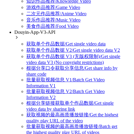
知识作品推荐/Knowledge Video
游戏作品推荐/Game Video
二次元作品推荐/Anime Video
音乐作品推荐/Music Video
美食作品推荐/Food Video
Douyin-App-V3-API
获取单个作品数据/Get single video data
获取单个作品数据 V2/Get single video data V2
获取单个作品数据 V3 (无版权限制)/Get single
video data V3 (No copyright restrictions)
根据分享口令获取分享信息/Get share info by
share code
批量获取视频信息 V1/Batch Get Video
Information V1
批量获取视频信息 V2/Batch Get Video
Information V2
根据分享链接获取单个作品数据/Get single
video data by sharing link
获取视频的最高画质播放链接/Get the highest
quality play URL of the video
批量获取视频的最高画质播放链接/Batch get
the highest quality play URL of videos