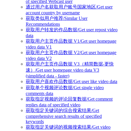
of specified Webcast user
通过用户名获取用户账号国家地区/Get user
account country by username
获取类似用户推荐/Similar User
Recommendations
获取用户转发的作品数据/Get user repost video
data
获取用户主页作品数据 V1/Get user homepage
video data V1
获取用户主页作品数据 V2/Get user homepage
video data V2
获取用户主页作品数据 V3（精简数据-更快
速）/Get user homepage video data V3
(simplified data - faster)
获取用户喜欢作品数据/Get user like video data
获取单个视频评论数据/Get single video
comments data
获取指定视频的评论回复数据/Get comment
replies data of specified video
获取指定关键词的综合搜索结果/Get
comprehensive search results of specified
keywords
获取指定关键词的视频搜索结果/Get video