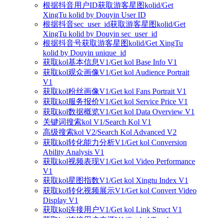
根据抖音用户ID获取游客星图kolid/Get
XingTu kolid by Douyin User ID
根据抖音sec_user_id获取游客星图kolid/Get
XingTu kolid by Douyin sec_user_id
根据抖音号获取游客星图kolid/Get XingTu
kolid by Douyin unique_id
获取kol基本信息V1/Get kol Base Info V1
获取kol观众画像V1/Get kol Audience Portrait
V1
获取kol粉丝画像V1/Get kol Fans Portrait V1
获取kol服务报价V1/Get kol Service Price V1
获取kol数据概览V1/Get kol Data Overview V1
关键词搜索kol V1/Search Kol V1
高级搜索kol V2/Search Kol Advanced V2
获取kol转化能力分析V1/Get kol Conversion
Ability Analysis V1
获取kol视频表现V1/Get kol Video Performance
V1
获取kol星图指数V1/Get kol Xingtu Index V1
获取kol转化视频展示V1/Get kol Convert Video
Display V1
获取kol连接用户V1/Get kol Link Struct V1