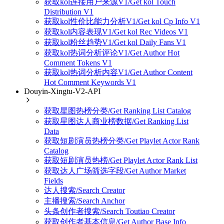
获取kol连接用户来源V1/Get kol Touch
Distribution V1
获取kol性价比能力分析V1/Get kol Cp Info V1
获取kol内容表现V1/Get kol Rec Videos V1
获取kol粉丝趋势V1/Get kol Daily Fans V1
获取kol热词分析评论V1/Get Author Hot
Comment Tokens V1
获取kol热词分析内容V1/Get Author Content
Hot Comment Keywords V1
Douyin-Xingtu-V2-API
获取星图热榜分类/Get Ranking List Catalog
获取星图达人商业榜数据/Get Ranking List
Data
获取短剧演员热榜分类/Get Playlet Actor Rank
Catalog
获取短剧演员热榜/Get Playlet Actor Rank List
获取达人广场筛选字段/Get Author Market
Fields
达人搜索/Search Creator
主播搜索/Search Anchor
头条创作者搜索/Search Toutiao Creator
获取创作者基本信息/Get Author Base Info