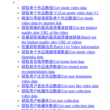
获取单个作品数据/Get single video data
获取单个作品数据 V2/Get single video data V2
根据分享链接获取单个作品数据/Get single
video data by sharing link
获取视频的最高画质播放链接/Get the highest
quality play URL of the video
批量获取视频的最高画质播放链接/Batch get
the highest quality play URL of videos
批量获取视频信息/Batch Get Video Information
获取单个作品视频弹幕数据/Get single video
danmaku data
获取首页推荐数据/Get home feed data
获取相关作品推荐数据/Get related posts
recommendation data
获取用户主页作品数据/Get user homepage
video data
获取用户喜欢作品数据/Get user like video data
获取用户收藏作品数据/Get user collection
video data
获取用户收藏夹/Get user collection
获取用户收藏夹数据/Get user collection data