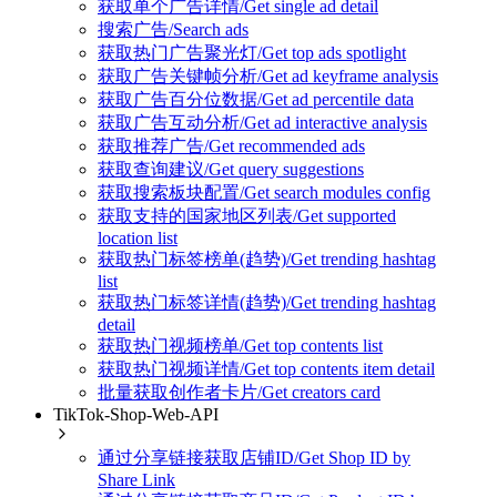
获取单个广告详情/Get single ad detail
搜索广告/Search ads
获取热门广告聚光灯/Get top ads spotlight
获取广告关键帧分析/Get ad keyframe analysis
获取广告百分位数据/Get ad percentile data
获取广告互动分析/Get ad interactive analysis
获取推荐广告/Get recommended ads
获取查询建议/Get query suggestions
获取搜索板块配置/Get search modules config
获取支持的国家地区列表/Get supported
location list
获取热门标签榜单(趋势)/Get trending hashtag
list
获取热门标签详情(趋势)/Get trending hashtag
detail
获取热门视频榜单/Get top contents list
获取热门视频详情/Get top contents item detail
批量获取创作者卡片/Get creators card
TikTok-Shop-Web-API
通过分享链接获取店铺ID/Get Shop ID by
Share Link