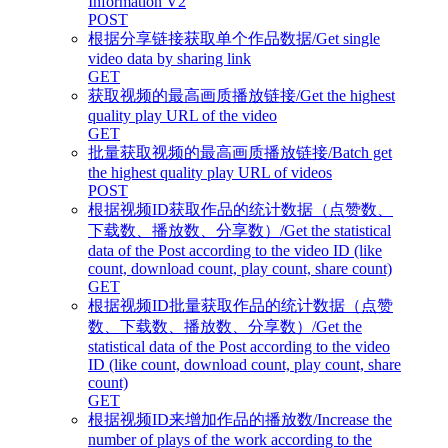
Information V2
POST
根据分享链接获取单个作品数据/Get single
video data by sharing link
GET
获取视频的最高画质播放链接/Get the highest
quality play URL of the video
GET
批量获取视频的最高画质播放链接/Batch get
the highest quality play URL of videos
POST
根据视频ID获取作品的统计数据（点赞数、
下载数、播放数、分享数）/Get the statistical
data of the Post according to the video ID (like
count, download count, play count, share count)
GET
根据视频ID批量获取作品的统计数据（点赞
数、下载数、播放数、分享数）/Get the
statistical data of the Post according to the video
ID (like count, download count, play count, share
count)
GET
根据视频ID来增加作品的播放数/Increase the
number of plays of the work according to the