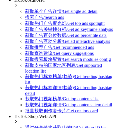
TikTok-Ads-API
获取单个广告详情/Get single ad detail
搜索广告/Search ads
获取热门广告聚光灯/Get top ads spotlight
获取广告关键帧分析/Get ad keyframe analysis
获取广告百分位数据/Get ad percentile data
获取广告互动分析/Get ad interactive analysis
获取推荐广告/Get recommended ads
获取查询建议/Get query suggestions
获取搜索板块配置/Get search modules config
获取支持的国家地区列表/Get supported
location list
获取热门标签榜单(趋势)/Get trending hashtag
list
获取热门标签详情(趋势)/Get trending hashtag
detail
获取热门视频榜单/Get top contents list
获取热门视频详情/Get top contents item detail
批量获取创作者卡片/Get creators card
TikTok-Shop-Web-API
通过分享链接获取店铺ID/Get Shop ID by