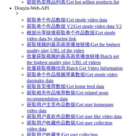
获取热卖商品列表/Get hot selling products list
Douyin-Web-API
获取单个作品数据/Get single video data
获取单个作品数据 V2/Get single video data V2
根据分享链接获取单个作品数据/Get single
video data by sharing link
获取视频的最高画质播放链接/Get the highest
quality play URL of the video
批量获取视频的最高画质播放链接/Batch get
the highest quality play URL of videos
批量获取视频信息/Batch Get Video Information
获取单个作品视频弹幕数据/Get single video
danmaku data
获取首页推荐数据/Get home feed data
获取相关作品推荐数据/Get related posts
recommendation data
获取用户主页作品数据/Get user homepage
video data
获取用户喜欢作品数据/Get user like video data
获取用户收藏作品数据/Get user collection
video data
获取用户收藏夹/Get user collection