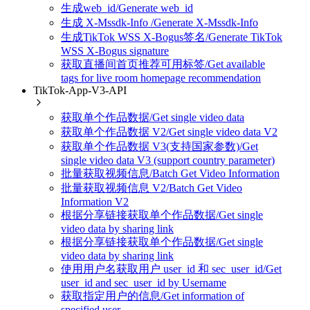
生成web_id/Generate web_id
生成 X-Mssdk-Info /Generate X-Mssdk-Info
生成TikTok WSS X-Bogus签名/Generate TikTok
WSS X-Bogus signature
获取直播间首页推荐可用标签/Get available
tags for live room homepage recommendation
TikTok-App-V3-API
获取单个作品数据/Get single video data
获取单个作品数据 V2/Get single video data V2
获取单个作品数据 V3(支持国家参数)/Get
single video data V3 (support country parameter)
批量获取视频信息/Batch Get Video Information
批量获取视频信息 V2/Batch Get Video
Information V2
根据分享链接获取单个作品数据/Get single
video data by sharing link
根据分享链接获取单个作品数据/Get single
video data by sharing link
使用用户名获取用户 user_id 和 sec_user_id/Get
user_id and sec_user_id by Username
获取指定用户的信息/Get information of
specified user