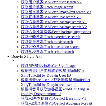
获取用户搜索 V2/Fetch user search V2
获取图片搜索/Fetch image search
获取图文搜索 V3/Fetch image-text search V3
获取直播搜索 V1/Fetch live search V1
获取话题搜索 V1/Fetch hashtag search V1
获取话题搜索 V2/Fetch hashtag search V2
获取话题推荐搜索/Fetch hashtag suggestions
获取经验搜索/Fetch experience search
获取音乐搜索/Fetch music search
获取讨论搜索/Fetch discussion search
获取学校搜索/Fetch school search
Douyin-Xingtu-API
获取加密图片解析/Get Sign Image
根据抖音用户ID获取游客星图kolid/Get
XingTu kolid by Douyin User ID
根据抖音sec_user_id获取游客星图kolid/Get
XingTu kolid by Douyin sec_user_id
根据抖音号获取游客星图kolid/Get XingTu
kolid by Douyin unique_id
获取kol基本信息V1/Get kol Base Info V1
获取kol观众画像V1/Get kol Audience Portrait