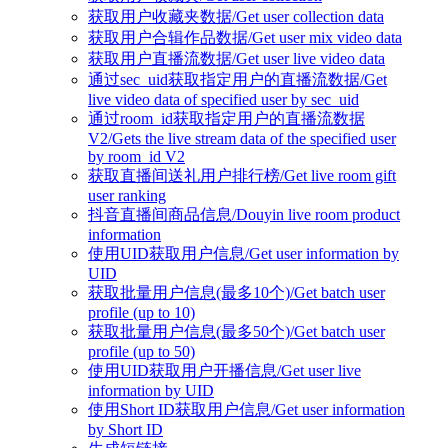
获取用户收藏夹数据/Get user collection data
获取用户合辑作品数据/Get user mix video data
获取用户直播流数据/Get user live video data
通过sec_uid获取指定用户的直播流数据/Get
live video data of specified user by sec_uid
通过room_id获取指定用户的直播流数据
V2/Gets the live stream data of the specified user
by room_id V2
获取直播间送礼用户排行榜/Get live room gift
user ranking
抖音直播间商品信息/Douyin live room product
information
使用UID获取用户信息/Get user information by
UID
获取批量用户信息(最多10个)/Get batch user
profile (up to 10)
获取批量用户信息(最多50个)/Get batch user
profile (up to 50)
使用UID获取用户开播信息/Get user live
information by UID
使用Short ID获取用户信息/Get user information
by Short ID