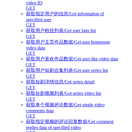
video ID
GET
获取指定用户的信息/Get information of
specified user
GET
获取用户粉丝列表/Get user fans list
GET
获取用户主页作品数据/Get user homepage
video data
GET
获取用户喜欢作品数据/Get user like video data
GET
获取用户短剧合集列表/Get user series list
GET
获取短剧详情信息/Get series detail
GET
获取短剧视频列表/Get series video list
GET
获取单个视频评论数据/Get single video
comments data
GET
获取指定视频的评论回复数据/Get comment
replies data of specified video