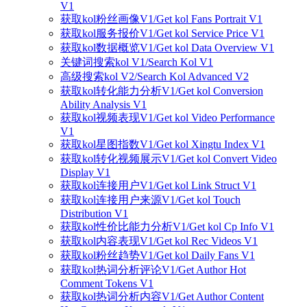
V1
获取kol粉丝画像V1/Get kol Fans Portrait V1
获取kol服务报价V1/Get kol Service Price V1
获取kol数据概览V1/Get kol Data Overview V1
关键词搜索kol V1/Search Kol V1
高级搜索kol V2/Search Kol Advanced V2
获取kol转化能力分析V1/Get kol Conversion
Ability Analysis V1
获取kol视频表现V1/Get kol Video Performance
V1
获取kol星图指数V1/Get kol Xingtu Index V1
获取kol转化视频展示V1/Get kol Convert Video
Display V1
获取kol连接用户V1/Get kol Link Struct V1
获取kol连接用户来源V1/Get kol Touch
Distribution V1
获取kol性价比能力分析V1/Get kol Cp Info V1
获取kol内容表现V1/Get kol Rec Videos V1
获取kol粉丝趋势V1/Get kol Daily Fans V1
获取kol热词分析评论V1/Get Author Hot
Comment Tokens V1
获取kol热词分析内容V1/Get Author Content