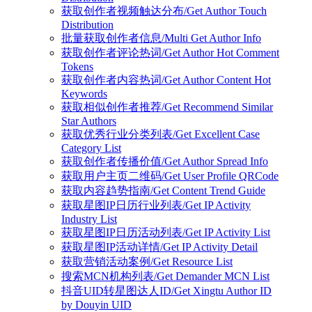
获取创作者视频触达分布/Get Author Touch
Distribution
批量获取创作者信息/Multi Get Author Info
获取创作者评论热词/Get Author Hot Comment
Tokens
获取创作者内容热词/Get Author Content Hot
Keywords
获取相似创作者推荐/Get Recommend Similar
Star Authors
获取优秀行业分类列表/Get Excellent Case
Category List
获取创作者传播价值/Get Author Spread Info
获取用户主页二维码/Get User Profile QRCode
获取内容趋势指南/Get Content Trend Guide
获取星图IP日历行业列表/Get IP Activity
Industry List
获取星图IP日历活动列表/Get IP Activity List
获取星图IP活动详情/Get IP Activity Detail
获取营销活动案例/Get Resource List
搜索MCN机构列表/Get Demander MCN List
抖音UID转星图达人ID/Get Xingtu Author ID
by Douyin UID