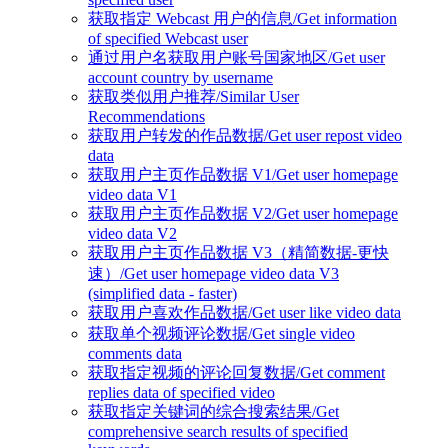
获取指定 Webcast 用户的信息/Get information
of specified Webcast user
通过用户名获取用户账号国家地区/Get user
account country by username
获取类似用户推荐/Similar User
Recommendations
获取用户转发的作品数据/Get user repost video
data
获取用户主页作品数据 V1/Get user homepage
video data V1
获取用户主页作品数据 V2/Get user homepage
video data V2
获取用户主页作品数据 V3（精简数据-更快
速）/Get user homepage video data V3
(simplified data - faster)
获取用户喜欢作品数据/Get user like video data
获取单个视频评论数据/Get single video
comments data
获取指定视频的评论回复数据/Get comment
replies data of specified video
获取指定关键词的综合搜索结果/Get
comprehensive search results of specified