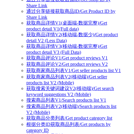
Share Link
通过分享链接获取商品ID/Get Product ID by
Share Link
获取商品详情V1(桌面端-数据完整)/Get
product detail V1(Full data)
获取商品详情V2(移动端-数据少)/Get product
detail V2 (Less Data)
获取商品详情V3(移动端-数据完整)/Get
product detail V3 (Full Data)
获取商品评论V1/Get product reviews V1
获取商品评论V2/Get product reviews V2
获取商家商品列表V1/Get seller products list V1
获取商家商品列表V2(移动端)/Get seller
products list V2 (Mobile)
获取搜索关键词建议V2(移动端)/Get search
keyword suggestions V2 (Mobile)
搜索商品列表V1/Search products list V1
搜索商品列表V2(移动端)/Search products list
V2 (Mobile)
获取商品分类列表/Get product category list
根据分类ID获取商品列表/Get products by
category ID