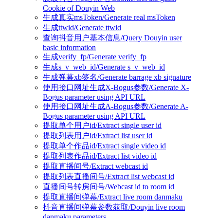
Cookie of Douyin Web
生成真实msToken/Generate real msToken
生成ttwid/Generate ttwid
查询抖音用户基本信息/Query Douyin user
basic information
生成verify_fp/Generate verify_fp
生成s_v_web_id/Generate s_v_web_id
生成弹幕xb签名/Generate barrage xb signature
使用接口网址生成X-Bogus参数/Generate X-
Bogus parameter using API URL
使用接口网址生成A-Bogus参数/Generate A-
Bogus parameter using API URL
提取单个用户id/Extract single user id
提取列表用户id/Extract list user id
提取单个作品id/Extract single video id
提取列表作品id/Extract list video id
提取直播间号/Extract webcast id
提取列表直播间号/Extract list webcast id
直播间号转房间号/Webcast id to room id
提取直播间弹幕/Extract live room danmaku
抖音直播间弹幕参数获取/Douyin live room
danmaku parameters