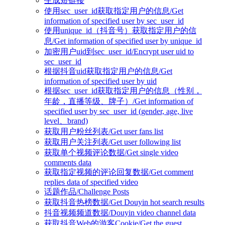
生成短链接
使用sec_user_id获取指定用户的信息/Get
information of specified user by sec_user_id
使用unique_id（抖音号）获取指定用户的信
息/Get information of specified user by unique_id
加密用户uid到sec_user_id/Encrypt user uid to
sec_user_id
根据抖音uid获取指定用户的信息/Get
information of specified user by uid
根据sec_user_id获取指定用户的信息（性别，
年龄，直播等级、牌子）/Get information of
specified user by sec_user_id (gender, age, live
level、brand)
获取用户粉丝列表/Get user fans list
获取用户关注列表/Get user following list
获取单个视频评论数据/Get single video
comments data
获取指定视频的评论回复数据/Get comment
replies data of specified video
话题作品/Challenge Posts
获取抖音热榜数据/Get Douyin hot search results
抖音视频频道数据/Douyin video channel data
获取抖音Web的游客Cookie/Get the guest