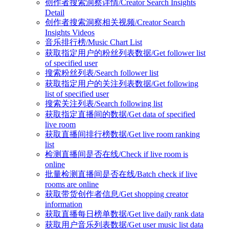
创作者搜索洞察详情/Creator Search Insights
Detail
创作者搜索洞察相关视频/Creator Search
Insights Videos
音乐排行榜/Music Chart List
获取指定用户的粉丝列表数据/Get follower list
of specified user
搜索粉丝列表/Search follower list
获取指定用户的关注列表数据/Get following
list of specified user
搜索关注列表/Search following list
获取指定直播间的数据/Get data of specified
live room
获取直播间排行榜数据/Get live room ranking
list
检测直播间是否在线/Check if live room is
online
批量检测直播间是否在线/Batch check if live
rooms are online
获取带货创作者信息/Get shopping creator
information
获取直播每日榜单数据/Get live daily rank data
获取用户音乐列表数据/Get user music list data