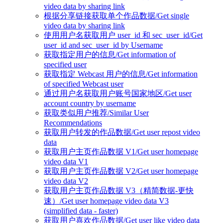
video data by sharing link
根据分享链接获取单个作品数据/Get single
video data by sharing link
使用用户名获取用户 user_id 和 sec_user_id/Get
user_id and sec_user_id by Username
获取指定用户的信息/Get information of
specified user
获取指定 Webcast 用户的信息/Get information
of specified Webcast user
通过用户名获取用户账号国家地区/Get user
account country by username
获取类似用户推荐/Similar User
Recommendations
获取用户转发的作品数据/Get user repost video
data
获取用户主页作品数据 V1/Get user homepage
video data V1
获取用户主页作品数据 V2/Get user homepage
video data V2
获取用户主页作品数据 V3（精简数据-更快
速）/Get user homepage video data V3
(simplified data - faster)
获取用户喜欢作品数据/Get user like video data