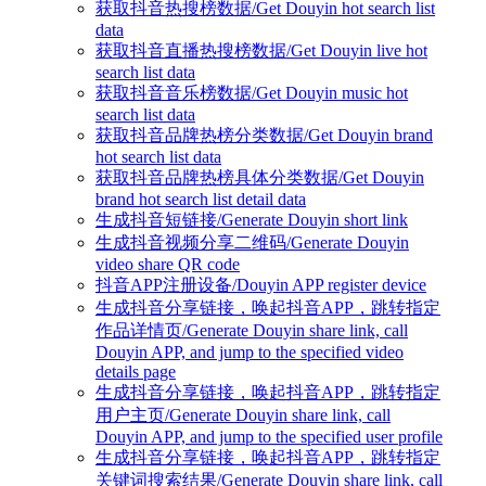
获取抖音热搜榜数据/Get Douyin hot search list
data
获取抖音直播热搜榜数据/Get Douyin live hot
search list data
获取抖音音乐榜数据/Get Douyin music hot
search list data
获取抖音品牌热榜分类数据/Get Douyin brand
hot search list data
获取抖音品牌热榜具体分类数据/Get Douyin
brand hot search list detail data
生成抖音短链接/Generate Douyin short link
生成抖音视频分享二维码/Generate Douyin
video share QR code
抖音APP注册设备/Douyin APP register device
生成抖音分享链接，唤起抖音APP，跳转指定
作品详情页/Generate Douyin share link, call
Douyin APP, and jump to the specified video
details page
生成抖音分享链接，唤起抖音APP，跳转指定
用户主页/Generate Douyin share link, call
Douyin APP, and jump to the specified user profile
生成抖音分享链接，唤起抖音APP，跳转指定
关键词搜索结果/Generate Douyin share link, call