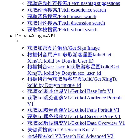
获取话题推荐搜索/Fetch hashtag suggestions
获取经验搜索/Fetch experience search
获取音乐搜索/Fetch music search
获取讨论搜索/Fetch discussion search
获取学校搜索/Fetch school search
Douyin-Xingtu-API
获取加密图片解析/Get Sign Image
根据抖音用户ID获取游客星图kolid/Get
XingTu kolid by Douyin User ID
根据抖音sec_user_id获取游客星图kolid/Get
XingTu kolid by Douyin sec_user_id
根据抖音号获取游客星图kolid/Get XingTu
kolid by Douyin unique_id
获取kol基本信息V1/Get kol Base Info V1
获取kol观众画像V1/Get kol Audience Portrait
V1
获取kol粉丝画像V1/Get kol Fans Portrait V1
获取kol服务报价V1/Get kol Service Price V1
获取kol数据概览V1/Get kol Data Overview V1
关键词搜索kol V1/Search Kol V1
高级搜索kol V2/Search Kol Advanced V2