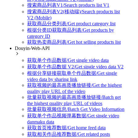
搜索商品列表V1/Search products list V1
搜索商品列表V2(移动端)/Search products list
V2 (Mobile)
获取商品分类列表/Get product category list
根据分类ID获取商品列表/Get products by
category ID
获取热卖商品列表/Get hot selling products list
Douyin-Web-API
获取单个作品数据/Get single video data
获取单个作品数据 V2/Get single video data V2
根据分享链接获取单个作品数据/Get single
video data by sharing link
获取视频的最高画质播放链接/Get the highest
quality play URL of the video
批量获取视频的最高画质播放链接/Batch get
the highest quality play URL of videos
批量获取视频信息/Batch Get Video Information
获取单个作品视频弹幕数据/Get single video
danmaku data
获取首页推荐数据/Get home feed data
获取相关作品推荐数据/Get related posts