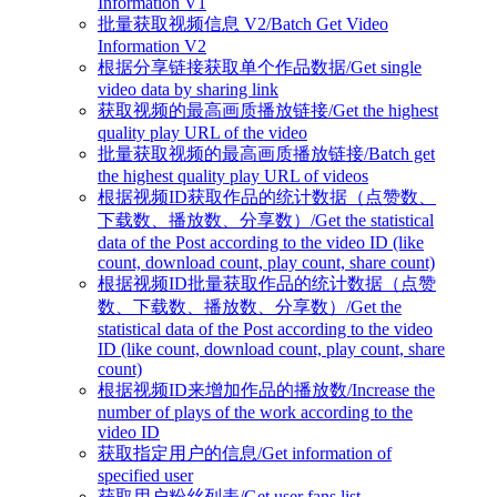
Information V1
批量获取视频信息 V2/Batch Get Video
Information V2
根据分享链接获取单个作品数据/Get single
video data by sharing link
获取视频的最高画质播放链接/Get the highest
quality play URL of the video
批量获取视频的最高画质播放链接/Batch get
the highest quality play URL of videos
根据视频ID获取作品的统计数据（点赞数、
下载数、播放数、分享数）/Get the statistical
data of the Post according to the video ID (like
count, download count, play count, share count)
根据视频ID批量获取作品的统计数据（点赞
数、下载数、播放数、分享数）/Get the
statistical data of the Post according to the video
ID (like count, download count, play count, share
count)
根据视频ID来增加作品的播放数/Increase the
number of plays of the work according to the
video ID
获取指定用户的信息/Get information of
specified user
获取用户粉丝列表/Get user fans list