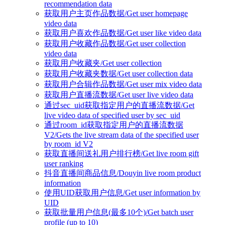
recommendation data
获取用户主页作品数据/Get user homepage
video data
获取用户喜欢作品数据/Get user like video data
获取用户收藏作品数据/Get user collection
video data
获取用户收藏夹/Get user collection
获取用户收藏夹数据/Get user collection data
获取用户合辑作品数据/Get user mix video data
获取用户直播流数据/Get user live video data
通过sec_uid获取指定用户的直播流数据/Get
live video data of specified user by sec_uid
通过room_id获取指定用户的直播流数据
V2/Gets the live stream data of the specified user
by room_id V2
获取直播间送礼用户排行榜/Get live room gift
user ranking
抖音直播间商品信息/Douyin live room product
information
使用UID获取用户信息/Get user information by
UID
获取批量用户信息(最多10个)/Get batch user
profile (up to 10)