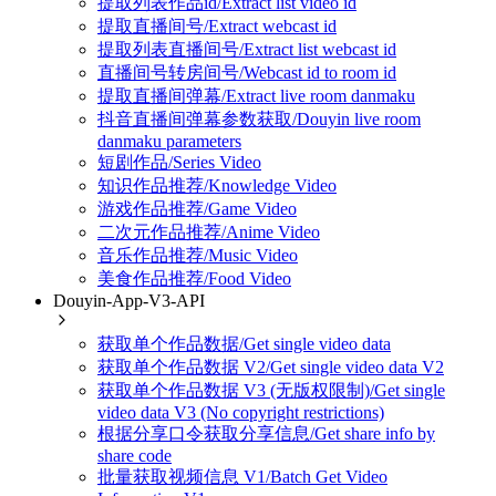
提取列表作品id/Extract list video id
提取直播间号/Extract webcast id
提取列表直播间号/Extract list webcast id
直播间号转房间号/Webcast id to room id
提取直播间弹幕/Extract live room danmaku
抖音直播间弹幕参数获取/Douyin live room
danmaku parameters
短剧作品/Series Video
知识作品推荐/Knowledge Video
游戏作品推荐/Game Video
二次元作品推荐/Anime Video
音乐作品推荐/Music Video
美食作品推荐/Food Video
Douyin-App-V3-API
获取单个作品数据/Get single video data
获取单个作品数据 V2/Get single video data V2
获取单个作品数据 V3 (无版权限制)/Get single
video data V3 (No copyright restrictions)
根据分享口令获取分享信息/Get share info by
share code
批量获取视频信息 V1/Batch Get Video