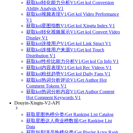
获取kol转化能力分析V1/Get kol Conversion
Ability Analysis V1
获取kol视频表现V1/Get kol Video Performance
V1
获取kol星图指数V1/Get kol Xingtu Index V1
获取kol转化视频展示V1/Get kol Convert Video
Display V1
获取kol连接用户V1/Get kol Link Struct V1
获取kol连接用户来源V1/Get kol Touch
Distribution V1
获取kol性价比能力分析V1/Get kol Cp Info V1
获取kol内容表现V1/Get kol Rec Videos V1
获取kol粉丝趋势V1/Get kol Daily Fans V1
获取kol热词分析评论V1/Get Author Hot
Comment Tokens V1
获取kol热词分析内容V1/Get Author Content
Hot Comment Keywords V1
Douyin-Xingtu-V2-API
获取星图热榜分类/Get Ranking List Catalog
获取星图达人商业榜数据/Get Ranking List
Data
获取短剧演员热榜分类/Get Playlet Actor Rank