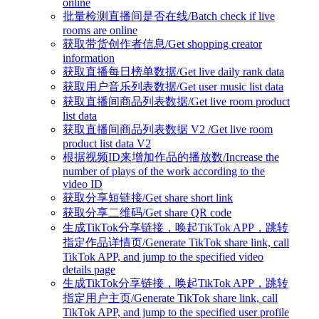
online
批量检测直播间是否在线/Batch check if live
rooms are online
获取带货创作者信息/Get shopping creator
information
获取直播每日榜单数据/Get live daily rank data
获取用户音乐列表数据/Get user music list data
获取直播间商品列表数据/Get live room product
list data
获取直播间商品列表数据 V2 /Get live room
product list data V2
根据视频ID来增加作品的播放数/Increase the
number of plays of the work according to the
video ID
获取分享短链接/Get share short link
获取分享二维码/Get share QR code
生成TikTok分享链接，唤起TikTok APP，跳转
指定作品详情页/Generate TikTok share link, call
TikTok APP, and jump to the specified video
details page
生成TikTok分享链接，唤起TikTok APP，跳转
指定用户主页/Generate TikTok share link, call
TikTok APP, and jump to the specified user profile