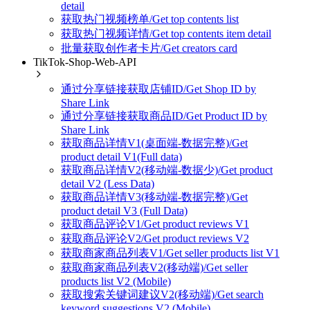
detail
获取热门视频榜单/Get top contents list
获取热门视频详情/Get top contents item detail
批量获取创作者卡片/Get creators card
TikTok-Shop-Web-API
通过分享链接获取店铺ID/Get Shop ID by
Share Link
通过分享链接获取商品ID/Get Product ID by
Share Link
获取商品详情V1(桌面端-数据完整)/Get
product detail V1(Full data)
获取商品详情V2(移动端-数据少)/Get product
detail V2 (Less Data)
获取商品详情V3(移动端-数据完整)/Get
product detail V3 (Full Data)
获取商品评论V1/Get product reviews V1
获取商品评论V2/Get product reviews V2
获取商家商品列表V1/Get seller products list V1
获取商家商品列表V2(移动端)/Get seller
products list V2 (Mobile)
获取搜索关键词建议V2(移动端)/Get search
keyword suggestions V2 (Mobile)