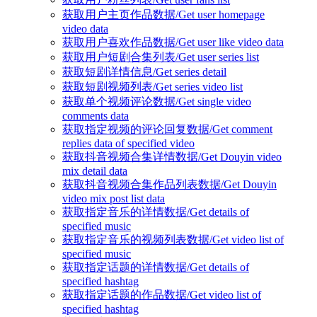
获取用户主页作品数据/Get user homepage
video data
获取用户喜欢作品数据/Get user like video data
获取用户短剧合集列表/Get user series list
获取短剧详情信息/Get series detail
获取短剧视频列表/Get series video list
获取单个视频评论数据/Get single video
comments data
获取指定视频的评论回复数据/Get comment
replies data of specified video
获取抖音视频合集详情数据/Get Douyin video
mix detail data
获取抖音视频合集作品列表数据/Get Douyin
video mix post list data
获取指定音乐的详情数据/Get details of
specified music
获取指定音乐的视频列表数据/Get video list of
specified music
获取指定话题的详情数据/Get details of
specified hashtag
获取指定话题的作品数据/Get video list of
specified hashtag