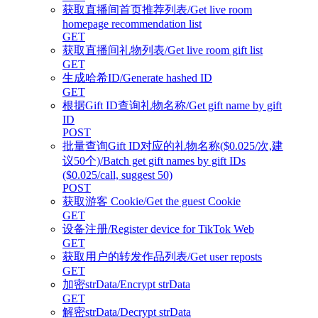
获取直播间首页推荐列表/Get live room
homepage recommendation list
GET
获取直播间礼物列表/Get live room gift list
GET
生成哈希ID/Generate hashed ID
GET
根据Gift ID查询礼物名称/Get gift name by gift
ID
POST
批量查询Gift ID对应的礼物名称($0.025/次,建
议50个)/Batch get gift names by gift IDs
($0.025/call, suggest 50)
POST
获取游客 Cookie/Get the guest Cookie
GET
设备注册/Register device for TikTok Web
GET
获取用户的转发作品列表/Get user reposts
GET
加密strData/Encrypt strData
GET
解密strData/Decrypt strData