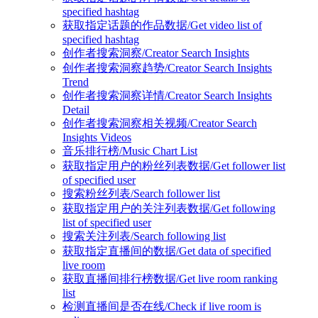
specified hashtag
获取指定话题的作品数据/Get video list of
specified hashtag
创作者搜索洞察/Creator Search Insights
创作者搜索洞察趋势/Creator Search Insights
Trend
创作者搜索洞察详情/Creator Search Insights
Detail
创作者搜索洞察相关视频/Creator Search
Insights Videos
音乐排行榜/Music Chart List
获取指定用户的粉丝列表数据/Get follower list
of specified user
搜索粉丝列表/Search follower list
获取指定用户的关注列表数据/Get following
list of specified user
搜索关注列表/Search following list
获取指定直播间的数据/Get data of specified
live room
获取直播间排行榜数据/Get live room ranking
list
检测直播间是否在线/Check if live room is