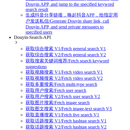
Douyin APP, and jump to the specified keyword
search result
生成抖音分享链接，唤起抖音APP，给指定用
户发送私信/Generate Douyin share link, call
Douyin APP, and send private messages to
specified users
Douyin-Search-API
获取综合搜索 V1/Fetch general search V1
获取综合搜索 V2/Fetch general search V2
获取搜索关键词推荐/Fetch search keyword
suggestions
获取视频搜索 V1/Fetch video search V1
获取视频搜索 V2/Fetch video search V2
获取多重搜索/Fetch multi-type search
获取用户搜索/Fetch user search
获取用户搜索 V2/Fetch user search V2
获取图片搜索/Fetch image search
获取图文搜索 V3/Fetch image-text search V3
获取直播搜索 V1/Fetch live search V1
获取话题搜索 V1/Fetch hashtag search V1
获取话题搜索 V2/Fetch hashtag search V2