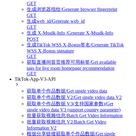
GET
生成浏览器指纹/Generate browser fingerprint
GET
生成web_id/Generate web_id
GET
生成 X-Mssdk-Info /Generate X-Mssdk-Info
POST
生成TikTok WSS X-Bogus签名/Generate TikTok
WSS X-Bogus signature
GET
获取直播间首页推荐可用标签/Get available
tags for live room homepage recommendation
GET
TikTok-App-V3-API
获取单个作品数据/Get single video data
获取单个作品数据 V2/Get single video data V2
获取单个作品数据 V3(支持国家参数)/Get
single video data V3 (support country parameter)
批量获取视频信息/Batch Get Video Information
批量获取视频信息 V2/Batch Get Video
Information V2
根据分享链接获取单个作品数据/Get single