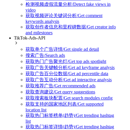
检测视频虚假流量分析/Detect fake views in
video
获取视频评论关键词分析/Get comment
keywords analysis
获取创作者信息和里程碑数据/Get creator info
and milestones
TikTok-Ads-API
获取单个广告详情/Get single ad detail
搜索广告/Search ads
获取热门广告聚光灯/Get top ads spotlight
获取广告关键帧分析/Get ad keyframe analysis
获取广告百分位数据/Get ad percentile data
获取广告互动分析/Get ad interactive analysis
获取推荐广告/Get recommended ads
获取查询建议/Get query suggestions
获取搜索板块配置/Get search modules config
获取支持的国家地区列表/Get supported
location list
获取热门标签榜单(趋势)/Get trending hashtag
list
获取热门标签详情(趋势)/Get trending hashtag