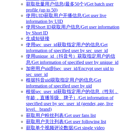
获取批量用户信息(最多50个)/Get batch user
profile (up to 50)
使用UID获取用户开播信息/Get user live
information by UID
使用Short ID获取用户信息/Get user information
by Short ID
生成短链接
使用sec_user_id获取指定用户的信息/Get
information of specified user by sec_user_id
使用unique_id（抖音号）获取指定用户的信
息/Get information of specified user by unique_id
加密用户uid到sec_user_id/Encrypt user uid to
sec_user_id
根据抖音uid获取指定用户的信息/Get
information of specified user by uid
根据sec_user_id获取指定用户的信息（性别，
年龄，直播等级、牌子）/Get information of
specified user by sec_user_id (gender, age, live
level、brand)
获取用户粉丝列表/Get user fans list
获取用户关注列表/Get user following list
获取单个视频评论数据/Get single video