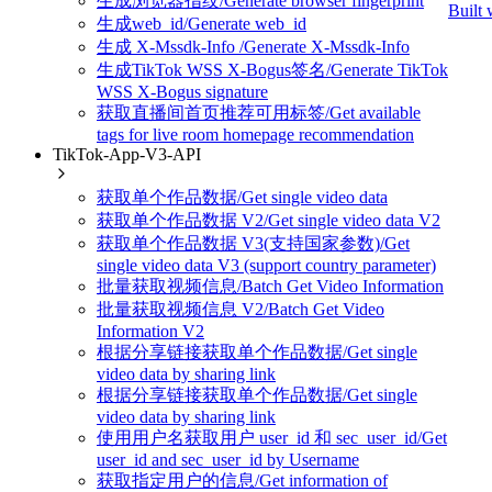
生成浏览器指纹/Generate browser fingerprint
Built 
生成web_id/Generate web_id
生成 X-Mssdk-Info /Generate X-Mssdk-Info
生成TikTok WSS X-Bogus签名/Generate TikTok
WSS X-Bogus signature
获取直播间首页推荐可用标签/Get available
tags for live room homepage recommendation
TikTok-App-V3-API
获取单个作品数据/Get single video data
获取单个作品数据 V2/Get single video data V2
获取单个作品数据 V3(支持国家参数)/Get
single video data V3 (support country parameter)
批量获取视频信息/Batch Get Video Information
批量获取视频信息 V2/Batch Get Video
Information V2
根据分享链接获取单个作品数据/Get single
video data by sharing link
根据分享链接获取单个作品数据/Get single
video data by sharing link
使用用户名获取用户 user_id 和 sec_user_id/Get
user_id and sec_user_id by Username
获取指定用户的信息/Get information of