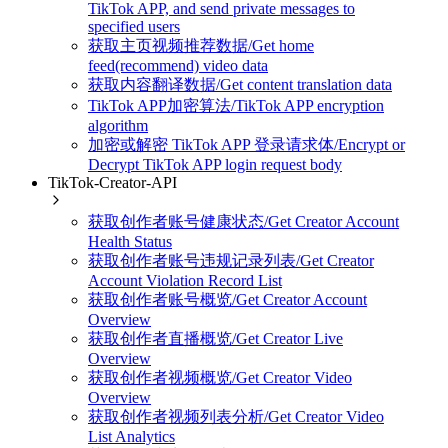
TikTok APP, and send private messages to
specified users
获取主页视频推荐数据/Get home
feed(recommend) video data
获取内容翻译数据/Get content translation data
TikTok APP加密算法/TikTok APP encryption
algorithm
加密或解密 TikTok APP 登录请求体/Encrypt or
Decrypt TikTok APP login request body
TikTok-Creator-API
获取创作者账号健康状态/Get Creator Account
Health Status
获取创作者账号违规记录列表/Get Creator
Account Violation Record List
获取创作者账号概览/Get Creator Account
Overview
获取创作者直播概览/Get Creator Live
Overview
获取创作者视频概览/Get Creator Video
Overview
获取创作者视频列表分析/Get Creator Video
List Analytics