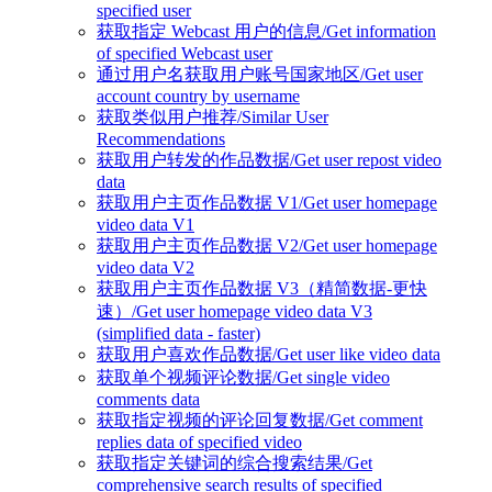
specified user
获取指定 Webcast 用户的信息/Get information
of specified Webcast user
通过用户名获取用户账号国家地区/Get user
account country by username
获取类似用户推荐/Similar User
Recommendations
获取用户转发的作品数据/Get user repost video
data
获取用户主页作品数据 V1/Get user homepage
video data V1
获取用户主页作品数据 V2/Get user homepage
video data V2
获取用户主页作品数据 V3（精简数据-更快
速）/Get user homepage video data V3
(simplified data - faster)
获取用户喜欢作品数据/Get user like video data
获取单个视频评论数据/Get single video
comments data
获取指定视频的评论回复数据/Get comment
replies data of specified video
获取指定关键词的综合搜索结果/Get
comprehensive search results of specified