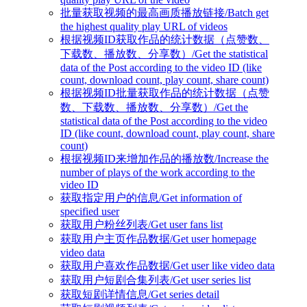
批量获取视频的最高画质播放链接/Batch get
the highest quality play URL of videos
根据视频ID获取作品的统计数据（点赞数、
下载数、播放数、分享数）/Get the statistical
data of the Post according to the video ID (like
count, download count, play count, share count)
根据视频ID批量获取作品的统计数据（点赞
数、下载数、播放数、分享数）/Get the
statistical data of the Post according to the video
ID (like count, download count, play count, share
count)
根据视频ID来增加作品的播放数/Increase the
number of plays of the work according to the
video ID
获取指定用户的信息/Get information of
specified user
获取用户粉丝列表/Get user fans list
获取用户主页作品数据/Get user homepage
video data
获取用户喜欢作品数据/Get user like video data
获取用户短剧合集列表/Get user series list
获取短剧详情信息/Get series detail