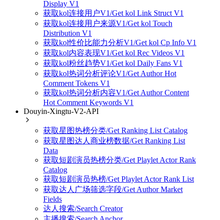
Display V1
获取kol连接用户V1/Get kol Link Struct V1
获取kol连接用户来源V1/Get kol Touch
Distribution V1
获取kol性价比能力分析V1/Get kol Cp Info V1
获取kol内容表现V1/Get kol Rec Videos V1
获取kol粉丝趋势V1/Get kol Daily Fans V1
获取kol热词分析评论V1/Get Author Hot
Comment Tokens V1
获取kol热词分析内容V1/Get Author Content
Hot Comment Keywords V1
Douyin-Xingtu-V2-API
获取星图热榜分类/Get Ranking List Catalog
获取星图达人商业榜数据/Get Ranking List
Data
获取短剧演员热榜分类/Get Playlet Actor Rank
Catalog
获取短剧演员热榜/Get Playlet Actor Rank List
获取达人广场筛选字段/Get Author Market
Fields
达人搜索/Search Creator
主播搜索/Search Anchor