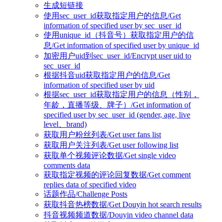
生成短链接
使用sec_user_id获取指定用户的信息/Get
information of specified user by sec_user_id
使用unique_id（抖音号）获取指定用户的信
息/Get information of specified user by unique_id
加密用户uid到sec_user_id/Encrypt user uid to
sec_user_id
根据抖音uid获取指定用户的信息/Get
information of specified user by uid
根据sec_user_id获取指定用户的信息（性别，
年龄，直播等级、牌子）/Get information of
specified user by sec_user_id (gender, age, live
level、brand)
获取用户粉丝列表/Get user fans list
获取用户关注列表/Get user following list
获取单个视频评论数据/Get single video
comments data
获取指定视频的评论回复数据/Get comment
replies data of specified video
话题作品/Challenge Posts
获取抖音热榜数据/Get Douyin hot search results
抖音视频频道数据/Douyin video channel data