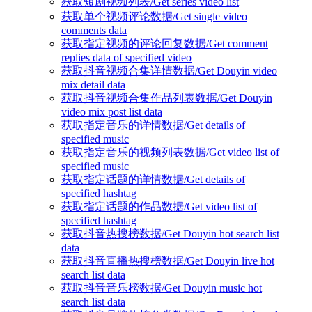
获取短剧视频列表/Get series video list
获取单个视频评论数据/Get single video
comments data
获取指定视频的评论回复数据/Get comment
replies data of specified video
获取抖音视频合集详情数据/Get Douyin video
mix detail data
获取抖音视频合集作品列表数据/Get Douyin
video mix post list data
获取指定音乐的详情数据/Get details of
specified music
获取指定音乐的视频列表数据/Get video list of
specified music
获取指定话题的详情数据/Get details of
specified hashtag
获取指定话题的作品数据/Get video list of
specified hashtag
获取抖音热搜榜数据/Get Douyin hot search list
data
获取抖音直播热搜榜数据/Get Douyin live hot
search list data
获取抖音音乐榜数据/Get Douyin music hot
search list data