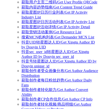
获取用户主页二维码/Get User Profile QRCode
获取内容趋势指南/Get Content Trend Guide
获取星图IP日历行业列表/Get IP Activity
Industry List
获取星图IP日历活动列表/Get IP Activity List
获取星图IP活动详情/Get IP Activity Detail
获取营销活动案例/Get Resource List
搜索MCN机构列表/Get Demander MCN List
抖音UID转星图达人ID/Get Xingtu Author ID
by Douyin UID
抖音sec_user_id转星图达人ID/Get Xingtu
Author ID by Douyin sec_user_id
抖音号转星图达人ID/Get Xingtu Author ID by
Douyin unique_id
获取创作者受众画像分布/Get Author Audience
Distribution
获取创作者每日粉丝趋势/Get Author Daily
Fans
获取创作者转化能力/Get Author Convert
Ability
获取创作者CP合作信息/Get Author CP Info
获取创作者转化视频/商品明细/Get Author