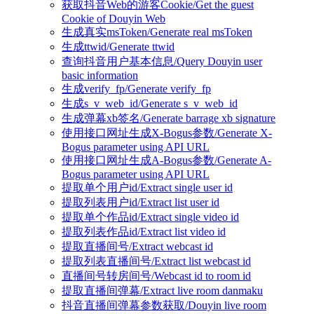
获取抖音Web的游客Cookie/Get the guest
Cookie of Douyin Web
生成真实msToken/Generate real msToken
生成ttwid/Generate ttwid
查询抖音用户基本信息/Query Douyin user
basic information
生成verify_fp/Generate verify_fp
生成s_v_web_id/Generate s_v_web_id
生成弹幕xb签名/Generate barrage xb signature
使用接口网址生成X-Bogus参数/Generate X-
Bogus parameter using API URL
使用接口网址生成A-Bogus参数/Generate A-
Bogus parameter using API URL
提取单个用户id/Extract single user id
提取列表用户id/Extract list user id
提取单个作品id/Extract single video id
提取列表作品id/Extract list video id
提取直播间号/Extract webcast id
提取列表直播间号/Extract list webcast id
直播间号转房间号/Webcast id to room id
提取直播间弹幕/Extract live room danmaku
抖音直播间弹幕参数获取/Douyin live room