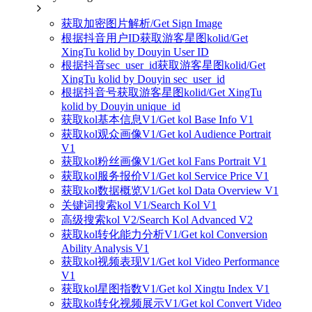
获取加密图片解析/Get Sign Image
根据抖音用户ID获取游客星图kolid/Get
XingTu kolid by Douyin User ID
根据抖音sec_user_id获取游客星图kolid/Get
XingTu kolid by Douyin sec_user_id
根据抖音号获取游客星图kolid/Get XingTu
kolid by Douyin unique_id
获取kol基本信息V1/Get kol Base Info V1
获取kol观众画像V1/Get kol Audience Portrait
V1
获取kol粉丝画像V1/Get kol Fans Portrait V1
获取kol服务报价V1/Get kol Service Price V1
获取kol数据概览V1/Get kol Data Overview V1
关键词搜索kol V1/Search Kol V1
高级搜索kol V2/Search Kol Advanced V2
获取kol转化能力分析V1/Get kol Conversion
Ability Analysis V1
获取kol视频表现V1/Get kol Video Performance
V1
获取kol星图指数V1/Get kol Xingtu Index V1
获取kol转化视频展示V1/Get kol Convert Video