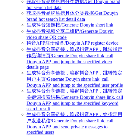
获取抖音品牌热榜分类数据/Get Douyin brand
hot search list data
获取抖音品牌热榜具体分类数据/Get Douyin
brand hot search list detail data
生成抖音短链接/Generate Douyin short link
生成抖音视频分享二维码/Generate Douyin
video share QR code
抖音APP注册设备/Douyin APP register device
生成抖音分享链接，唤起抖音APP，跳转指定
作品详情页/Generate Douyin share link, call
Douyin APP, and jump to the specified video
details page
生成抖音分享链接，唤起抖音APP，跳转指定
用户主页/Generate Douyin share link, call
Douyin APP, and jump to the specified user profile
生成抖音分享链接，唤起抖音APP，跳转指定
关键词搜索结果/Generate Douyin share link, call
Douyin APP, and jump to the specified keyword
search result
生成抖音分享链接，唤起抖音APP，给指定用
户发送私信/Generate Douyin share link, call
Douyin APP, and send private messages to
specified users