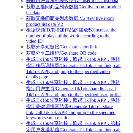
获取用户音乐列表数据/Get user music list data
获取直播间商品列表数据/Get live room product
list data
获取直播间商品列表数据 V2 /Get live room
product list data V2
根据视频ID来增加作品的播放数/Increase the
number of plays of the work according to the
video ID
获取分享短链接/Get share short link
获取分享二维码/Get share QR code
生成TikTok分享链接，唤起TikTok APP，跳转
指定作品详情页/Generate TikTok share link, call
TikTok APP, and jump to the specified video
details page
生成TikTok分享链接，唤起TikTok APP，跳转
指定用户主页/Generate TikTok share link, call
TikTok APP, and jump to the specified user profile
生成TikTok分享链接，唤起TikTok APP，跳转
指定关键词搜索结果/Generate TikTok share
link, call TikTok APP, and jump to the specified
keyword search result
生成TikTok分享链接，唤起TikTok APP，给指
定用户发送私信/Generate TikTok share link, call