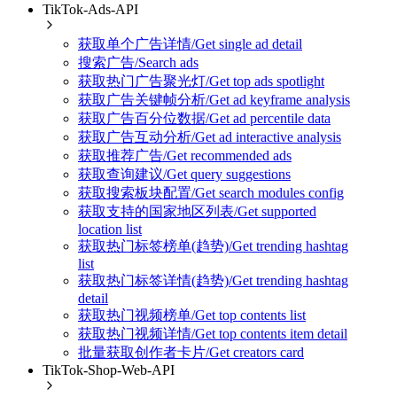
TikTok-Ads-API
获取单个广告详情/Get single ad detail
搜索广告/Search ads
获取热门广告聚光灯/Get top ads spotlight
获取广告关键帧分析/Get ad keyframe analysis
获取广告百分位数据/Get ad percentile data
获取广告互动分析/Get ad interactive analysis
获取推荐广告/Get recommended ads
获取查询建议/Get query suggestions
获取搜索板块配置/Get search modules config
获取支持的国家地区列表/Get supported
location list
获取热门标签榜单(趋势)/Get trending hashtag
list
获取热门标签详情(趋势)/Get trending hashtag
detail
获取热门视频榜单/Get top contents list
获取热门视频详情/Get top contents item detail
批量获取创作者卡片/Get creators card
TikTok-Shop-Web-API