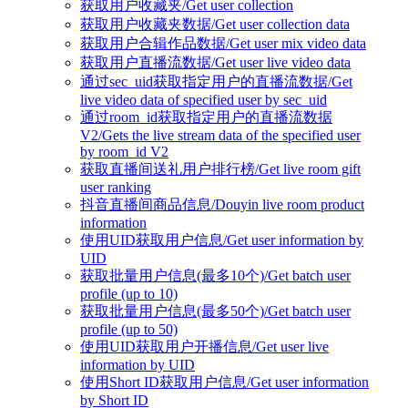
获取用户收藏夹/Get user collection
获取用户收藏夹数据/Get user collection data
获取用户合辑作品数据/Get user mix video data
获取用户直播流数据/Get user live video data
通过sec_uid获取指定用户的直播流数据/Get
live video data of specified user by sec_uid
通过room_id获取指定用户的直播流数据
V2/Gets the live stream data of the specified user
by room_id V2
获取直播间送礼用户排行榜/Get live room gift
user ranking
抖音直播间商品信息/Douyin live room product
information
使用UID获取用户信息/Get user information by
UID
获取批量用户信息(最多10个)/Get batch user
profile (up to 10)
获取批量用户信息(最多50个)/Get batch user
profile (up to 50)
使用UID获取用户开播信息/Get user live
information by UID
使用Short ID获取用户信息/Get user information
by Short ID