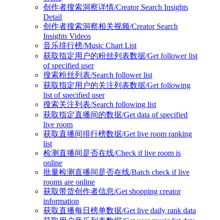
创作者搜索洞察详情/Creator Search Insights
Detail
创作者搜索洞察相关视频/Creator Search
Insights Videos
音乐排行榜/Music Chart List
获取指定用户的粉丝列表数据/Get follower list
of specified user
搜索粉丝列表/Search follower list
获取指定用户的关注列表数据/Get following
list of specified user
搜索关注列表/Search following list
获取指定直播间的数据/Get data of specified
live room
获取直播间排行榜数据/Get live room ranking
list
检测直播间是否在线/Check if live room is
online
批量检测直播间是否在线/Batch check if live
rooms are online
获取带货创作者信息/Get shopping creator
information
获取直播每日榜单数据/Get live daily rank data