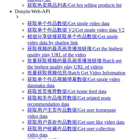
获取热卖商品列表/Get hot selling products list
Douyin-Web-API
获取单个作品数据/Get single video data
获取单个作品数据 V2/Get single video data V2
根据分享链接获取单个作品数据/Get single
video data by sharing link
获取视频的最高画质播放链接/Get the highest
quality play URL of the video
批量获取视频的最高画质播放链接/Batch get
the highest quality play URL of videos
批量获取视频信息/Batch Get Video Information
获取单个作品视频弹幕数据/Get single video
danmaku data
获取首页推荐数据/Get home feed data
获取相关作品推荐数据/Get related posts
recommendation data
获取用户主页作品数据/Get user homepage
video data
获取用户喜欢作品数据/Get user like video data
获取用户收藏作品数据/Get user collection
video data