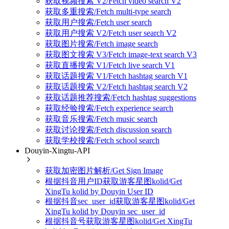
获取视频搜索 V2/Fetch video search V2
获取多重搜索/Fetch multi-type search
获取用户搜索/Fetch user search
获取用户搜索 V2/Fetch user search V2
获取图片搜索/Fetch image search
获取图文搜索 V3/Fetch image-text search V3
获取直播搜索 V1/Fetch live search V1
获取话题搜索 V1/Fetch hashtag search V1
获取话题搜索 V2/Fetch hashtag search V2
获取话题推荐搜索/Fetch hashtag suggestions
获取经验搜索/Fetch experience search
获取音乐搜索/Fetch music search
获取讨论搜索/Fetch discussion search
获取学校搜索/Fetch school search
Douyin-Xingtu-API
获取加密图片解析/Get Sign Image
根据抖音用户ID获取游客星图kolid/Get
XingTu kolid by Douyin User ID
根据抖音sec_user_id获取游客星图kolid/Get
XingTu kolid by Douyin sec_user_id
根据抖音号获取游客星图kolid/Get XingTu