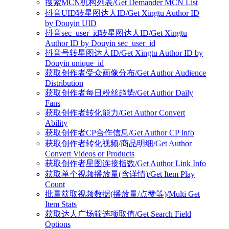
搜索MCN机构列表/Get Demander MCN List
抖音UID转星图达人ID/Get Xingtu Author ID
by Douyin UID
抖音sec_user_id转星图达人ID/Get Xingtu
Author ID by Douyin sec_user_id
抖音号转星图达人ID/Get Xingtu Author ID by
Douyin unique_id
获取创作者受众画像分布/Get Author Audience
Distribution
获取创作者每日粉丝趋势/Get Author Daily
Fans
获取创作者转化能力/Get Author Convert
Ability
获取创作者CP合作信息/Get Author CP Info
获取创作者转化视频/商品明细/Get Author
Convert Videos or Products
获取创作者星图连接指数/Get Author Link Info
获取单个视频播放量(含详情)/Get Item Play
Count
批量获取视频数据(播放量/点赞等)/Multi Get
Item Stats
获取达人广场筛选项取值/Get Search Field
Options