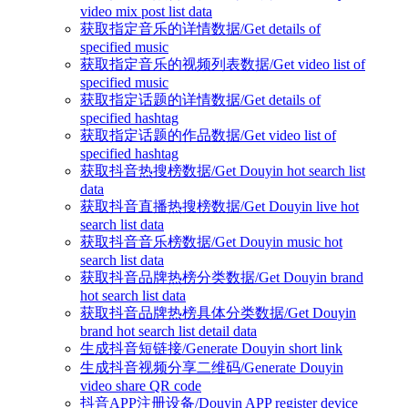
video mix post list data
获取指定音乐的详情数据/Get details of
specified music
获取指定音乐的视频列表数据/Get video list of
specified music
获取指定话题的详情数据/Get details of
specified hashtag
获取指定话题的作品数据/Get video list of
specified hashtag
获取抖音热搜榜数据/Get Douyin hot search list
data
获取抖音直播热搜榜数据/Get Douyin live hot
search list data
获取抖音音乐榜数据/Get Douyin music hot
search list data
获取抖音品牌热榜分类数据/Get Douyin brand
hot search list data
获取抖音品牌热榜具体分类数据/Get Douyin
brand hot search list detail data
生成抖音短链接/Generate Douyin short link
生成抖音视频分享二维码/Generate Douyin
video share QR code
抖音APP注册设备/Douyin APP register device