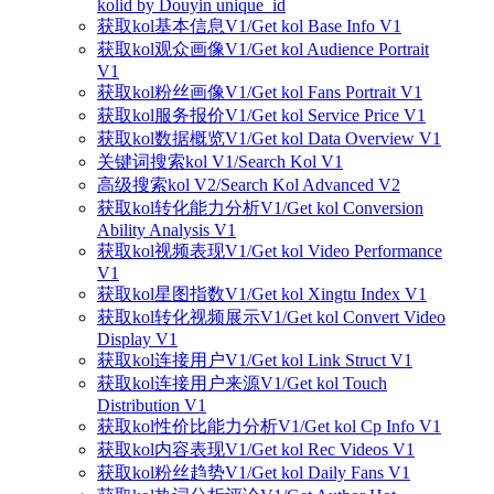
kolid by Douyin unique_id
获取kol基本信息V1/Get kol Base Info V1
获取kol观众画像V1/Get kol Audience Portrait
V1
获取kol粉丝画像V1/Get kol Fans Portrait V1
获取kol服务报价V1/Get kol Service Price V1
获取kol数据概览V1/Get kol Data Overview V1
关键词搜索kol V1/Search Kol V1
高级搜索kol V2/Search Kol Advanced V2
获取kol转化能力分析V1/Get kol Conversion
Ability Analysis V1
获取kol视频表现V1/Get kol Video Performance
V1
获取kol星图指数V1/Get kol Xingtu Index V1
获取kol转化视频展示V1/Get kol Convert Video
Display V1
获取kol连接用户V1/Get kol Link Struct V1
获取kol连接用户来源V1/Get kol Touch
Distribution V1
获取kol性价比能力分析V1/Get kol Cp Info V1
获取kol内容表现V1/Get kol Rec Videos V1
获取kol粉丝趋势V1/Get kol Daily Fans V1