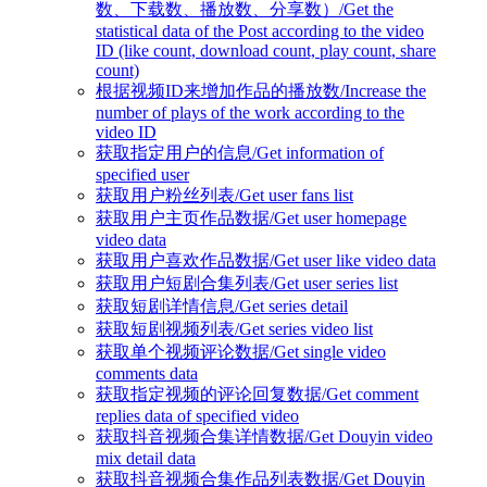
数、下载数、播放数、分享数）/Get the
statistical data of the Post according to the video
ID (like count, download count, play count, share
count)
根据视频ID来增加作品的播放数/Increase the
number of plays of the work according to the
video ID
获取指定用户的信息/Get information of
specified user
获取用户粉丝列表/Get user fans list
获取用户主页作品数据/Get user homepage
video data
获取用户喜欢作品数据/Get user like video data
获取用户短剧合集列表/Get user series list
获取短剧详情信息/Get series detail
获取短剧视频列表/Get series video list
获取单个视频评论数据/Get single video
comments data
获取指定视频的评论回复数据/Get comment
replies data of specified video
获取抖音视频合集详情数据/Get Douyin video
mix detail data
获取抖音视频合集作品列表数据/Get Douyin