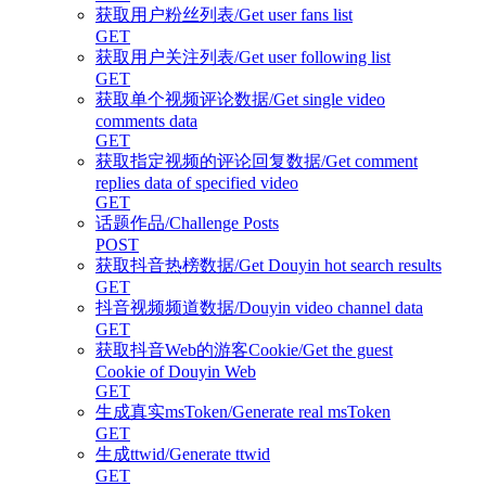
获取用户粉丝列表/Get user fans list
GET
获取用户关注列表/Get user following list
GET
获取单个视频评论数据/Get single video
comments data
GET
获取指定视频的评论回复数据/Get comment
replies data of specified video
GET
话题作品/Challenge Posts
POST
获取抖音热榜数据/Get Douyin hot search results
GET
抖音视频频道数据/Douyin video channel data
GET
获取抖音Web的游客Cookie/Get the guest
Cookie of Douyin Web
GET
生成真实msToken/Generate real msToken
GET
生成ttwid/Generate ttwid
GET