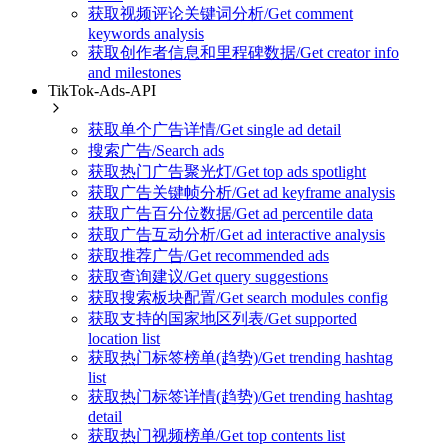
获取视频评论关键词分析/Get comment
keywords analysis
获取创作者信息和里程碑数据/Get creator info
and milestones
TikTok-Ads-API
获取单个广告详情/Get single ad detail
搜索广告/Search ads
获取热门广告聚光灯/Get top ads spotlight
获取广告关键帧分析/Get ad keyframe analysis
获取广告百分位数据/Get ad percentile data
获取广告互动分析/Get ad interactive analysis
获取推荐广告/Get recommended ads
获取查询建议/Get query suggestions
获取搜索板块配置/Get search modules config
获取支持的国家地区列表/Get supported
location list
获取热门标签榜单(趋势)/Get trending hashtag
list
获取热门标签详情(趋势)/Get trending hashtag
detail
获取热门视频榜单/Get top contents list