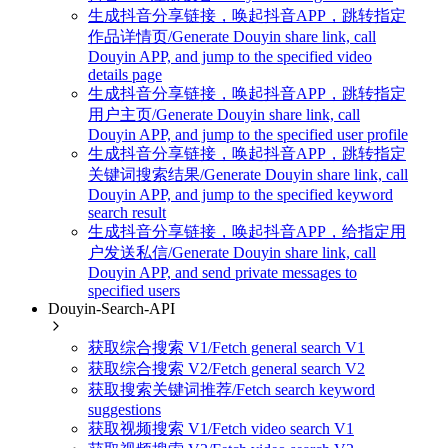
生成抖音分享链接，唤起抖音APP，跳转指定
作品详情页/Generate Douyin share link, call
Douyin APP, and jump to the specified video
details page
生成抖音分享链接，唤起抖音APP，跳转指定
用户主页/Generate Douyin share link, call
Douyin APP, and jump to the specified user profile
生成抖音分享链接，唤起抖音APP，跳转指定
关键词搜索结果/Generate Douyin share link, call
Douyin APP, and jump to the specified keyword
search result
生成抖音分享链接，唤起抖音APP，给指定用
户发送私信/Generate Douyin share link, call
Douyin APP, and send private messages to
specified users
Douyin-Search-API
获取综合搜索 V1/Fetch general search V1
获取综合搜索 V2/Fetch general search V2
获取搜索关键词推荐/Fetch search keyword
suggestions
获取视频搜索 V1/Fetch video search V1