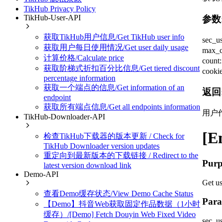
TikHub Privacy Policy
TikHub-User-API
参数
获取TikHub用户信息/Get TikHub user info
sec_u
获取用户每日使用情况/Get user daily usage
max_
计算价格/Calculate price
coun
获取阶梯式折扣百分比信息/Get tiered discount
coo
percentage information
获取一个端点的信息/Get information of an
返回
endpoint
获取所有端点信息/Get all endpoints information
用户
TikHub-Downloader-API
[E
检查TikHub下载器的版本更新 / Check for
TikHub Downloader version updates
重定向到最新版本的下载链接 / Redirect to the
Purp
latest version download link
Demo-API
Get us
查看Demo缓存状态/View Demo Cache Status
Para
【Demo】抖音Web获取固定作品数据（1小时
缓存）/[Demo] Fetch Douyin Web Fixed Video
sec_us