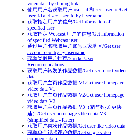
video data by sharing link
使用用户名获取用户 user_id 和 sec_user_id/Get
user_id and sec_user_id by Username
获取指定用户的信息/Get information of
specified user
获取指定 Webcast 用户的信息/Get information
of specified Webcast user
通过用户名获取用户账号国家地区/Get user
account country by username
获取类似用户推荐/Similar User
Recommendations
获取用户转发的作品数据/Get user repost video
data
获取用户主页作品数据 V1/Get user homepage
video data V1
获取用户主页作品数据 V2/Get user homepage
video data V2
获取用户主页作品数据 V3（精简数据-更快
速）/Get user homepage video data V3
(simplified data - faster)
获取用户喜欢作品数据/Get user like video data
获取单个视频评论数据/Get single video
comments data