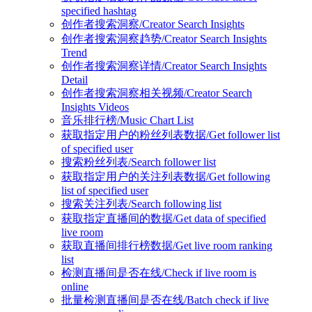
specified hashtag
创作者搜索洞察/Creator Search Insights
创作者搜索洞察趋势/Creator Search Insights
Trend
创作者搜索洞察详情/Creator Search Insights
Detail
创作者搜索洞察相关视频/Creator Search
Insights Videos
音乐排行榜/Music Chart List
获取指定用户的粉丝列表数据/Get follower list
of specified user
搜索粉丝列表/Search follower list
获取指定用户的关注列表数据/Get following
list of specified user
搜索关注列表/Search following list
获取指定直播间的数据/Get data of specified
live room
获取直播间排行榜数据/Get live room ranking
list
检测直播间是否在线/Check if live room is
online
批量检测直播间是否在线/Batch check if live