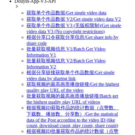
Douyin-App-V3-API
获取单个作品数据/Get single video data
获取单个作品数据 V2/Get single video data V2
获取单个作品数据 V3 (无版权限制)/Get single
video data V3 (No copyright restrictions)
根据分享口令获取分享信息/Get share info by
share code
批量获取视频信息 V1/Batch Get Video
Information V1
批量获取视频信息 V2/Batch Get Video
Information V2
根据分享链接获取单个作品数据/Get single
video data by sharing link
获取视频的最高画质播放链接/Get the highest
quality play URL of the video
批量获取视频的最高画质播放链接/Batch get
the highest quality play URL of videos
根据视频ID获取作品的统计数据（点赞数、
下载数、播放数、分享数）/Get the statistical
data of the Post according to the video ID (like
count, download count, play count, share count)
根据视频ID批量获取作品的统计数据（点赞