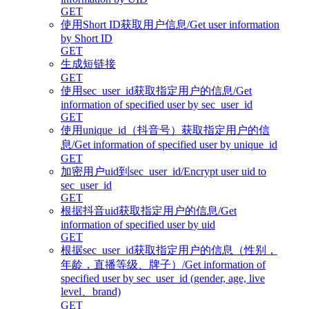
GET
使用Short ID获取用户信息/Get user information
by Short ID
GET
生成短链接
GET
使用sec_user_id获取指定用户的信息/Get
information of specified user by sec_user_id
GET
使用unique_id（抖音号）获取指定用户的信
息/Get information of specified user by unique_id
GET
加密用户uid到sec_user_id/Encrypt user uid to
sec_user_id
GET
根据抖音uid获取指定用户的信息/Get
information of specified user by uid
GET
根据sec_user_id获取指定用户的信息（性别，
年龄，直播等级、牌子）/Get information of
specified user by sec_user_id (gender, age, live
level、brand)
GET