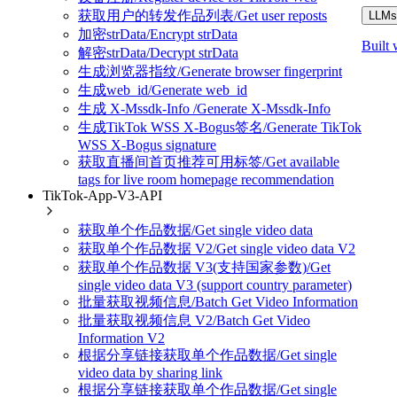
获取用户的转发作品列表/Get user reposts
LLMs.
加密strData/Encrypt strData
Built 
解密strData/Decrypt strData
生成浏览器指纹/Generate browser fingerprint
生成web_id/Generate web_id
生成 X-Mssdk-Info /Generate X-Mssdk-Info
生成TikTok WSS X-Bogus签名/Generate TikTok
WSS X-Bogus signature
获取直播间首页推荐可用标签/Get available
tags for live room homepage recommendation
TikTok-App-V3-API
获取单个作品数据/Get single video data
获取单个作品数据 V2/Get single video data V2
获取单个作品数据 V3(支持国家参数)/Get
single video data V3 (support country parameter)
批量获取视频信息/Batch Get Video Information
批量获取视频信息 V2/Batch Get Video
Information V2
根据分享链接获取单个作品数据/Get single
video data by sharing link
根据分享链接获取单个作品数据/Get single