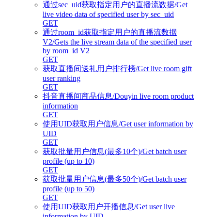
通过sec_uid获取指定用户的直播流数据/Get
live video data of specified user by sec_uid
GET
通过room_id获取指定用户的直播流数据
V2/Gets the live stream data of the specified user
by room_id V2
GET
获取直播间送礼用户排行榜/Get live room gift
user ranking
GET
抖音直播间商品信息/Douyin live room product
information
GET
使用UID获取用户信息/Get user information by
UID
GET
获取批量用户信息(最多10个)/Get batch user
profile (up to 10)
GET
获取批量用户信息(最多50个)/Get batch user
profile (up to 50)
GET
使用UID获取用户开播信息/Get user live
information by UID