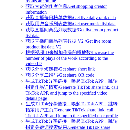
rooms are online
获取带货创作者信息/Get shopping creator
information
获取直播每日榜单数据/Get live daily rank data
获取用户音乐列表数据/Get user music list data
获取直播间商品列表数据/Get live room product
list data
获取直播间商品列表数据 V2 /Get live room
product list data V2
根据视频ID来增加作品的播放数/Increase the
number of plays of the work according to the
video ID
获取分享短链接/Get share short link
获取分享二维码/Get share QR code
生成TikTok分享链接，唤起TikTok APP，跳转
指定作品详情页/Generate TikTok share link, call
TikTok APP, and jump to the specified video
details page
生成TikTok分享链接，唤起TikTok APP，跳转
指定用户主页/Generate TikTok share link, call
TikTok APP, and jump to the specified user profile
生成TikTok分享链接，唤起TikTok APP，跳转
指定关键词搜索结果/Generate TikTok share