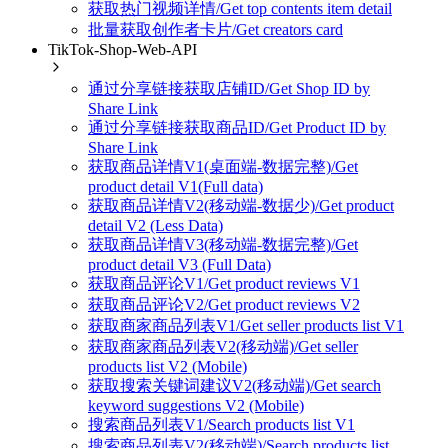
获取热门视频详情/Get top contents item detail
批量获取创作者卡片/Get creators card
TikTok-Shop-Web-API
通过分享链接获取店铺ID/Get Shop ID by
Share Link
通过分享链接获取商品ID/Get Product ID by
Share Link
获取商品详情V1(桌面端-数据完整)/Get
product detail V1(Full data)
获取商品详情V2(移动端-数据少)/Get product
detail V2 (Less Data)
获取商品详情V3(移动端-数据完整)/Get
product detail V3 (Full Data)
获取商品评论V1/Get product reviews V1
获取商品评论V2/Get product reviews V2
获取商家商品列表V1/Get seller products list V1
获取商家商品列表V2(移动端)/Get seller
products list V2 (Mobile)
获取搜索关键词建议V2(移动端)/Get search
keyword suggestions V2 (Mobile)
搜索商品列表V1/Search products list V1
搜索商品列表V2(移动端)/Search products list