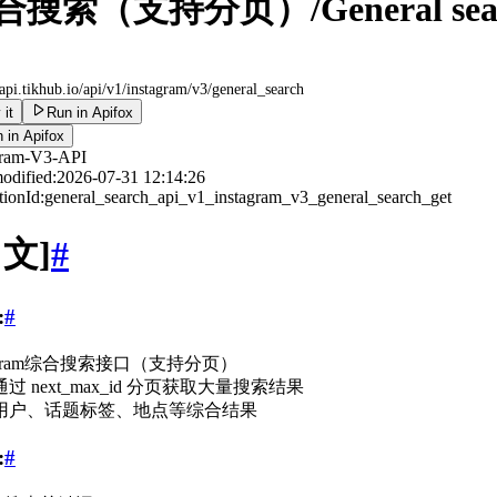
搜索（支持分页）/General search 
/api.tikhub.io
/api/v1/instagram/v3/general_search
 it
Run in Apifox
 in Apifox
gram-V3-API
odified:
2026-07-31 12:14:26
ionId:
general_search_api_v1_instagram_v3_general_search_get
中文]
#
:
#
tagram综合搜索接口（支持分页）
过 next_max_id 分页获取大量搜索结果
用户、话题标签、地点等综合结果
:
#