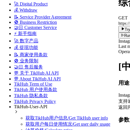
综合
🚀 Digital Product
💰 Withdraw
📝 Service Provider Agreement
GET
🚫 Business Restriction
https:/
🤝🏻 Customer Service
Try
⚡ 新手指南
Run
🚀 数字产品
Insta
Last m
💰 提现功能
Operat
📝 商家使用条款
🚫 业务限制
[
🤝🏻 售后服务
💬 关于 TikHub AI API
💬 About TikHub AI API
用途
TikHub Term of Use
TikHub 用户使用条款
Ins
TikHub 隐私条款
支持通
TikHub Privacy Policy
TikHub-User-API
返回
获取TikHub用户信息/Get TikHub user info
参数
获取用户每日使用情况/Get user daily usage