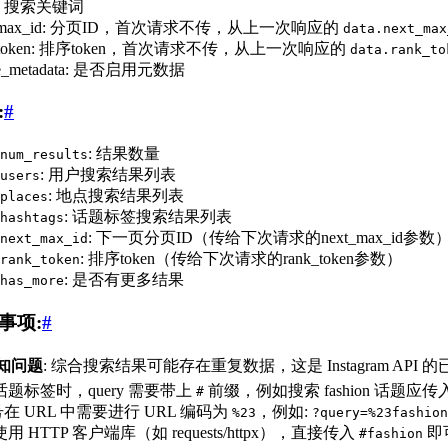
ry: 搜索关键词
t_max_id: 分页ID，首次请求不传，从上一次响应的
data.next_max
k_token: 排序token，首次请求不传，从上一次响应的
data.rank_to
le_metadata: 是否启用元数据
:
#
: 结果数量
num_results
: 用户搜索结果列表
users
: 地点搜索结果列表
places
: 话题标签搜索结果列表
hashtags
: 下一页分页ID（传给下次请求的next_max_id参数
next_max_id
: 排序token（传给下次请求的rank_token参数）
rank_token
: 是否有更多结果
has_more
事项:
#
知问题
: 综合搜索结果可能存在重复数据，这是 Instagram API 
题标签时，query 需要带上
前缀，例如搜索 fashion 话题应传
#
在 URL 中需要进行 URL 编码为
，例如:
%23
?query=%23fashion
用 HTTP 客户端库（如 requests/httpx），直接传入
即
#fashion