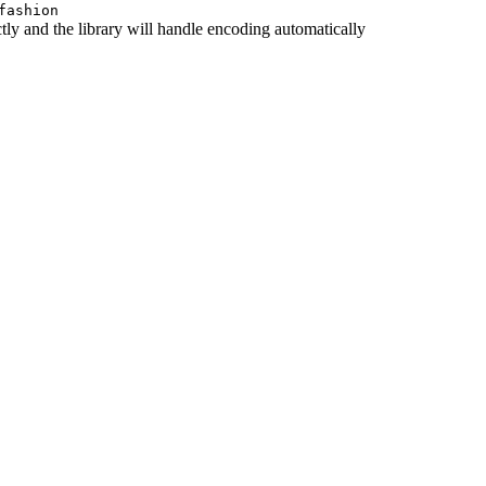
fashion
tly and the library will handle encoding automatically