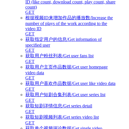
ID (like count, download count, play count, share
count)
GET
根据视频ID来增加作品的播放数/Increase the
number of plays of the work according to the
video ID
GET
获取指定用户的信息/Get information of
specified user
GET
获取用户粉丝列表/Get user fans list
GET
获取用户主页作品数据/Get user homepage
video data
GET
获取用户喜欢作品数据/Get user like video data
GET
获取用户短剧合集列表/Get user series list
GET
获取短剧详情信息/Get series detail
GET
获取短剧视频列表/Get series video list
GET
获取单个视频评论数据/Get single video