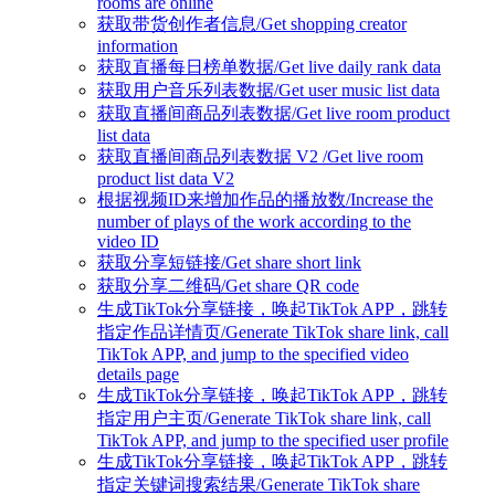
rooms are online
获取带货创作者信息/Get shopping creator
information
获取直播每日榜单数据/Get live daily rank data
获取用户音乐列表数据/Get user music list data
获取直播间商品列表数据/Get live room product
list data
获取直播间商品列表数据 V2 /Get live room
product list data V2
根据视频ID来增加作品的播放数/Increase the
number of plays of the work according to the
video ID
获取分享短链接/Get share short link
获取分享二维码/Get share QR code
生成TikTok分享链接，唤起TikTok APP，跳转
指定作品详情页/Generate TikTok share link, call
TikTok APP, and jump to the specified video
details page
生成TikTok分享链接，唤起TikTok APP，跳转
指定用户主页/Generate TikTok share link, call
TikTok APP, and jump to the specified user profile
生成TikTok分享链接，唤起TikTok APP，跳转
指定关键词搜索结果/Generate TikTok share