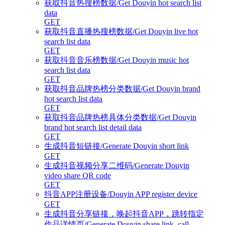
获取抖音热搜榜数据/Get Douyin hot search list
data
GET
获取抖音直播热搜榜数据/Get Douyin live hot
search list data
GET
获取抖音音乐榜数据/Get Douyin music hot
search list data
GET
获取抖音品牌热榜分类数据/Get Douyin brand
hot search list data
GET
获取抖音品牌热榜具体分类数据/Get Douyin
brand hot search list detail data
GET
生成抖音短链接/Generate Douyin short link
GET
生成抖音视频分享二维码/Generate Douyin
video share QR code
GET
抖音APP注册设备/Douyin APP register device
GET
生成抖音分享链接，唤起抖音APP，跳转指定
作品详情页/Generate Douyin share link, call