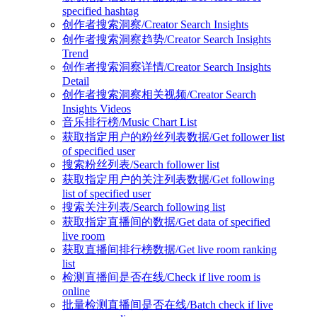
specified hashtag
创作者搜索洞察/Creator Search Insights
创作者搜索洞察趋势/Creator Search Insights
Trend
创作者搜索洞察详情/Creator Search Insights
Detail
创作者搜索洞察相关视频/Creator Search
Insights Videos
音乐排行榜/Music Chart List
获取指定用户的粉丝列表数据/Get follower list
of specified user
搜索粉丝列表/Search follower list
获取指定用户的关注列表数据/Get following
list of specified user
搜索关注列表/Search following list
获取指定直播间的数据/Get data of specified
live room
获取直播间排行榜数据/Get live room ranking
list
检测直播间是否在线/Check if live room is
online
批量检测直播间是否在线/Batch check if live