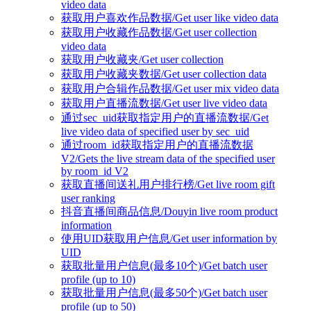
video data
获取用户喜欢作品数据/Get user like video data
获取用户收藏作品数据/Get user collection
video data
获取用户收藏夹/Get user collection
获取用户收藏夹数据/Get user collection data
获取用户合辑作品数据/Get user mix video data
获取用户直播流数据/Get user live video data
通过sec_uid获取指定用户的直播流数据/Get
live video data of specified user by sec_uid
通过room_id获取指定用户的直播流数据
V2/Gets the live stream data of the specified user
by room_id V2
获取直播间送礼用户排行榜/Get live room gift
user ranking
抖音直播间商品信息/Douyin live room product
information
使用UID获取用户信息/Get user information by
UID
获取批量用户信息(最多10个)/Get batch user
profile (up to 10)
获取批量用户信息(最多50个)/Get batch user
profile (up to 50)