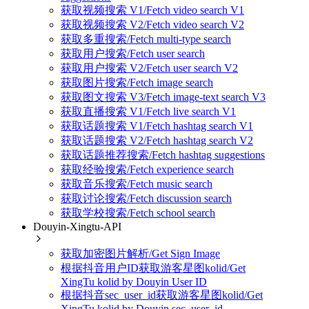
获取视频搜索 V1/Fetch video search V1
获取视频搜索 V2/Fetch video search V2
获取多重搜索/Fetch multi-type search
获取用户搜索/Fetch user search
获取用户搜索 V2/Fetch user search V2
获取图片搜索/Fetch image search
获取图文搜索 V3/Fetch image-text search V3
获取直播搜索 V1/Fetch live search V1
获取话题搜索 V1/Fetch hashtag search V1
获取话题搜索 V2/Fetch hashtag search V2
获取话题推荐搜索/Fetch hashtag suggestions
获取经验搜索/Fetch experience search
获取音乐搜索/Fetch music search
获取讨论搜索/Fetch discussion search
获取学校搜索/Fetch school search
Douyin-Xingtu-API
获取加密图片解析/Get Sign Image
根据抖音用户ID获取游客星图kolid/Get
XingTu kolid by Douyin User ID
根据抖音sec_user_id获取游客星图kolid/Get
XingTu kolid by Douyin sec_user_id