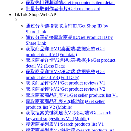
获取热门视频详情/Get top contents item detail
批量获取创作者卡片/Get creators card
TikTok-Shop-Web-API
通过分享链接获取店铺ID/Get Shop ID by
Share Link
通过分享链接获取商品ID/Get Product ID by
Share Link
获取商品详情V1(桌面端-数据完整)/Get
product detail V1(Full data)
获取商品详情V2(移动端-数据少)/Get product
detail V2 (Less Data)
获取商品详情V3(移动端-数据完整)/Get
product detail V3 (Full Data)
获取商品评论V1/Get product reviews V1
获取商品评论V2/Get product reviews V2
获取商家商品列表V1/Get seller products list V1
获取商家商品列表V2(移动端)/Get seller
products list V2 (Mobile)
获取搜索关键词建议V2(移动端)/Get search
keyword suggestions V2 (Mobile)
搜索商品列表V1/Search products list V1
搜索商品列表V2(移动端)/Search products list