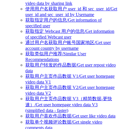
video data by sharing link
使用用户名获取用户 user_id 和 sec_user_id/Get
user_id and sec_user_id by Username
获取指定用户的信息/Get information of
specified user
获取指定 Webcast 用户的信息/Get information
of specified Webcast user
通过用户名获取用户账号国家地区/Get user
account country by username
获取类似用户推荐/Similar User
Recommendations
获取用户转发的作品数据/Get user repost video
data
获取用户主页作品数据 V1/Get user homepage
video data V1
获取用户主页作品数据 V2/Get user homepage
video data V2
获取用户主页作品数据 V3（精简数据-更快
速）/Get user homepage video data V3
(simplified data - faster)
获取用户喜欢作品数据/Get user like video data
获取单个视频评论数据/Get single video
comments data