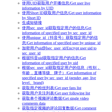
使用UID获取用户开播信息/Get user live
information by UID
使用Short ID获取用户信息/Get user information
by Short ID
生成短链接
使用sec_user_id获取指定用户的信息/Get
information of specified user by sec_user_id
使用unique_id（抖音号）获取指定用户的信
息/Get information of specified user by unique_id
加密用户uid到sec_user_id/Encrypt user uid to
sec_user_id
根据抖音uid获取指定用户的信息/Get
information of specified user by uid
根据sec_user_id获取指定用户的信息（性别，
年龄，直播等级、牌子）/Get information of
specified user by sec_user_id (gender, age, live
level、brand)
获取用户粉丝列表/Get user fans list
获取用户关注列表/Get user following list
获取单个视频评论数据/Get single video
comments data
获取指定视频的评论回复数据/Get comment