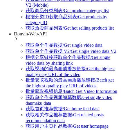
V2 (Mobile)
获取商品分类列表/Get product category list
根据分类ID获取商品列表/Get products by
category ID
获取热卖商品列表/Get hot selling products list
Douyin-Web-API
获取单个作品数据/Get single video data
获取单个作品数据 V2/Get single video data V2
根据分享链接获取单个作品数据/Get single
video data by sharing link
获取视频的最高画质播放链接/Get the highest
quality play URL of the video
批量获取视频的最高画质播放链接/Batch get
the highest quality play URL of videos
批量获取视频信息/Batch Get Video Information
获取单个作品视频弹幕数据/Get single video
danmaku data
获取首页推荐数据/Get home feed data
获取相关作品推荐数据/Get related posts
recommendation data
获取用户主页作品数据/Get user homepage