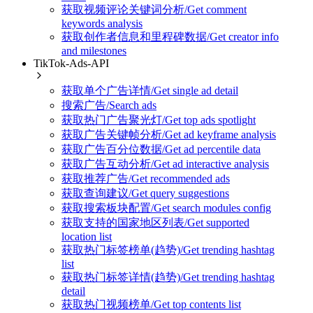
获取视频评论关键词分析/Get comment
keywords analysis
获取创作者信息和里程碑数据/Get creator info
and milestones
TikTok-Ads-API
获取单个广告详情/Get single ad detail
搜索广告/Search ads
获取热门广告聚光灯/Get top ads spotlight
获取广告关键帧分析/Get ad keyframe analysis
获取广告百分位数据/Get ad percentile data
获取广告互动分析/Get ad interactive analysis
获取推荐广告/Get recommended ads
获取查询建议/Get query suggestions
获取搜索板块配置/Get search modules config
获取支持的国家地区列表/Get supported
location list
获取热门标签榜单(趋势)/Get trending hashtag
list
获取热门标签详情(趋势)/Get trending hashtag
detail
获取热门视频榜单/Get top contents list