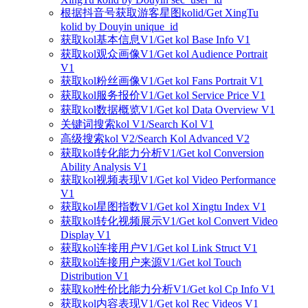
根据抖音号获取游客星图kolid/Get XingTu
kolid by Douyin unique_id
获取kol基本信息V1/Get kol Base Info V1
获取kol观众画像V1/Get kol Audience Portrait
V1
获取kol粉丝画像V1/Get kol Fans Portrait V1
获取kol服务报价V1/Get kol Service Price V1
获取kol数据概览V1/Get kol Data Overview V1
关键词搜索kol V1/Search Kol V1
高级搜索kol V2/Search Kol Advanced V2
获取kol转化能力分析V1/Get kol Conversion
Ability Analysis V1
获取kol视频表现V1/Get kol Video Performance
V1
获取kol星图指数V1/Get kol Xingtu Index V1
获取kol转化视频展示V1/Get kol Convert Video
Display V1
获取kol连接用户V1/Get kol Link Struct V1
获取kol连接用户来源V1/Get kol Touch
Distribution V1
获取kol性价比能力分析V1/Get kol Cp Info V1
获取kol内容表现V1/Get kol Rec Videos V1