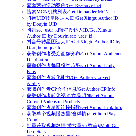
获取营销活动案例/Get Resource List
搜索MCN机构列表/Get Demander MCN List
抖音UID转星图达人ID/Get Xingtu Author ID
by Douyin UID
抖音sec_user_id转星图达人ID/Get Xingtu
Author ID by Douyin sec_user_id
抖音号转星图达人ID/Get Xingtu Author ID by
Douyin unique_id
获取创作者受众画像分布/Get Author Audience
Distribution
获取创作者每日粉丝趋势/Get Author Daily
Fans
获取创作者转化能力/Get Author Convert
Ability
获取创作者CP合作信息/Get Author CP Info
获取创作者转化视频/商品明细/Get Author
Convert Videos or Products
获取创作者星图连接指数/Get Author Link Info
获取单个视频播放量(含详情)/Get Item Play
Count
批量获取视频数据(播放量/点赞等)/Multi Get
Item Stats