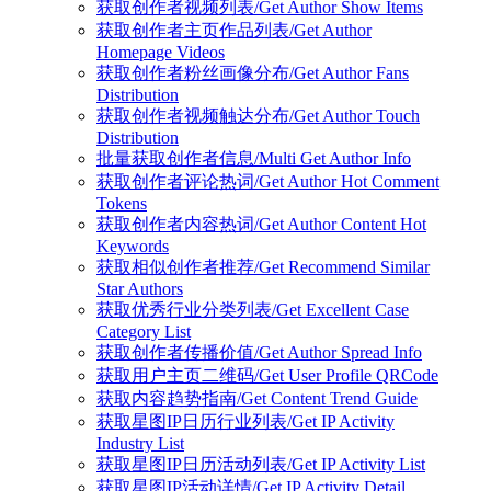
获取创作者视频列表/Get Author Show Items
获取创作者主页作品列表/Get Author
Homepage Videos
获取创作者粉丝画像分布/Get Author Fans
Distribution
获取创作者视频触达分布/Get Author Touch
Distribution
批量获取创作者信息/Multi Get Author Info
获取创作者评论热词/Get Author Hot Comment
Tokens
获取创作者内容热词/Get Author Content Hot
Keywords
获取相似创作者推荐/Get Recommend Similar
Star Authors
获取优秀行业分类列表/Get Excellent Case
Category List
获取创作者传播价值/Get Author Spread Info
获取用户主页二维码/Get User Profile QRCode
获取内容趋势指南/Get Content Trend Guide
获取星图IP日历行业列表/Get IP Activity
Industry List
获取星图IP日历活动列表/Get IP Activity List
获取星图IP活动详情/Get IP Activity Detail