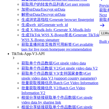
获取用户的转发作品列表/Get user reposts
Previ
加密strData/Encrypt strData
获取单个
解密strData/Decrypt strData
Next
获取单个
生成浏览器指纹/Generate browser fingerprint
生成web_id/Generate web_id
生成 X-Mssdk-Info /Generate X-Mssdk-Info
LLMs.
生成TikTok WSS X-Bogus签名/Generate TikTok
WSS X-Bogus signature
Built 
获取直播间首页推荐可用标签/Get available
tags for live room homepage recommendation
TikTok-App-V3-API
获取单个作品数据/Get single video data
获取单个作品数据 V2/Get single video data V2
获取单个作品数据 V3(支持国家参数)/Get
single video data V3 (support country parameter)
批量获取视频信息/Batch Get Video Information
批量获取视频信息 V2/Batch Get Video
Information V2
根据分享链接获取单个作品数据/Get single
video data by sharing link
根据分享链接获取单个作品数据/Get single