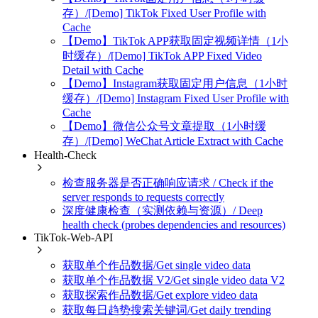
存）/[Demo] TikTok Fixed User Profile with
Cache
【Demo】TikTok APP获取固定视频详情（1小
时缓存）/[Demo] TikTok APP Fixed Video
Detail with Cache
【Demo】Instagram获取固定用户信息（1小时
缓存）/[Demo] Instagram Fixed User Profile with
Cache
【Demo】微信公众号文章提取（1小时缓
存）/[Demo] WeChat Article Extract with Cache
Health-Check
检查服务器是否正确响应请求 / Check if the
server responds to requests correctly
深度健康检查（实测依赖与资源）/ Deep
health check (probes dependencies and resources)
TikTok-Web-API
获取单个作品数据/Get single video data
获取单个作品数据 V2/Get single video data V2
获取探索作品数据/Get explore video data
获取每日趋势搜索关键词/Get daily trending