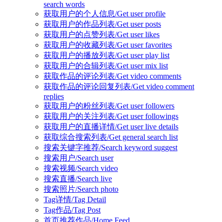
search words
获取用户的个人信息/Get user profile
获取用户的作品列表/Get user posts
获取用户的点赞列表/Get user likes
获取用户的收藏列表/Get user favorites
获取用户的播放列表/Get user play list
获取用户的合辑列表/Get user mix list
获取作品的评论列表/Get video comments
获取作品的评论回复列表/Get video comment
replies
获取用户的粉丝列表/Get user followers
获取用户的关注列表/Get user followings
获取用户的直播详情/Get user live details
获取综合搜索列表/Get general search list
搜索关键字推荐/Search keyword suggest
搜索用户/Search user
搜索视频/Search video
搜索直播/Search live
搜索照片/Search photo
Tag详情/Tag Detail
Tag作品/Tag Post
首页推荐作品/Home Feed