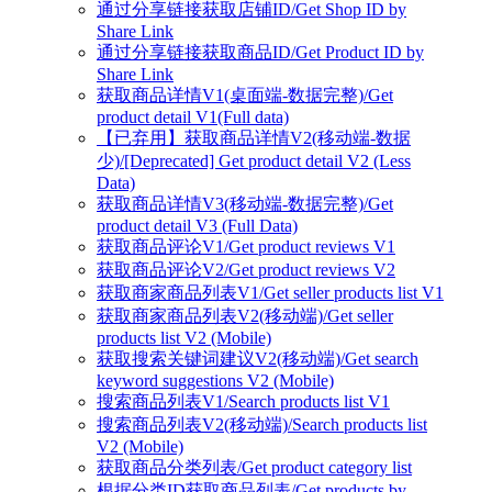
通过分享链接获取店铺ID/Get Shop ID by
Share Link
通过分享链接获取商品ID/Get Product ID by
Share Link
获取商品详情V1(桌面端-数据完整)/Get
product detail V1(Full data)
【已弃用】获取商品详情V2(移动端-数据
少)/[Deprecated] Get product detail V2 (Less
Data)
获取商品详情V3(移动端-数据完整)/Get
product detail V3 (Full Data)
获取商品评论V1/Get product reviews V1
获取商品评论V2/Get product reviews V2
获取商家商品列表V1/Get seller products list V1
获取商家商品列表V2(移动端)/Get seller
products list V2 (Mobile)
获取搜索关键词建议V2(移动端)/Get search
keyword suggestions V2 (Mobile)
搜索商品列表V1/Search products list V1
搜索商品列表V2(移动端)/Search products list
V2 (Mobile)
获取商品分类列表/Get product category list
根据分类ID获取商品列表/Get products by