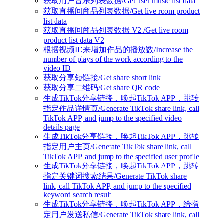
获取用户音乐列表数据/Get user music list data
获取直播间商品列表数据/Get live room product
list data
获取直播间商品列表数据 V2 /Get live room
product list data V2
根据视频ID来增加作品的播放数/Increase the
number of plays of the work according to the
video ID
获取分享短链接/Get share short link
获取分享二维码/Get share QR code
生成TikTok分享链接，唤起TikTok APP，跳转
指定作品详情页/Generate TikTok share link, call
TikTok APP, and jump to the specified video
details page
生成TikTok分享链接，唤起TikTok APP，跳转
指定用户主页/Generate TikTok share link, call
TikTok APP, and jump to the specified user profile
生成TikTok分享链接，唤起TikTok APP，跳转
指定关键词搜索结果/Generate TikTok share
link, call TikTok APP, and jump to the specified
keyword search result
生成TikTok分享链接，唤起TikTok APP，给指
定用户发送私信/Generate TikTok share link, call