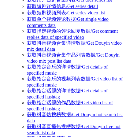
获取短剧详情信息/Get series detail
获取短剧视频列表/Get series video list
获取单个视频评论数据/Get single video
comments data
获取指定视频的评论回复数据/Get comment
replies data of specified video
获取抖音视频合集详情数据/Get Douyin video
mix detail data
获取抖音视频合集作品列表数据/Get Douyin
video mix post list data
获取指定音乐的详情数据/Get details of
specified music
获取指定音乐的视频列表数据/Get video list of
specified music
获取指定话题的详情数据/Get details of
specified hashtag
获取指定话题的作品数据/Get video list of
specified hashtag
获取抖音热搜榜数据/Get Douyin hot search list
data
获取抖音直播热搜榜数据/Get Douyin live hot
search list data