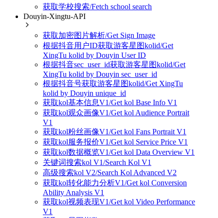
获取学校搜索/Fetch school search
Douyin-Xingtu-API
获取加密图片解析/Get Sign Image
根据抖音用户ID获取游客星图kolid/Get
XingTu kolid by Douyin User ID
根据抖音sec_user_id获取游客星图kolid/Get
XingTu kolid by Douyin sec_user_id
根据抖音号获取游客星图kolid/Get XingTu
kolid by Douyin unique_id
获取kol基本信息V1/Get kol Base Info V1
获取kol观众画像V1/Get kol Audience Portrait
V1
获取kol粉丝画像V1/Get kol Fans Portrait V1
获取kol服务报价V1/Get kol Service Price V1
获取kol数据概览V1/Get kol Data Overview V1
关键词搜索kol V1/Search Kol V1
高级搜索kol V2/Search Kol Advanced V2
获取kol转化能力分析V1/Get kol Conversion
Ability Analysis V1
获取kol视频表现V1/Get kol Video Performance
V1