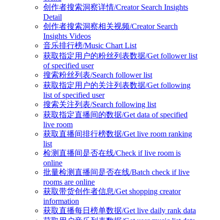
创作者搜索洞察详情/Creator Search Insights
Detail
创作者搜索洞察相关视频/Creator Search
Insights Videos
音乐排行榜/Music Chart List
获取指定用户的粉丝列表数据/Get follower list
of specified user
搜索粉丝列表/Search follower list
获取指定用户的关注列表数据/Get following
list of specified user
搜索关注列表/Search following list
获取指定直播间的数据/Get data of specified
live room
获取直播间排行榜数据/Get live room ranking
list
检测直播间是否在线/Check if live room is
online
批量检测直播间是否在线/Batch check if live
rooms are online
获取带货创作者信息/Get shopping creator
information
获取直播每日榜单数据/Get live daily rank data