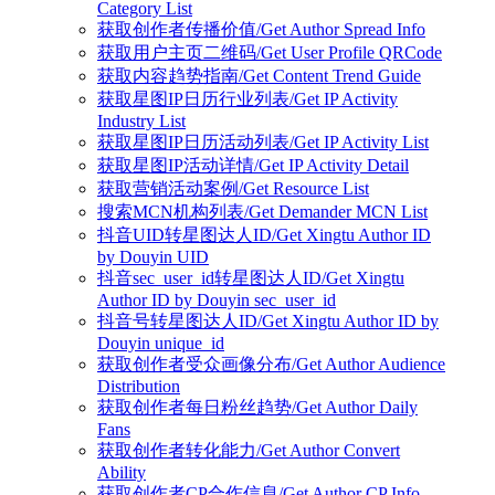
Category List
获取创作者传播价值/Get Author Spread Info
获取用户主页二维码/Get User Profile QRCode
获取内容趋势指南/Get Content Trend Guide
获取星图IP日历行业列表/Get IP Activity
Industry List
获取星图IP日历活动列表/Get IP Activity List
获取星图IP活动详情/Get IP Activity Detail
获取营销活动案例/Get Resource List
搜索MCN机构列表/Get Demander MCN List
抖音UID转星图达人ID/Get Xingtu Author ID
by Douyin UID
抖音sec_user_id转星图达人ID/Get Xingtu
Author ID by Douyin sec_user_id
抖音号转星图达人ID/Get Xingtu Author ID by
Douyin unique_id
获取创作者受众画像分布/Get Author Audience
Distribution
获取创作者每日粉丝趋势/Get Author Daily
Fans
获取创作者转化能力/Get Author Convert
Ability
获取创作者CP合作信息/Get Author CP Info