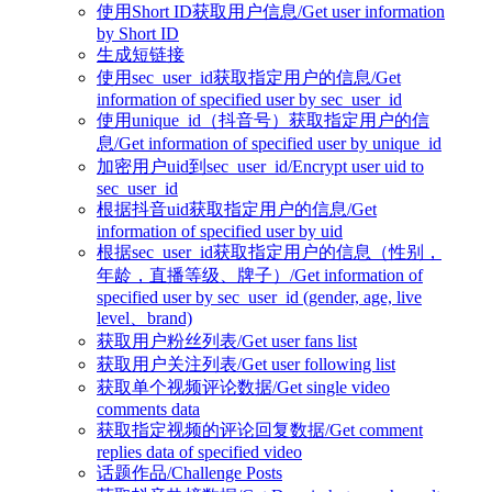
使用Short ID获取用户信息/Get user information
by Short ID
生成短链接
使用sec_user_id获取指定用户的信息/Get
information of specified user by sec_user_id
使用unique_id（抖音号）获取指定用户的信
息/Get information of specified user by unique_id
加密用户uid到sec_user_id/Encrypt user uid to
sec_user_id
根据抖音uid获取指定用户的信息/Get
information of specified user by uid
根据sec_user_id获取指定用户的信息（性别，
年龄，直播等级、牌子）/Get information of
specified user by sec_user_id (gender, age, live
level、brand)
获取用户粉丝列表/Get user fans list
获取用户关注列表/Get user following list
获取单个视频评论数据/Get single video
comments data
获取指定视频的评论回复数据/Get comment
replies data of specified video
话题作品/Challenge Posts