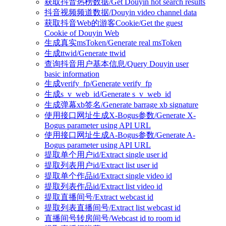
获取抖音热榜数据/Get Douyin hot search results
抖音视频频道数据/Douyin video channel data
获取抖音Web的游客Cookie/Get the guest
Cookie of Douyin Web
生成真实msToken/Generate real msToken
生成ttwid/Generate ttwid
查询抖音用户基本信息/Query Douyin user
basic information
生成verify_fp/Generate verify_fp
生成s_v_web_id/Generate s_v_web_id
生成弹幕xb签名/Generate barrage xb signature
使用接口网址生成X-Bogus参数/Generate X-
Bogus parameter using API URL
使用接口网址生成A-Bogus参数/Generate A-
Bogus parameter using API URL
提取单个用户id/Extract single user id
提取列表用户id/Extract list user id
提取单个作品id/Extract single video id
提取列表作品id/Extract list video id
提取直播间号/Extract webcast id
提取列表直播间号/Extract list webcast id
直播间号转房间号/Webcast id to room id