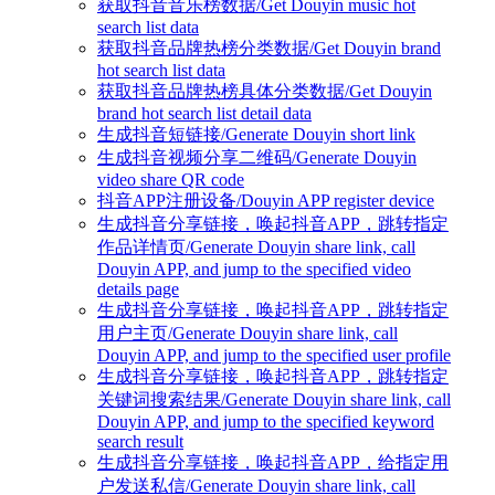
获取抖音音乐榜数据/Get Douyin music hot
search list data
获取抖音品牌热榜分类数据/Get Douyin brand
hot search list data
获取抖音品牌热榜具体分类数据/Get Douyin
brand hot search list detail data
生成抖音短链接/Generate Douyin short link
生成抖音视频分享二维码/Generate Douyin
video share QR code
抖音APP注册设备/Douyin APP register device
生成抖音分享链接，唤起抖音APP，跳转指定
作品详情页/Generate Douyin share link, call
Douyin APP, and jump to the specified video
details page
生成抖音分享链接，唤起抖音APP，跳转指定
用户主页/Generate Douyin share link, call
Douyin APP, and jump to the specified user profile
生成抖音分享链接，唤起抖音APP，跳转指定
关键词搜索结果/Generate Douyin share link, call
Douyin APP, and jump to the specified keyword
search result
生成抖音分享链接，唤起抖音APP，给指定用
户发送私信/Generate Douyin share link, call