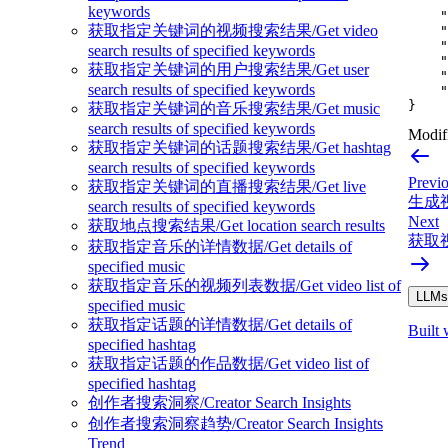
"
keywords
"
获取指定关键词的视频搜索结果/Get video
"
"
search results of specified keywords
"
获取指定关键词的用户搜索结果/Get user
"
search results of specified keywords
"
}
获取指定关键词的音乐搜索结果/Get music
search results of specified keywords
Modifi
获取指定关键词的话题搜索结果/Get hashtag
search results of specified keywords
Previ
获取指定关键词的直播搜索结果/Get live
生成视频
search results of specified keywords
Next
获取地点搜索结果/Get location search results
获取视频
获取指定音乐的详情数据/Get details of
specified music
获取指定音乐的视频列表数据/Get video list of
LLMs.
specified music
获取指定话题的详情数据/Get details of
Built 
specified hashtag
获取指定话题的作品数据/Get video list of
specified hashtag
创作者搜索洞察/Creator Search Insights
创作者搜索洞察趋势/Creator Search Insights
Trend