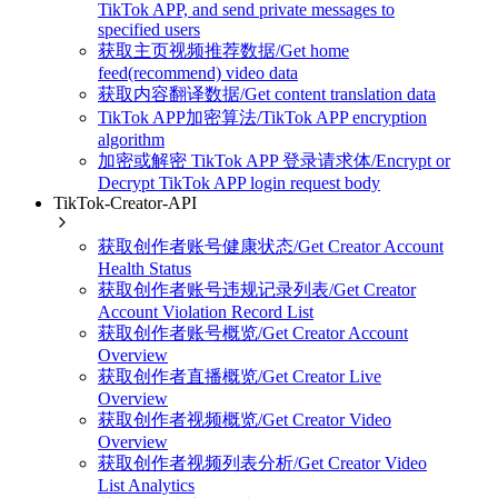
TikTok APP, and send private messages to
specified users
获取主页视频推荐数据/Get home
feed(recommend) video data
获取内容翻译数据/Get content translation data
TikTok APP加密算法/TikTok APP encryption
algorithm
加密或解密 TikTok APP 登录请求体/Encrypt or
Decrypt TikTok APP login request body
TikTok-Creator-API
获取创作者账号健康状态/Get Creator Account
Health Status
获取创作者账号违规记录列表/Get Creator
Account Violation Record List
获取创作者账号概览/Get Creator Account
Overview
获取创作者直播概览/Get Creator Live
Overview
获取创作者视频概览/Get Creator Video
Overview
获取创作者视频列表分析/Get Creator Video
List Analytics