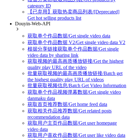
category ID
【已弃用】获取热卖商品列表/[Deprecated]
Get hot selling products list
Douyin-Web-API
获取单个作品数据/Get single video data
获取单个作品数据 V2/Get single video data V2
根据分享链接获取单个作品数据/Get single
video data by sharing link
获取视频的最高画质播放链接/Get the highest
quality play URL of the video
批量获取视频的最高画质播放链接/Batch get
the highest quality play URL of videos
批量获取视频信息/Batch Get Video Information
获取单个作品视频弹幕数据/Get single video
danmaku data
获取首页推荐数据/Get home feed data
获取相关作品推荐数据/Get related posts
recommendation data
获取用户主页作品数据/Get user homepage
video data
获取用户喜欢作品数据/Get user like video data