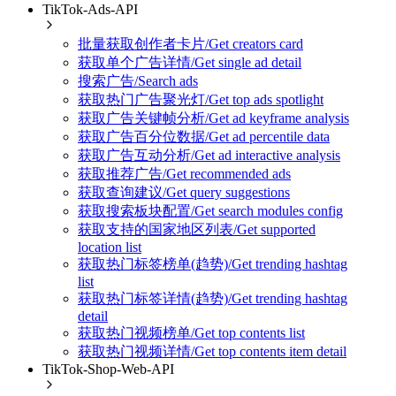
TikTok-Ads-API
批量获取创作者卡片/Get creators card
获取单个广告详情/Get single ad detail
搜索广告/Search ads
获取热门广告聚光灯/Get top ads spotlight
获取广告关键帧分析/Get ad keyframe analysis
获取广告百分位数据/Get ad percentile data
获取广告互动分析/Get ad interactive analysis
获取推荐广告/Get recommended ads
获取查询建议/Get query suggestions
获取搜索板块配置/Get search modules config
获取支持的国家地区列表/Get supported
location list
获取热门标签榜单(趋势)/Get trending hashtag
list
获取热门标签详情(趋势)/Get trending hashtag
detail
获取热门视频榜单/Get top contents list
获取热门视频详情/Get top contents item detail
TikTok-Shop-Web-API