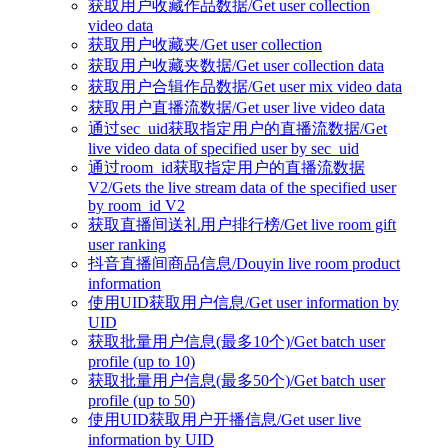
获取用户收藏作品数据/Get user collection
video data
获取用户收藏夹/Get user collection
获取用户收藏夹数据/Get user collection data
获取用户合辑作品数据/Get user mix video data
获取用户直播流数据/Get user live video data
通过sec_uid获取指定用户的直播流数据/Get
live video data of specified user by sec_uid
通过room_id获取指定用户的直播流数据
V2/Gets the live stream data of the specified user
by room_id V2
获取直播间送礼用户排行榜/Get live room gift
user ranking
抖音直播间商品信息/Douyin live room product
information
使用UID获取用户信息/Get user information by
UID
获取批量用户信息(最多10个)/Get batch user
profile (up to 10)
获取批量用户信息(最多50个)/Get batch user
profile (up to 50)
使用UID获取用户开播信息/Get user live
information by UID