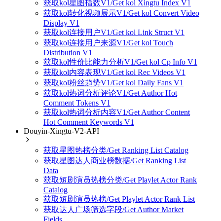
获取kol星图指数V1/Get kol Xingtu Index V1
获取kol转化视频展示V1/Get kol Convert Video
Display V1
获取kol连接用户V1/Get kol Link Struct V1
获取kol连接用户来源V1/Get kol Touch
Distribution V1
获取kol性价比能力分析V1/Get kol Cp Info V1
获取kol内容表现V1/Get kol Rec Videos V1
获取kol粉丝趋势V1/Get kol Daily Fans V1
获取kol热词分析评论V1/Get Author Hot
Comment Tokens V1
获取kol热词分析内容V1/Get Author Content
Hot Comment Keywords V1
Douyin-Xingtu-V2-API
获取星图热榜分类/Get Ranking List Catalog
获取星图达人商业榜数据/Get Ranking List
Data
获取短剧演员热榜分类/Get Playlet Actor Rank
Catalog
获取短剧演员热榜/Get Playlet Actor Rank List
获取达人广场筛选字段/Get Author Market
Fields