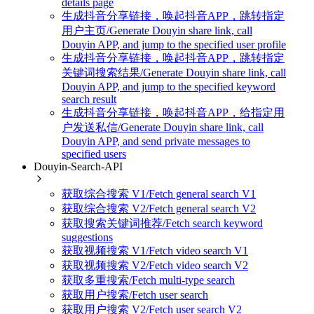
details page
生成抖音分享链接，唤起抖音APP，跳转指定
用户主页/Generate Douyin share link, call
Douyin APP, and jump to the specified user profile
生成抖音分享链接，唤起抖音APP，跳转指定
关键词搜索结果/Generate Douyin share link, call
Douyin APP, and jump to the specified keyword
search result
生成抖音分享链接，唤起抖音APP，给指定用
户发送私信/Generate Douyin share link, call
Douyin APP, and send private messages to
specified users
Douyin-Search-API
获取综合搜索 V1/Fetch general search V1
获取综合搜索 V2/Fetch general search V2
获取搜索关键词推荐/Fetch search keyword
suggestions
获取视频搜索 V1/Fetch video search V1
获取视频搜索 V2/Fetch video search V2
获取多重搜索/Fetch multi-type search
获取用户搜索/Fetch user search
获取用户搜索 V2/Fetch user search V2