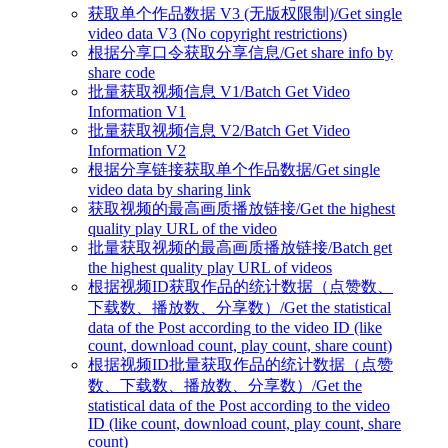
获取单个作品数据 V3 (无版权限制)/Get single
video data V3 (No copyright restrictions)
根据分享口令获取分享信息/Get share info by
share code
批量获取视频信息 V1/Batch Get Video
Information V1
批量获取视频信息 V2/Batch Get Video
Information V2
根据分享链接获取单个作品数据/Get single
video data by sharing link
获取视频的最高画质播放链接/Get the highest
quality play URL of the video
批量获取视频的最高画质播放链接/Batch get
the highest quality play URL of videos
根据视频ID获取作品的统计数据（点赞数、
下载数、播放数、分享数）/Get the statistical
data of the Post according to the video ID (like
count, download count, play count, share count)
根据视频ID批量获取作品的统计数据（点赞
数、下载数、播放数、分享数）/Get the
statistical data of the Post according to the video
ID (like count, download count, play count, share
count)