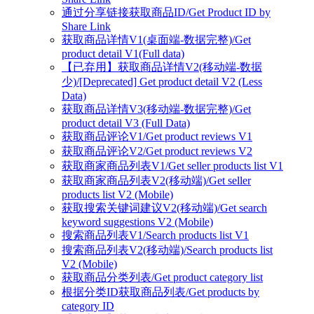
通过分享链接获取商品ID/Get Product ID by
Share Link
获取商品详情V1(桌面端-数据完整)/Get
product detail V1(Full data)
【已弃用】获取商品详情V2(移动端-数据
少)/[Deprecated] Get product detail V2 (Less
Data)
获取商品详情V3(移动端-数据完整)/Get
product detail V3 (Full Data)
获取商品评论V1/Get product reviews V1
获取商品评论V2/Get product reviews V2
获取商家商品列表V1/Get seller products list V1
获取商家商品列表V2(移动端)/Get seller
products list V2 (Mobile)
获取搜索关键词建议V2(移动端)/Get search
keyword suggestions V2 (Mobile)
搜索商品列表V1/Search products list V1
搜索商品列表V2(移动端)/Search products list
V2 (Mobile)
获取商品分类列表/Get product category list
根据分类ID获取商品列表/Get products by
category ID