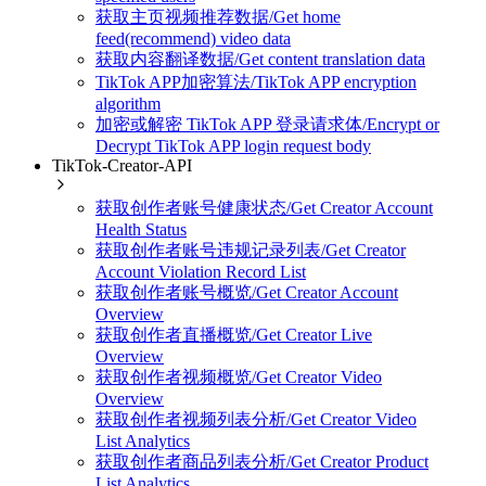
获取主页视频推荐数据/Get home
feed(recommend) video data
获取内容翻译数据/Get content translation data
TikTok APP加密算法/TikTok APP encryption
algorithm
加密或解密 TikTok APP 登录请求体/Encrypt or
Decrypt TikTok APP login request body
TikTok-Creator-API
获取创作者账号健康状态/Get Creator Account
Health Status
获取创作者账号违规记录列表/Get Creator
Account Violation Record List
获取创作者账号概览/Get Creator Account
Overview
获取创作者直播概览/Get Creator Live
Overview
获取创作者视频概览/Get Creator Video
Overview
获取创作者视频列表分析/Get Creator Video
List Analytics
获取创作者商品列表分析/Get Creator Product
List Analytics