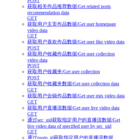
POST
获取相关作品推荐数据/Get related posts
recommendation data
GET
获取用户主页作品数据/Get user homepage
video data
GET
获取用户喜欢作品数据/Get user like video data
POST
获取用户收藏作品数据/Get user collection
video data
POST
获取用户收藏夹/Get user collection
POST
获取用户收藏夹数据/Get user collection data
GET
获取用户合辑作品数据/Get user mix video data
GET
获取用户直播流数据/Get user live video data
GET
通过sec_uid获取指定用户的直播流数据/Get
live video data of specified user by sec_uid
GET
通过room_id获取指定用户的直播流数据