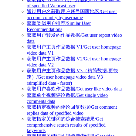
of specified Webcast user
通过用户名获取用户账号国家地区/Get user
account country by username
获取类似用户推荐/Similar User
Recommendations
获取用户转发的作品数据/Get user repost video
data
获取用户主页作品数据 V1/Get user homepage
video data V1
获取用户主页作品数据 V2/Get user homepage
video data V2
获取用户主页作品数据 V3（精简数据-更快
速）/Get user homepage video data V3
(simplified data - faster)
获取用户喜欢作品数据/Get user like video data
获取单个视频评论数据/Get single video
comments data
获取指定视频的评论回复数据/Get comment
replies data of specified video
获取指定关键词的综合搜索结果/Get
comprehensive search results of specified
keywords