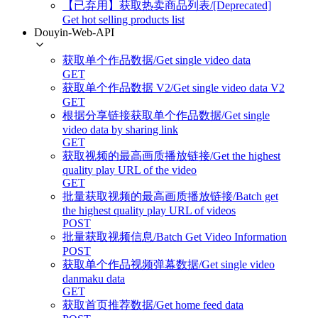
【已弃用】获取热卖商品列表/[Deprecated]
Get hot selling products list
Douyin-Web-API
获取单个作品数据/Get single video data
GET
获取单个作品数据 V2/Get single video data V2
GET
根据分享链接获取单个作品数据/Get single
video data by sharing link
GET
获取视频的最高画质播放链接/Get the highest
quality play URL of the video
GET
批量获取视频的最高画质播放链接/Batch get
the highest quality play URL of videos
POST
批量获取视频信息/Batch Get Video Information
POST
获取单个作品视频弹幕数据/Get single video
danmaku data
GET
获取首页推荐数据/Get home feed data