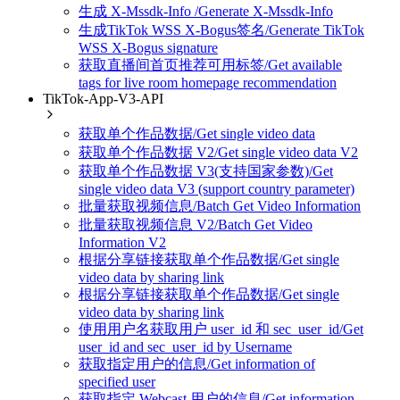
生成 X-Mssdk-Info /Generate X-Mssdk-Info
生成TikTok WSS X-Bogus签名/Generate TikTok
WSS X-Bogus signature
获取直播间首页推荐可用标签/Get available
tags for live room homepage recommendation
TikTok-App-V3-API
获取单个作品数据/Get single video data
获取单个作品数据 V2/Get single video data V2
获取单个作品数据 V3(支持国家参数)/Get
single video data V3 (support country parameter)
批量获取视频信息/Batch Get Video Information
批量获取视频信息 V2/Batch Get Video
Information V2
根据分享链接获取单个作品数据/Get single
video data by sharing link
根据分享链接获取单个作品数据/Get single
video data by sharing link
使用用户名获取用户 user_id 和 sec_user_id/Get
user_id and sec_user_id by Username
获取指定用户的信息/Get information of
specified user
获取指定 Webcast 用户的信息/Get information