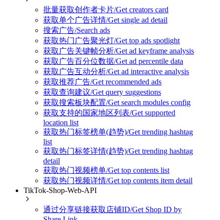
批量获取创作者卡片/Get creators card
获取单个广告详情/Get single ad detail
搜索广告/Search ads
获取热门广告聚光灯/Get top ads spotlight
获取广告关键帧分析/Get ad keyframe analysis
获取广告百分位数据/Get ad percentile data
获取广告互动分析/Get ad interactive analysis
获取推荐广告/Get recommended ads
获取查询建议/Get query suggestions
获取搜索板块配置/Get search modules config
获取支持的国家地区列表/Get supported
location list
获取热门标签榜单(趋势)/Get trending hashtag
list
获取热门标签详情(趋势)/Get trending hashtag
detail
获取热门视频榜单/Get top contents list
获取热门视频详情/Get top contents item detail
TikTok-Shop-Web-API
通过分享链接获取店铺ID/Get Shop ID by
Share Link