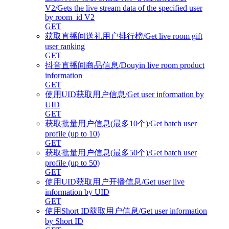
V2/Gets the live stream data of the specified user
by room_id V2
GET
获取直播间送礼用户排行榜/Get live room gift
user ranking
GET
抖音直播间商品信息/Douyin live room product
information
GET
使用UID获取用户信息/Get user information by
UID
GET
获取批量用户信息(最多10个)/Get batch user
profile (up to 10)
GET
获取批量用户信息(最多50个)/Get batch user
profile (up to 50)
GET
使用UID获取用户开播信息/Get user live
information by UID
GET
使用Short ID获取用户信息/Get user information
by Short ID