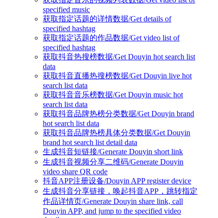
specified music
获取指定话题的详情数据/Get details of
specified hashtag
获取指定话题的作品数据/Get video list of
specified hashtag
获取抖音热搜榜数据/Get Douyin hot search list
data
获取抖音直播热搜榜数据/Get Douyin live hot
search list data
获取抖音音乐榜数据/Get Douyin music hot
search list data
获取抖音品牌热榜分类数据/Get Douyin brand
hot search list data
获取抖音品牌热榜具体分类数据/Get Douyin
brand hot search list detail data
生成抖音短链接/Generate Douyin short link
生成抖音视频分享二维码/Generate Douyin
video share QR code
抖音APP注册设备/Douyin APP register device
生成抖音分享链接，唤起抖音APP，跳转指定
作品详情页/Generate Douyin share link, call
Douyin APP, and jump to the specified video