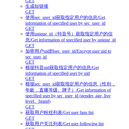
GET
生成短链接
GET
使用sec_user_id获取指定用户的信息/Get
information of specified user by sec_user_id
GET
使用unique_id（抖音号）获取指定用户的信
息/Get information of specified user by unique_id
GET
加密用户uid到sec_user_id/Encrypt user uid to
sec_user_id
GET
根据抖音uid获取指定用户的信息/Get
information of specified user by uid
GET
根据sec_user_id获取指定用户的信息（性别，
年龄，直播等级、牌子）/Get information of
specified user by sec_user_id (gender, age, live
level、brand)
GET
获取用户粉丝列表/Get user fans list
GET
获取用户关注列表/Get user following list