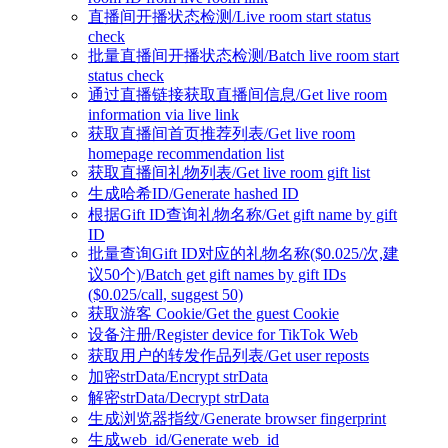
直播间开播状态检测/Live room start status
check
批量直播间开播状态检测/Batch live room start
status check
通过直播链接获取直播间信息/Get live room
information via live link
获取直播间首页推荐列表/Get live room
homepage recommendation list
获取直播间礼物列表/Get live room gift list
生成哈希ID/Generate hashed ID
根据Gift ID查询礼物名称/Get gift name by gift
ID
批量查询Gift ID对应的礼物名称($0.025/次,建
议50个)/Batch get gift names by gift IDs
($0.025/call, suggest 50)
获取游客 Cookie/Get the guest Cookie
设备注册/Register device for TikTok Web
获取用户的转发作品列表/Get user reposts
加密strData/Encrypt strData
解密strData/Decrypt strData
生成浏览器指纹/Generate browser fingerprint
生成web_id/Generate web_id