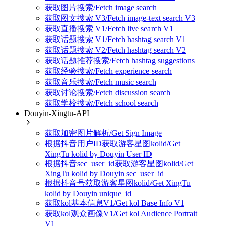
获取图片搜索/Fetch image search
获取图文搜索 V3/Fetch image-text search V3
获取直播搜索 V1/Fetch live search V1
获取话题搜索 V1/Fetch hashtag search V1
获取话题搜索 V2/Fetch hashtag search V2
获取话题推荐搜索/Fetch hashtag suggestions
获取经验搜索/Fetch experience search
获取音乐搜索/Fetch music search
获取讨论搜索/Fetch discussion search
获取学校搜索/Fetch school search
Douyin-Xingtu-API
获取加密图片解析/Get Sign Image
根据抖音用户ID获取游客星图kolid/Get
XingTu kolid by Douyin User ID
根据抖音sec_user_id获取游客星图kolid/Get
XingTu kolid by Douyin sec_user_id
根据抖音号获取游客星图kolid/Get XingTu
kolid by Douyin unique_id
获取kol基本信息V1/Get kol Base Info V1
获取kol观众画像V1/Get kol Audience Portrait
V1