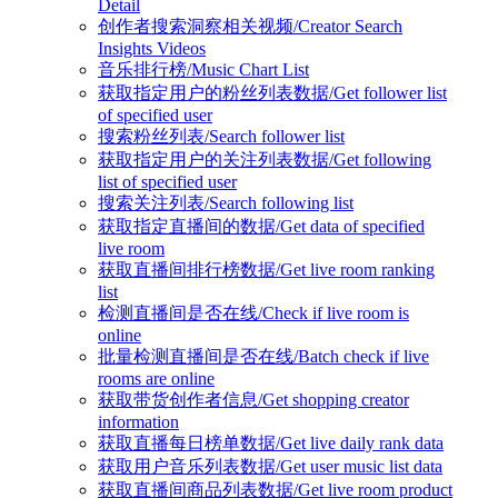
Detail
创作者搜索洞察相关视频/Creator Search
Insights Videos
音乐排行榜/Music Chart List
获取指定用户的粉丝列表数据/Get follower list
of specified user
搜索粉丝列表/Search follower list
获取指定用户的关注列表数据/Get following
list of specified user
搜索关注列表/Search following list
获取指定直播间的数据/Get data of specified
live room
获取直播间排行榜数据/Get live room ranking
list
检测直播间是否在线/Check if live room is
online
批量检测直播间是否在线/Batch check if live
rooms are online
获取带货创作者信息/Get shopping creator
information
获取直播每日榜单数据/Get live daily rank data
获取用户音乐列表数据/Get user music list data
获取直播间商品列表数据/Get live room product