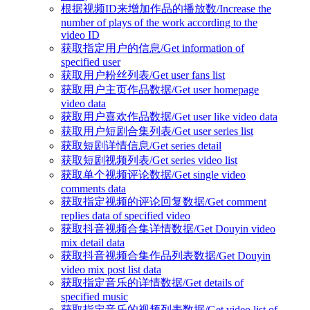
根据视频ID来增加作品的播放数/Increase the
number of plays of the work according to the
video ID
获取指定用户的信息/Get information of
specified user
获取用户粉丝列表/Get user fans list
获取用户主页作品数据/Get user homepage
video data
获取用户喜欢作品数据/Get user like video data
获取用户短剧合集列表/Get user series list
获取短剧详情信息/Get series detail
获取短剧视频列表/Get series video list
获取单个视频评论数据/Get single video
comments data
获取指定视频的评论回复数据/Get comment
replies data of specified video
获取抖音视频合集详情数据/Get Douyin video
mix detail data
获取抖音视频合集作品列表数据/Get Douyin
video mix post list data
获取指定音乐的详情数据/Get details of
specified music
获取指定音乐的视频列表数据/Get video list of