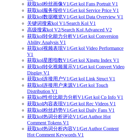
获取kol粉丝画像V1/Get kol Fans Portrait V1
获取kol服务报价V1/Get kol Service Price V1
获取kol数据概览V1/Get kol Data Overview V1
关键词搜索kol V1/Search Kol V1
高级搜索kol V2/Search Kol Advanced V2
获取kol转化能力分析V1/Get kol Conversion
Ability Analysis V1
获取kol视频表现V1/Get kol Video Performance
V1
获取kol星图指数V1/Get kol Xingtu Index V1
获取kol转化视频展示V1/Get kol Convert Video
Display V1
获取kol连接用户V1/Get kol Link Struct V1
获取kol连接用户来源V1/Get kol Touch
Distribution V1
获取kol性价比能力分析V1/Get kol Cp Info V1
获取kol内容表现V1/Get kol Rec Videos V1
获取kol粉丝趋势V1/Get kol Daily Fans V1
获取kol热词分析评论V1/Get Author Hot
Comment Tokens V1
获取kol热词分析内容V1/Get Author Content
Hot Comment Keywords V1