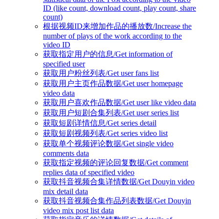
ID (like count, download count, play count, share
count)
根据视频ID来增加作品的播放数/Increase the
number of plays of the work according to the
video ID
获取指定用户的信息/Get information of
specified user
获取用户粉丝列表/Get user fans list
获取用户主页作品数据/Get user homepage
video data
获取用户喜欢作品数据/Get user like video data
获取用户短剧合集列表/Get user series list
获取短剧详情信息/Get series detail
获取短剧视频列表/Get series video list
获取单个视频评论数据/Get single video
comments data
获取指定视频的评论回复数据/Get comment
replies data of specified video
获取抖音视频合集详情数据/Get Douyin video
mix detail data
获取抖音视频合集作品列表数据/Get Douyin
video mix post list data