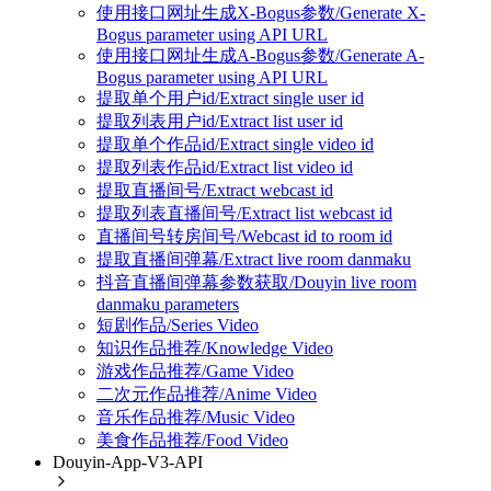
使用接口网址生成X-Bogus参数/Generate X-
Bogus parameter using API URL
使用接口网址生成A-Bogus参数/Generate A-
Bogus parameter using API URL
提取单个用户id/Extract single user id
提取列表用户id/Extract list user id
提取单个作品id/Extract single video id
提取列表作品id/Extract list video id
提取直播间号/Extract webcast id
提取列表直播间号/Extract list webcast id
直播间号转房间号/Webcast id to room id
提取直播间弹幕/Extract live room danmaku
抖音直播间弹幕参数获取/Douyin live room
danmaku parameters
短剧作品/Series Video
知识作品推荐/Knowledge Video
游戏作品推荐/Game Video
二次元作品推荐/Anime Video
音乐作品推荐/Music Video
美食作品推荐/Food Video
Douyin-App-V3-API