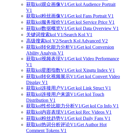
获取kol观众画像V1/Get kol Audience Portrait
V1
获取kol粉丝画像V1/Get kol Fans Portrait V1
获取kol服务报价V1/Get kol Service Price V1
获取kol数据概览V1/Get kol Data Overview V1
关键词搜索kol V1/Search Kol V1
高级搜索kol V2/Search Kol Advanced V2
获取kol转化能力分析V1/Get kol Conversion
Ability Analysis V1
获取kol视频表现V1/Get kol Video Performance
V1
获取kol星图指数V1/Get kol Xingtu Index V1
获取kol转化视频展示V1/Get kol Convert Video
Display V1
获取kol连接用户V1/Get kol Link Struct V1
获取kol连接用户来源V1/Get kol Touch
Distribution V1
获取kol性价比能力分析V1/Get kol Cp Info V1
获取kol内容表现V1/Get kol Rec Videos V1
获取kol粉丝趋势V1/Get kol Daily Fans V1
获取kol热词分析评论V1/Get Author Hot
Comment Tokens V1