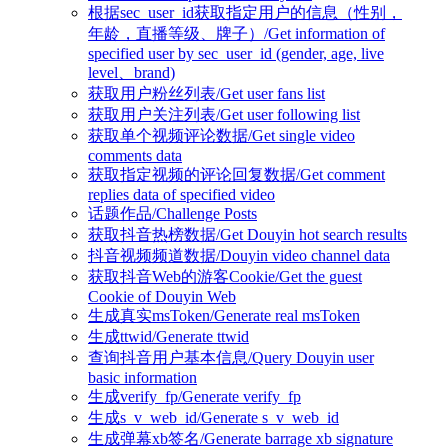
根据sec_user_id获取指定用户的信息（性别，
年龄，直播等级、牌子）/Get information of
specified user by sec_user_id (gender, age, live
level、brand)
获取用户粉丝列表/Get user fans list
获取用户关注列表/Get user following list
获取单个视频评论数据/Get single video
comments data
获取指定视频的评论回复数据/Get comment
replies data of specified video
话题作品/Challenge Posts
获取抖音热榜数据/Get Douyin hot search results
抖音视频频道数据/Douyin video channel data
获取抖音Web的游客Cookie/Get the guest
Cookie of Douyin Web
生成真实msToken/Generate real msToken
生成ttwid/Generate ttwid
查询抖音用户基本信息/Query Douyin user
basic information
生成verify_fp/Generate verify_fp
生成s_v_web_id/Generate s_v_web_id
生成弹幕xb签名/Generate barrage xb signature