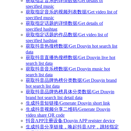
获取指定音乐的详情数据/Get details of
specified music
获取指定音乐的视频列表数据/Get video list of
specified music
获取指定话题的详情数据/Get details of
specified hashtag
获取指定话题的作品数据/Get video list of
specified hashtag
获取抖音热搜榜数据/Get Douyin hot search list
data
获取抖音直播热搜榜数据/Get Douyin live hot
search list data
获取抖音音乐榜数据/Get Douyin music hot
search list data
获取抖音品牌热榜分类数据/Get Douyin brand
hot search list data
获取抖音品牌热榜具体分类数据/Get Douyin
brand hot search list detail data
生成抖音短链接/Generate Douyin short link
生成抖音视频分享二维码/Generate Douyin
video share QR code
抖音APP注册设备/Douyin APP register device
生成抖音分享链接，唤起抖音APP，跳转指定