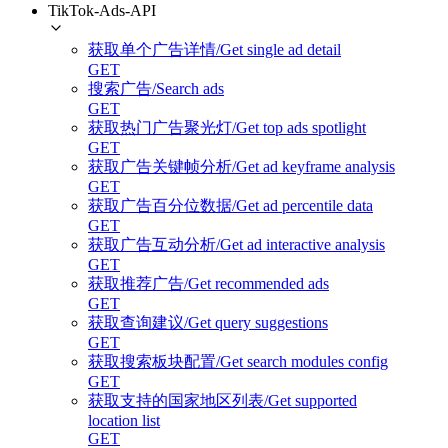
TikTok-Ads-API
获取单个广告详情/Get single ad detail
GET
搜索广告/Search ads
GET
获取热门广告聚光灯/Get top ads spotlight
GET
获取广告关键帧分析/Get ad keyframe analysis
GET
获取广告百分位数据/Get ad percentile data
GET
获取广告互动分析/Get ad interactive analysis
GET
获取推荐广告/Get recommended ads
GET
获取查询建议/Get query suggestions
GET
获取搜索板块配置/Get search modules config
GET
获取支持的国家地区列表/Get supported
location list
GET