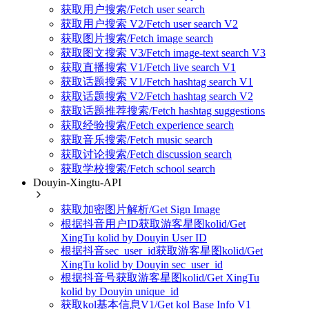
获取用户搜索/Fetch user search
获取用户搜索 V2/Fetch user search V2
获取图片搜索/Fetch image search
获取图文搜索 V3/Fetch image-text search V3
获取直播搜索 V1/Fetch live search V1
获取话题搜索 V1/Fetch hashtag search V1
获取话题搜索 V2/Fetch hashtag search V2
获取话题推荐搜索/Fetch hashtag suggestions
获取经验搜索/Fetch experience search
获取音乐搜索/Fetch music search
获取讨论搜索/Fetch discussion search
获取学校搜索/Fetch school search
Douyin-Xingtu-API
获取加密图片解析/Get Sign Image
根据抖音用户ID获取游客星图kolid/Get
XingTu kolid by Douyin User ID
根据抖音sec_user_id获取游客星图kolid/Get
XingTu kolid by Douyin sec_user_id
根据抖音号获取游客星图kolid/Get XingTu
kolid by Douyin unique_id
获取kol基本信息V1/Get kol Base Info V1