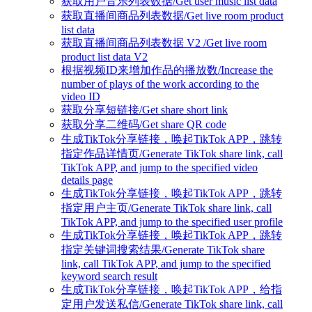
获取用户音乐列表数据/Get user music list data
获取直播间商品列表数据/Get live room product
list data
获取直播间商品列表数据 V2 /Get live room
product list data V2
根据视频ID来增加作品的播放数/Increase the
number of plays of the work according to the
video ID
获取分享短链接/Get share short link
获取分享二维码/Get share QR code
生成TikTok分享链接，唤起TikTok APP，跳转
指定作品详情页/Generate TikTok share link, call
TikTok APP, and jump to the specified video
details page
生成TikTok分享链接，唤起TikTok APP，跳转
指定用户主页/Generate TikTok share link, call
TikTok APP, and jump to the specified user profile
生成TikTok分享链接，唤起TikTok APP，跳转
指定关键词搜索结果/Generate TikTok share
link, call TikTok APP, and jump to the specified
keyword search result
生成TikTok分享链接，唤起TikTok APP，给指
定用户发送私信/Generate TikTok share link, call