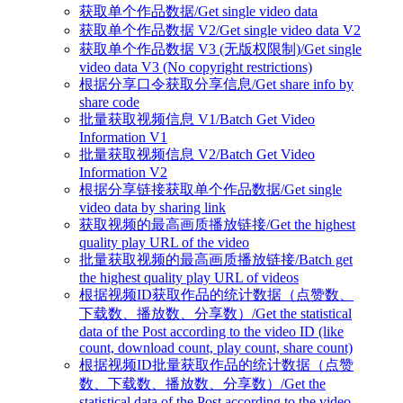
获取单个作品数据/Get single video data
获取单个作品数据 V2/Get single video data V2
获取单个作品数据 V3 (无版权限制)/Get single
video data V3 (No copyright restrictions)
根据分享口令获取分享信息/Get share info by
share code
批量获取视频信息 V1/Batch Get Video
Information V1
批量获取视频信息 V2/Batch Get Video
Information V2
根据分享链接获取单个作品数据/Get single
video data by sharing link
获取视频的最高画质播放链接/Get the highest
quality play URL of the video
批量获取视频的最高画质播放链接/Batch get
the highest quality play URL of videos
根据视频ID获取作品的统计数据（点赞数、
下载数、播放数、分享数）/Get the statistical
data of the Post according to the video ID (like
count, download count, play count, share count)
根据视频ID批量获取作品的统计数据（点赞
数、下载数、播放数、分享数）/Get the
statistical data of the Post according to the video