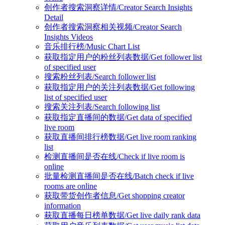
创作者搜索洞察详情/Creator Search Insights
Detail
创作者搜索洞察相关视频/Creator Search
Insights Videos
音乐排行榜/Music Chart List
获取指定用户的粉丝列表数据/Get follower list
of specified user
搜索粉丝列表/Search follower list
获取指定用户的关注列表数据/Get following
list of specified user
搜索关注列表/Search following list
获取指定直播间的数据/Get data of specified
live room
获取直播间排行榜数据/Get live room ranking
list
检测直播间是否在线/Check if live room is
online
批量检测直播间是否在线/Batch check if live
rooms are online
获取带货创作者信息/Get shopping creator
information
获取直播每日榜单数据/Get live daily rank data