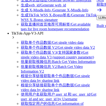
生成浏览器指纹/Generate browser fingerprint
获取热门
生成web_id/Generate web_id
生成 X-Mssdk-Info /Generate X-Mssdk-Info
生成TikTok WSS X-Bogus签名/Generate TikTok
LLMs.
WSS X-Bogus signature
获取直播间首页推荐可用标签/Get available
Built 
tags for live room homepage recommendation
TikTok-App-V3-API
获取单个作品数据/Get single video data
获取单个作品数据 V2/Get single video data V2
获取单个作品数据 V3(支持国家参数)/Get
single video data V3 (support country parameter)
批量获取视频信息/Batch Get Video Information
批量获取视频信息 V2/Batch Get Video
Information V2
根据分享链接获取单个作品数据/Get single
video data by sharing link
根据分享链接获取单个作品数据/Get single
video data by sharing link
使用用户名获取用户 user_id 和 sec_user_id/Get
user_id and sec_user_id by Username
获取指定用户的信息/Get information of