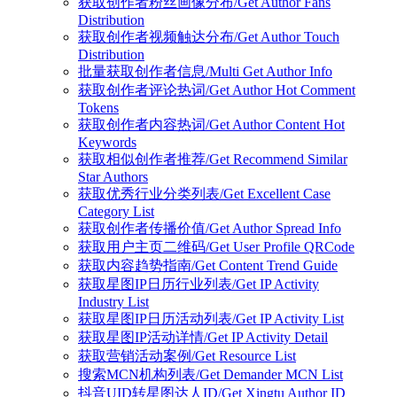
获取创作者粉丝画像分布/Get Author Fans
Distribution
获取创作者视频触达分布/Get Author Touch
Distribution
批量获取创作者信息/Multi Get Author Info
获取创作者评论热词/Get Author Hot Comment
Tokens
获取创作者内容热词/Get Author Content Hot
Keywords
获取相似创作者推荐/Get Recommend Similar
Star Authors
获取优秀行业分类列表/Get Excellent Case
Category List
获取创作者传播价值/Get Author Spread Info
获取用户主页二维码/Get User Profile QRCode
获取内容趋势指南/Get Content Trend Guide
获取星图IP日历行业列表/Get IP Activity
Industry List
获取星图IP日历活动列表/Get IP Activity List
获取星图IP活动详情/Get IP Activity Detail
获取营销活动案例/Get Resource List
搜索MCN机构列表/Get Demander MCN List
抖音UID转星图达人ID/Get Xingtu Author ID