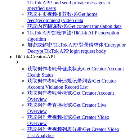
TikTok APP, and send private messages to
specified users
获取主页视频推荐数据/Get home
feed(recommend) video data
获取内容翻译数据/Get content translation data
TikTok APP加密算法/TikTok APP encryption
algorithm
加密或解密 TikTok APP 登录请求体/Encrypt or
Decrypt TikTok APP login request body
TikTok-Creator-API
获取创作者账号健康状态/Get Creator Account
Health Status
获取创作者账号违规记录列表/Get Creator
Account Violation Record List
获取创作者账号概览/Get Creator Account
Overview
获取创作者直播概览/Get Creator Live
Overview
获取创作者视频概览/Get Creator Video
Overview
获取创作者视频列表分析/Get Creator Video
List Analytics