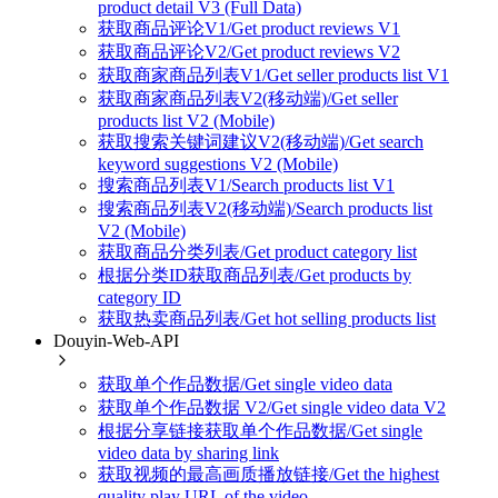
product detail V3 (Full Data)
获取商品评论V1/Get product reviews V1
获取商品评论V2/Get product reviews V2
获取商家商品列表V1/Get seller products list V1
获取商家商品列表V2(移动端)/Get seller
products list V2 (Mobile)
获取搜索关键词建议V2(移动端)/Get search
keyword suggestions V2 (Mobile)
搜索商品列表V1/Search products list V1
搜索商品列表V2(移动端)/Search products list
V2 (Mobile)
获取商品分类列表/Get product category list
根据分类ID获取商品列表/Get products by
category ID
获取热卖商品列表/Get hot selling products list
Douyin-Web-API
获取单个作品数据/Get single video data
获取单个作品数据 V2/Get single video data V2
根据分享链接获取单个作品数据/Get single
video data by sharing link
获取视频的最高画质播放链接/Get the highest
quality play URL of the video