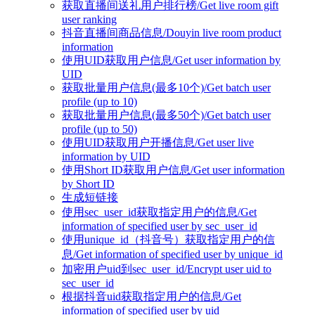
获取直播间送礼用户排行榜/Get live room gift
user ranking
抖音直播间商品信息/Douyin live room product
information
使用UID获取用户信息/Get user information by
UID
获取批量用户信息(最多10个)/Get batch user
profile (up to 10)
获取批量用户信息(最多50个)/Get batch user
profile (up to 50)
使用UID获取用户开播信息/Get user live
information by UID
使用Short ID获取用户信息/Get user information
by Short ID
生成短链接
使用sec_user_id获取指定用户的信息/Get
information of specified user by sec_user_id
使用unique_id（抖音号）获取指定用户的信
息/Get information of specified user by unique_id
加密用户uid到sec_user_id/Encrypt user uid to
sec_user_id
根据抖音uid获取指定用户的信息/Get
information of specified user by uid