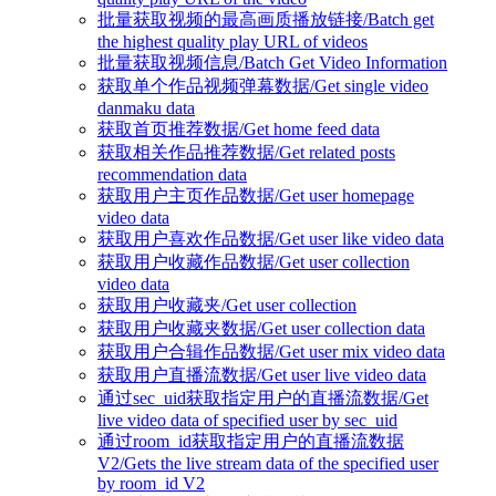
批量获取视频的最高画质播放链接/Batch get
the highest quality play URL of videos
批量获取视频信息/Batch Get Video Information
获取单个作品视频弹幕数据/Get single video
danmaku data
获取首页推荐数据/Get home feed data
获取相关作品推荐数据/Get related posts
recommendation data
获取用户主页作品数据/Get user homepage
video data
获取用户喜欢作品数据/Get user like video data
获取用户收藏作品数据/Get user collection
video data
获取用户收藏夹/Get user collection
获取用户收藏夹数据/Get user collection data
获取用户合辑作品数据/Get user mix video data
获取用户直播流数据/Get user live video data
通过sec_uid获取指定用户的直播流数据/Get
live video data of specified user by sec_uid
通过room_id获取指定用户的直播流数据
V2/Gets the live stream data of the specified user
by room_id V2