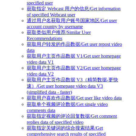
specified user
获取指定 Webcast 用户的信息/Get information
of specified Webcast user
通过用户名获取用户账号国家地区/Get user
account country by username
获取类似用户推荐/Similar User
Recommendations
获取用户转发的作品数据/Get user repost video
data
获取用户主页作品数据 V1/Get user homepage
video data V1
获取用户主页作品数据 V2/Get user homepage
video data V2
获取用户主页作品数据 V3（精简数据-更快
速）/Get user homepage video data V3
(simplified data - faster)
获取用户喜欢作品数据/Get user like video data
获取单个视频评论数据/Get single video
comments data
获取指定视频的评论回复数据/Get comment
replies data of specified video
获取指定关键词的综合搜索结果/Get
comprehensive search results of specified