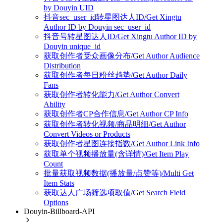
by Douyin UID
抖音sec_user_id转星图达人ID/Get Xingtu
Author ID by Douyin sec_user_id
抖音号转星图达人ID/Get Xingtu Author ID by
Douyin unique_id
获取创作者受众画像分布/Get Author Audience
Distribution
获取创作者每日粉丝趋势/Get Author Daily
Fans
获取创作者转化能力/Get Author Convert
Ability
获取创作者CP合作信息/Get Author CP Info
获取创作者转化视频/商品明细/Get Author
Convert Videos or Products
获取创作者星图连接指数/Get Author Link Info
获取单个视频播放量(含详情)/Get Item Play
Count
批量获取视频数据(播放量/点赞等)/Multi Get
Item Stats
获取达人广场筛选项取值/Get Search Field
Options
Douyin-Billboard-API